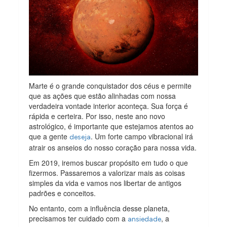
Marte é o grande conquistador dos céus e permite
que as ações que estão alinhadas com nossa
verdadeira vontade interior aconteça. Sua força é
rápida e certeira. Por isso, neste ano novo
astrológico, é importante que estejamos atentos ao
que a gente
. Um forte campo vibracional irá
deseja
atrair os anseios do nosso coração para nossa vida.
Em 2019, iremos buscar propósito em tudo o que
fizermos. Passaremos a valorizar mais as coisas
simples da vida e vamos nos libertar de antigos
padrões e conceitos.
No entanto, com a influência desse planeta,
precisamos ter cuidado com a
, a
ansiedade