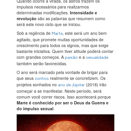
Quando ocorre a virada, os astros trazem os
impulsos necessários para realizarmos
determinadas modificações.
Intensidade e
revolução
são as palavras que resumem como
será este novo ciclo que se iniciou.
Sob a regência de
, este será um ano bem
Marte
agitado, que promete muitas oportunidades de
crescimento para todos os signos, mas que exige
bastante iniciativa. Quem tiver atitude poderá contar
com grandes começos. A
e a
paixão
sexualidade
também serão favorecidas.
O ano será marcado pela vontade de brigar para
que seus
realmente se concretizem. Os
sonhos
projetos sonhados no
(2018) irão
ano de Júpiter
começar a se manifestar. Neste período, será
comum você correr riscos. Isso acontecerá porque
Marte é conhecido por ser o Deus da Guerra e
do impulso sexual
.