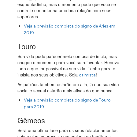
esquentadinho, mas o momento pede que você se
controle e mantenha uma boa relação com seus
superiores.
Veja a previsão completa do signo de Áries em
2019
Touro
Sua vida pode parecer meio confusa de início, mas
chegou o momento para você se reinventar. Renove
tudo o que for possível na sua vida. Tenha garra e
insista nos seus objetivos. Seja
!
otimista
As paixões também estarão em alta, já que sua vida
social e sexual estarão mais ativas do que nunca.
Veja a previsão completa do signo de Touro
para 2019
Gêmeos
Será uma ótima fase para os seus relacionamentos,
sejam eles amorosos, com amigos ou familiares.