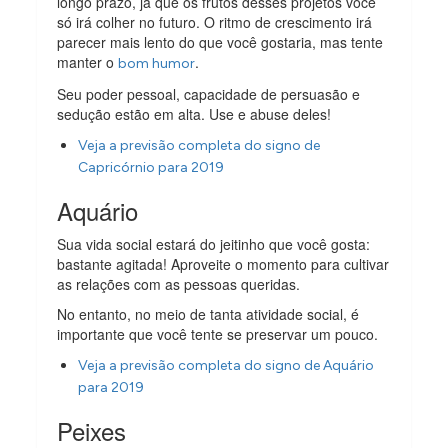
longo prazo, já que os frutos desses projetos você
só irá colher no futuro. O ritmo de crescimento irá
parecer mais lento do que você gostaria, mas tente
manter o
.
bom humor
Seu poder pessoal, capacidade de persuasão e
sedução estão em alta. Use e abuse deles!
Veja a previsão completa do signo de
Capricórnio para 2019
Aquário
Sua vida social estará do jeitinho que você gosta:
bastante agitada! Aproveite o momento para cultivar
as relações com as pessoas queridas.
No entanto, no meio de tanta atividade social, é
importante que você tente se preservar um pouco.
Veja a previsão completa do signo de Aquário
para 2019
Peixes