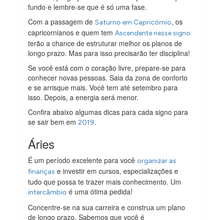
fundo e lembre-se que é só uma fase.
Com a passagem de
, os
Saturno em Capricórnio
capricornianos e quem tem
Ascendente nesse signo
terão a chance de estruturar melhor os planos de
longo prazo. Mas para isso precisarão ter disciplina!
Se você está com o coração livre, prepare-se para
conhecer novas pessoas. Saia da zona de conforto
e se arrisque mais. Você tem até setembro para
isso. Depois, a energia será menor.
Confira abaixo algumas dicas para cada signo para
se sair bem em
.
2019
Áries
É um período excelente para você
organizar as
e investir em cursos, especializações e
finanças
tudo que possa te trazer mais conhecimento. Um
é uma ótima pedida!
intercâmbio
Concentre-se na sua carreira e construa um plano
de longo prazo. Sabemos que você é