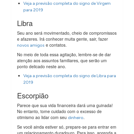
Veja a previsão completa do signo de Virgem
para 2019
Libra
Seu ano será movimentado, cheio de compromissos
e afazeres. Irá conhecer muita gente, sair, fazer
e contatos.
novos amigos
No meio de toda essa agitação, lembre-se de dar
atenção aos assuntos familiares, que serão um
ponto delicado neste ano.
Veja a previsão completa do signo de Libra para
2019
Escorpião
Parece que sua vida financeira dará uma guinada!
No entanto, tome cuidado com o excesso de
otimismo ao lidar com seu
.
dinheiro
Se você ainda estiver só, prepare-se para entrar em
um relacionamento duradouro. Para isso, aprenda a