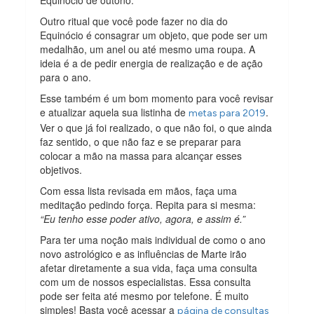
Outro ritual que você pode fazer no dia do
Equinócio é consagrar um objeto, que pode ser um
medalhão, um anel ou até mesmo uma roupa. A
ideia é a de pedir energia de realização e de ação
para o ano.
Esse também é um bom momento para você revisar
e atualizar aquela sua listinha de
.
metas para 2019
Ver o que já foi realizado, o que não foi, o que ainda
faz sentido, o que não faz e se preparar para
colocar a mão na massa para alcançar esses
objetivos.
Com essa lista revisada em mãos, faça uma
meditação pedindo força. Repita para si mesma:
“Eu tenho esse poder ativo, agora, e assim é.”
Para ter uma noção mais individual de como o ano
novo astrológico e as influências de Marte irão
afetar diretamente a sua vida, faça uma consulta
com um de nossos especialistas. Essa consulta
pode ser feita até mesmo por telefone. É muito
simples! Basta você acessar a
página de consultas