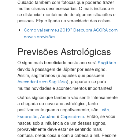
Cuidado também com fofocas que poderão trazer
muitas cismas desnecessárias. O mais indicado é
se distanciar mentalmente de algumas situações e
pessoas. Fique ligada na veracidade das coisas.
Como vai ser meu 2019? Descubra AGORA com
novas previsões!
Previsões Astrológicas
O signo mais beneficiado neste ano será
Sagitário
devido à passagem de Júpiter por esse signo.
Assim, sagitarianos (e aqueles que possuem
), preparem-se para
Ascendente em Sagitário
muitas novidades e acontecimentos importantes!
Outros signos que também vão sentir intensamente
a chegada do novo ano astrológico, tanto
positivamente quanto negativamente, são
,
Leão
,
e
. Então, se você
Escorpião
Aquário
Capricórnio
nasceu sob a influência de um desses signos,
provavelmente deve estar se sentindo mais
confusa, preguiçosa e com a cabeça a mil. Respire