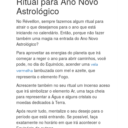
Ritual para Ano Novo
Astrológico
No Réveillon, sempre fazemos algum ritual para
atrair o que desejamos para o ano que está
iniciando no calendário. Então, porque não fazer
também uma magia na entrada do Ano Novo
Astrológico?
Para aproveitar as energias do planeta que irá
começar a reger o ano para abrir caminhos, você
pode, no dia do Equinócio, acender uma
vela
lambuzada com mel e azeite, que
vermelha
representa o elemento Fogo.
Acrescente também no seu ritual um incenso aceso
que irá simbolizar o elemento Ar, uma taça cheia
para representar a Água e alguns cristais ou
moedas dedicados à Terra.
Após reunir tudo, mentalize o seu desejo para o
período que está entrando. Se possível, faça
exatamente no horário em que irá acontecer o
Equinócio de outono.