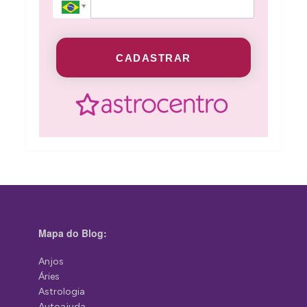
CADASTRAR
Mapa do Blog:
Anjos
Áries
Astrologia
Autoajuda