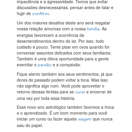
impaciência e a agressividade. Temos que evitar
discussões desnecessárias, pensar antes de falar e
fugir de
.
conflitos
Um dos maiores desafios deste ano será resgatar
nossa relação amorosa com a nossa
. As
família
energias favorecem a ocorrência de
desentendimentos dentro do lar. Por isso, todo
cuidado é pouco. Tente pisar em ovos quando for
conversar assuntos delicados com seus familiares.
Também é uma ótima oportunidade para a gente
exercitar o
e a compaixão.
perdão
Fique atento também aos seus sentimentos, já que
dores do passado podem voltar à tona. Mas isso
não significa algo ruim. Você pode aproveitar o
retorno dessas feridas para se
e encerrar de
curar
uma vez por toda essa história.
Esse novo ano astrológico também favorece a troca
e o aprendizado. É um bom momento para você
iniciar um curso ou fazer aquela
que nunca
viagem
saiu do papel.