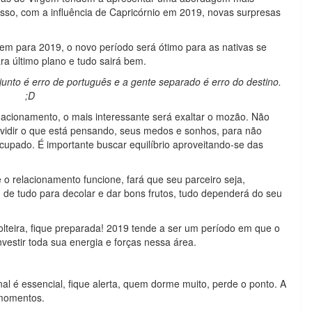
isso, com a influência de Capricórnio em 2019, novas surpresas
em para 2019, o novo período será ótimo para as nativas se
ra último plano e tudo sairá bem.
unto é erro de português e a gente separado é erro do destino.
;D
nacionamento, o mais interessante será exaltar o mozão. Não
ividir o que está pensando, seus medos e sonhos, para não
cupado. É importante buscar equilíbrio aproveitando-se das
o relacionamento funcione, fará que seu parceiro seja,
de tudo para decolar e dar bons frutos, tudo dependerá do seu
solteira, fique preparada! 2019 tende a ser um período em que o
nvestir toda sua energia e forças nessa área.
nal é essencial, fique alerta, quem dorme muito, perde o ponto. A
 momentos.