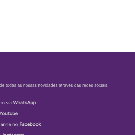
de todas as nossas novidades através das redes sociais.
co via
WhatsApp
Youtube
anhe no
Facebook