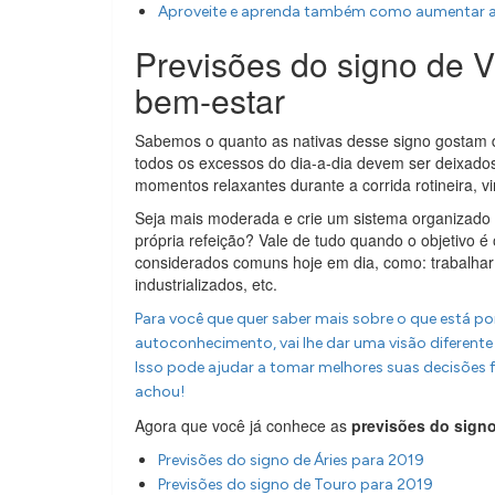
Aproveite e aprenda também como aumentar a
Previsões do signo de 
bem-estar
Sabemos o quanto as nativas desse signo gostam 
todos os excessos do dia-a-dia devem ser deixados 
momentos relaxantes durante a corrida rotineira, vi
Seja mais moderada e crie um sistema organizado 
própria refeição? Vale de tudo quando o objetivo é
considerados comuns hoje em dia, como: trabalhar
industrializados, etc.
Para você que quer saber mais sobre o que está por
autoconhecimento, vai lhe dar uma visão diferen
Isso pode ajudar a tomar melhores suas decisões f
achou!
Agora que você já conhece as
previsões do signo
Previsões do signo de Áries para 2019
Previsões do signo de Touro para 2019