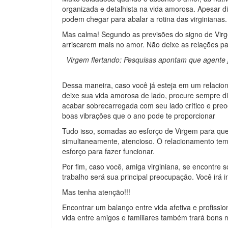
organizada e detalhista na vida amorosa. Apesar d
podem chegar para abalar a rotina das virginianas.
Mas calma! Segundo as previsões do signo de Virg
arriscarem mais no amor. Não deixe as relações pa
Virgem flertando: Pesquisas apontam que agente j
Dessa maneira, caso você já esteja em um relacio
deixe sua vida amorosa de lado, procure sempre d
acabar sobrecarregada com seu lado crítico e preo
boas vibrações que o ano pode te proporcionar
Tudo isso, somadas ao esforço de Virgem para que 
simultaneamente, atencioso. O relacionamento tem 
esforço para fazer funcionar.
Por fim, caso você, amiga virginiana, se encontre 
trabalho será sua principal preocupação. Você irá i
Mas tenha atenção!!!
Encontrar um balanço entre vida afetiva e profissio
vida entre amigos e familiares também trará bons