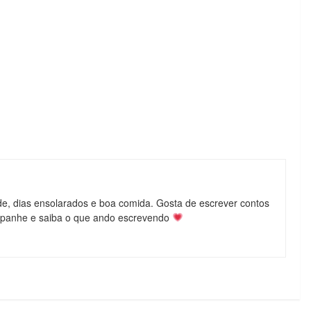
de, dias ensolarados e boa comida. Gosta de escrever contos
mpanhe e saiba o que ando escrevendo