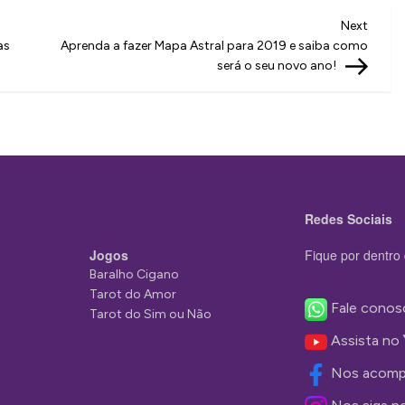
Next
Next
Post
as
Aprenda a fazer Mapa Astral para 2019 e saiba como
será o seu novo ano!
Redes Sociais
Jogos
Fique por dentro 
Baralho Cigano
Tarot do Amor
Fale conos
Tarot do Sim ou Não
Assista no
Nos acomp