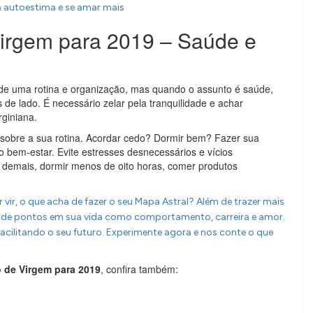
 autoestima e se amar mais
Virgem para 2019 – Saúde e
de uma rotina e organização, mas quando o assunto é saúde,
de lado. É necessário zelar pela tranquilidade e achar
rginiana.
sobre a sua rotina. Acordar cedo? Dormir bem? Fazer sua
 o bem-estar. Evite estresses desnecessários e vícios
 demais, dormir menos de oito horas, comer produtos
 vir, o que acha de fazer o seu Mapa Astral? Além de trazer mais
te de pontos em sua vida como comportamento, carreira e amor.
acilitando o seu futuro. Experimente agora e nos conte o que
 de Virgem para 2019
, confira também: