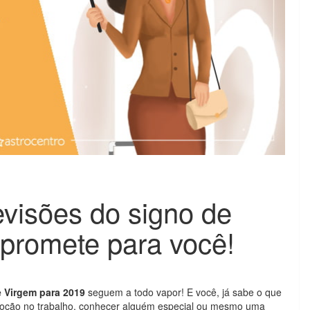
evisões do signo de
promete para você!
e Virgem para 2019
seguem a todo vapor! E você, já sabe o que
oção no trabalho, conhecer alguém especial ou mesmo uma