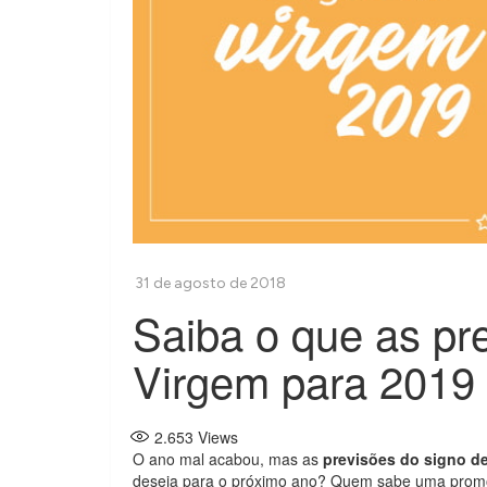
Saiba o que as pr
Virgem para 2019 
2.653
Views
O ano mal acabou, mas as
previsões do signo d
deseja para o próximo ano? Quem sabe uma prom