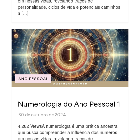
em nossas vidas, revelando traços de
personalidade, ciclos de vida e potenciais caminhos
a […]
ANO PESSOAL
Numerologia do Ano Pessoal 1
4.282 ViewsA numerologia é uma prática ancestral
que busca compreender a influência dos números
em nossas vidas, revelando traços de