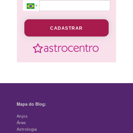
CADASTRAR
Mapa do Blog:
Anjos
Áries
Astrologia