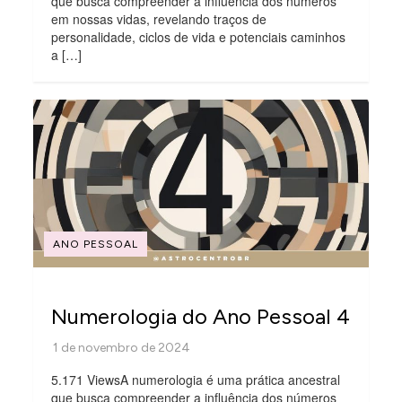
que busca compreender a influência dos números
em nossas vidas, revelando traços de
personalidade, ciclos de vida e potenciais caminhos
a […]
ANO PESSOAL
Numerologia do Ano Pessoal 4
5.171 ViewsA numerologia é uma prática ancestral
que busca compreender a influência dos números