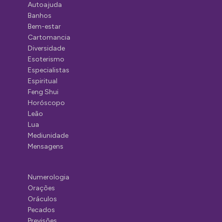
Autoajuda
Banhos
Bem-estar
Cartomancia
Diversidade
Esoterismo
Especialistas
Espiritual
Feng Shui
Horóscopo
Leão
Lua
Mediunidade
Mensagens
Numerologia
Orações
Oráculos
Pecados
Previsões