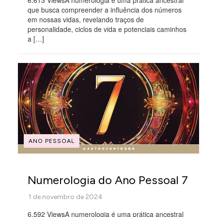
6.613 ViewsA numerologia é uma prática ancestral
que busca compreender a influência dos números
em nossas vidas, revelando traços de
personalidade, ciclos de vida e potenciais caminhos
a […]
ANO PESSOAL
Numerologia do Ano Pessoal 7
6.592 ViewsA numerologia é uma prática ancestral