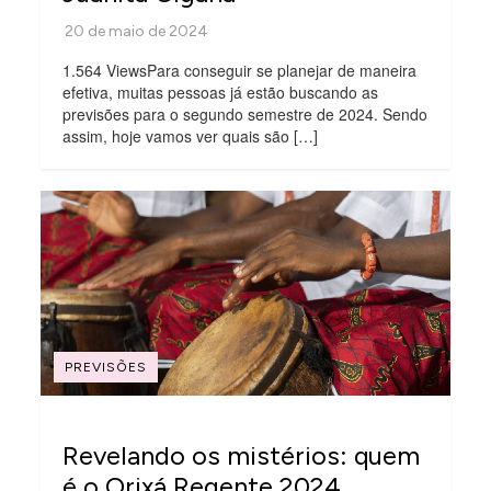
1.564 ViewsPara conseguir se planejar de maneira
efetiva, muitas pessoas já estão buscando as
previsões para o segundo semestre de 2024. Sendo
assim, hoje vamos ver quais são […]
PREVISÕES
Revelando os mistérios: quem
é o Orixá Regente 2024