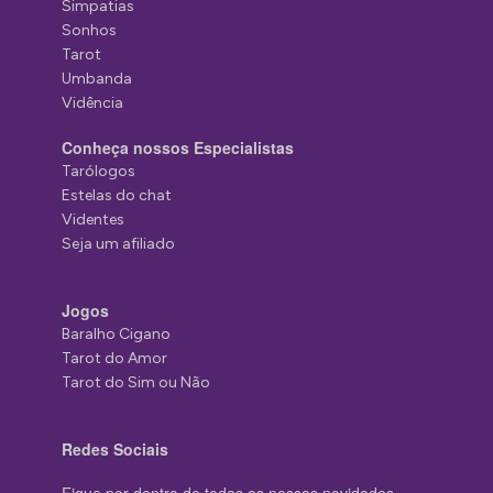
Simpatias
Sonhos
Tarot
Umbanda
Vidência
Conheça nossos Especialistas
Tarólogos
Estelas do chat
Videntes
Seja um afiliado
Jogos
Baralho Cigano
Tarot do Amor
Tarot do Sim ou Não
Redes Sociais
Fique por dentro de todas as nossas novidades