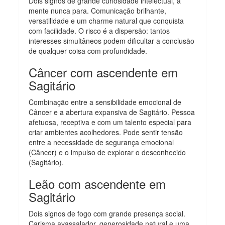
Dois signos de grande curiosidade intelectual, a
mente nunca para. Comunicação brilhante,
versatilidade e um charme natural que conquista
com facilidade. O risco é a dispersão: tantos
interesses simultâneos podem dificultar a conclusão
de qualquer coisa com profundidade.
Câncer com ascendente em
Sagitário
Combinação entre a sensibilidade emocional de
Câncer e a abertura expansiva de Sagitário. Pessoa
afetuosa, receptiva e com um talento especial para
criar ambientes acolhedores. Pode sentir tensão
entre a necessidade de segurança emocional
(Câncer) e o impulso de explorar o desconhecido
(Sagitário).
Leão com ascendente em
Sagitário
Dois signos de fogo com grande presença social.
Carisma avassalador, generosidade natural e uma