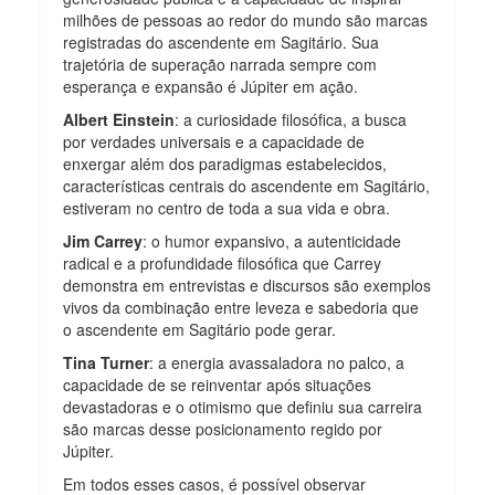
milhões de pessoas ao redor do mundo são marcas
registradas do ascendente em Sagitário. Sua
trajetória de superação narrada sempre com
esperança e expansão é Júpiter em ação.
Albert Einstein
: a curiosidade filosófica, a busca
por verdades universais e a capacidade de
enxergar além dos paradigmas estabelecidos,
características centrais do ascendente em Sagitário,
estiveram no centro de toda a sua vida e obra.
Jim Carrey
: o humor expansivo, a autenticidade
radical e a profundidade filosófica que Carrey
demonstra em entrevistas e discursos são exemplos
vivos da combinação entre leveza e sabedoria que
o ascendente em Sagitário pode gerar.
Tina Turner
: a energia avassaladora no palco, a
capacidade de se reinventar após situações
devastadoras e o otimismo que definiu sua carreira
são marcas desse posicionamento regido por
Júpiter.
Em todos esses casos, é possível observar