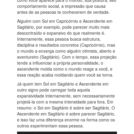
comportamento social, a impressão que causa
antes de as pessoas te conhecerem de verdade.
Alguém com Sol em Capricórnio e Ascendente em
Sagitário, por exemplo, pode parecer muito mais
descontraído e expansivo do que realmente é.
Internamente, essa pessoa busca estrutura,
disciplina e resultados concretos (Capricórnio), mas
o mundo a enxerga como alguém otimista, aberto e
aventureiro (Sagitário). Com o tempo, essa projeção
tende a influenciar a própria personalidade, o
ascendente molda como o mundo reage a você, e
essa reação acaba moldando quem você se torna.
Já quem tem Sol em Sagitário e Ascendente em
outro signo pode carregar toda aquela
expansividade internamente, sem necessariamente
projetá-la com a mesma intensidade para fora. Em
resumo: o Sol em Sagitário é sobre ser Sagitário. O
Ascendente em Sagitário é sobre parecer Sagitário,
e isso faz uma diferença enorme na forma como os
outros experimentam essa pessoa.