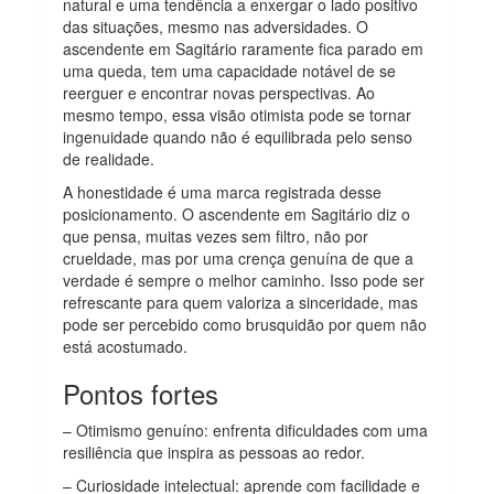
natural e uma tendência a enxergar o lado positivo
das situações, mesmo nas adversidades. O
ascendente em Sagitário raramente fica parado em
uma queda, tem uma capacidade notável de se
reerguer e encontrar novas perspectivas. Ao
mesmo tempo, essa visão otimista pode se tornar
ingenuidade quando não é equilibrada pelo senso
de realidade.
A honestidade é uma marca registrada desse
posicionamento. O ascendente em Sagitário diz o
que pensa, muitas vezes sem filtro, não por
crueldade, mas por uma crença genuína de que a
verdade é sempre o melhor caminho. Isso pode ser
refrescante para quem valoriza a sinceridade, mas
pode ser percebido como brusquidão por quem não
está acostumado.
Pontos fortes
– Otimismo genuíno: enfrenta dificuldades com uma
resiliência que inspira as pessoas ao redor.
– Curiosidade intelectual: aprende com facilidade e