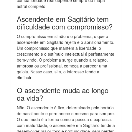
compatibilidade real depende sempre do mapa
astral completo.
Ascendente em Sagitário tem
dificuldade com compromisso?
O compromisso em si não é o problema, o que o
ascendente em Sagitário rejeita é o aprisionamento.
Um compromisso que mantém a liberdade, o
crescimento e o estímulo intelectual é perfeitamente
bem-vindo. O problema surge quando a relação,
amorosa ou profissional, começa a parecer uma
gaiola. Nesse caso, sim, o interesse tende a
diminuir.
O ascendente muda ao longo
da vida?
Não. O ascendente é fixo, determinado pelo horário
de nascimento e permanece o mesmo para sempre.
O que muda é a forma como a pessoa o expressa:
com maturidade, o ascendente em Sagitário tende a
desenvolver maior foco e profundidade, sem perder