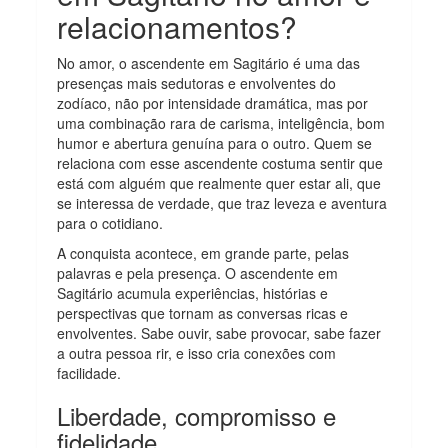
relacionamentos?
No amor, o ascendente em Sagitário é uma das
presenças mais sedutoras e envolventes do
zodíaco, não por intensidade dramática, mas por
uma combinação rara de carisma, inteligência, bom
humor e abertura genuína para o outro. Quem se
relaciona com esse ascendente costuma sentir que
está com alguém que realmente quer estar ali, que
se interessa de verdade, que traz leveza e aventura
para o cotidiano.
A conquista acontece, em grande parte, pelas
palavras e pela presença. O ascendente em
Sagitário acumula experiências, histórias e
perspectivas que tornam as conversas ricas e
envolventes. Sabe ouvir, sabe provocar, sabe fazer
a outra pessoa rir, e isso cria conexões com
facilidade.
Liberdade, compromisso e
fidelidade