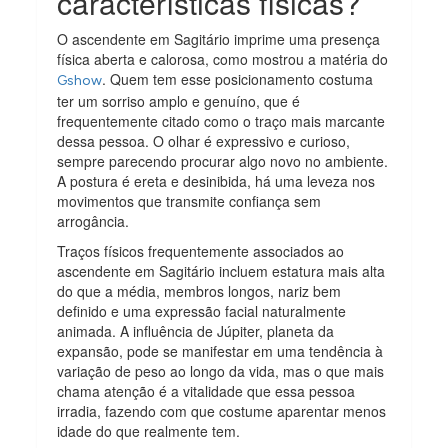
características físicas?
O ascendente em Sagitário imprime uma presença
física aberta e calorosa, como mostrou a matéria do
. Quem tem esse posicionamento costuma
Gshow
ter um sorriso amplo e genuíno, que é
frequentemente citado como o traço mais marcante
dessa pessoa. O olhar é expressivo e curioso,
sempre parecendo procurar algo novo no ambiente.
A postura é ereta e desinibida, há uma leveza nos
movimentos que transmite confiança sem
arrogância.
Traços físicos frequentemente associados ao
ascendente em Sagitário incluem estatura mais alta
do que a média, membros longos, nariz bem
definido e uma expressão facial naturalmente
animada. A influência de Júpiter, planeta da
expansão, pode se manifestar em uma tendência à
variação de peso ao longo da vida, mas o que mais
chama atenção é a vitalidade que essa pessoa
irradia, fazendo com que costume aparentar menos
idade do que realmente tem.