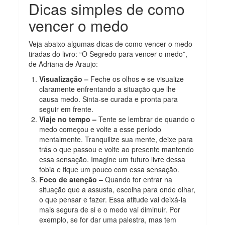
Dicas simples de como
vencer o medo
Veja abaixo algumas dicas de como vencer o medo
tiradas do livro: “O Segredo para vencer o medo”,
de Adriana de Araujo:
Visualização –
Feche os olhos e se visualize
claramente enfrentando a situação que lhe
causa medo. Sinta-se curada e pronta para
seguir em frente.
Viaje no tempo –
Tente se lembrar de quando o
medo começou e volte a esse período
mentalmente. Tranquilize sua mente, deixe para
trás o que passou e volte ao presente mantendo
essa sensação. Imagine um futuro livre dessa
fobia e fique um pouco com essa sensação.
Foco de atenção –
Quando for entrar na
situação que a assusta, escolha para onde olhar,
o que pensar e fazer. Essa atitude vai deixá-la
mais segura de si e o medo vai diminuir. Por
exemplo, se for dar uma palestra, mas tem