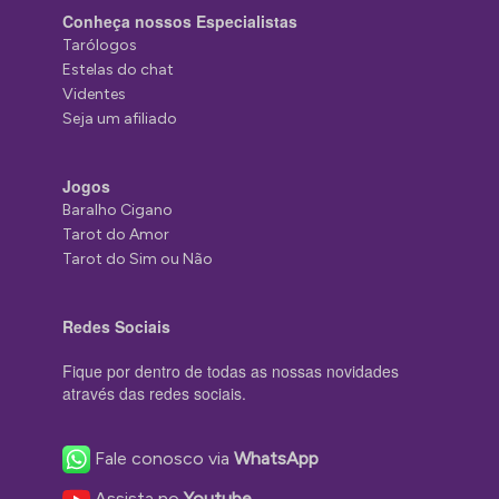
Conheça nossos Especialistas
Tarólogos
Estelas do chat
Videntes
Seja um afiliado
Jogos
Baralho Cigano
Tarot do Amor
Tarot do Sim ou Não
Redes Sociais
Fique por dentro de todas as nossas novidades
através das redes sociais.
Fale conosco via
WhatsApp
Assista no
Youtube