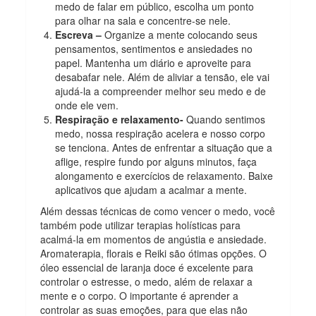
medo de falar em público, escolha um ponto
para olhar na sala e concentre-se nele.
Escreva –
Organize a mente colocando seus
pensamentos, sentimentos e ansiedades no
papel. Mantenha um diário e aproveite para
desabafar nele. Além de aliviar a tensão, ele vai
ajudá-la a compreender melhor seu medo e de
onde ele vem.
Respiração e relaxamento-
Quando sentimos
medo, nossa respiração acelera e nosso corpo
se tenciona. Antes de enfrentar a situação que a
aflige, respire fundo por alguns minutos, faça
alongamento e exercícios de relaxamento. Baixe
aplicativos que ajudam a acalmar a mente.
Além dessas técnicas de como vencer o medo, você
também pode utilizar terapias holísticas para
acalmá-la em momentos de angústia e ansiedade.
Aromaterapia, florais e Reiki são ótimas opções. O
óleo essencial de laranja doce é excelente para
controlar o estresse, o medo, além de relaxar a
mente e o corpo. O importante é aprender a
controlar as suas emoções, para que elas não