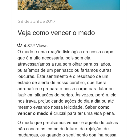
Veja como vencer o medo
4.872
Views
O medo é uma reação fisiológica do nosso corpo
que é muito necessária, pois sem ela,
atravessaríamos a rua sem olhar para os lados,
pularíamos de um penhasco ou faríamos outras
loucuras. Este sentimento é o resultado de um
estado de alerta de nosso cérebro, que libera
adrenalina e prepara o nosso corpo para lutar ou
fugir em situações de perigo. Às vezes, porém, ele
nos trava, prejudicando ações do dia a dia ou até
mesmo evitando nossa felicidade. Saber
como
vencer o medo
é crucial para ter uma vida plena.
O medo que precisamos vencer é aquele de coisas
não concretas, como do futuro, da rejeição, de
mudanças, ou quando o sentimento domina nossa