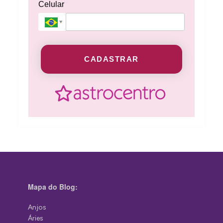
Celular
CADASTRAR
Mapa do Blog:
Anjos
Áries