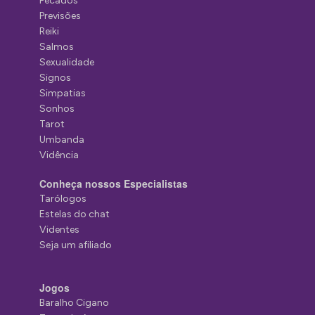
Pecados
Previsões
Reiki
Salmos
Sexualidade
Signos
Simpatias
Sonhos
Tarot
Umbanda
Vidência
Conheça nossos Especialistas
Tarólogos
Estelas do chat
Videntes
Seja um afiliado
Jogos
Baralho Cigano