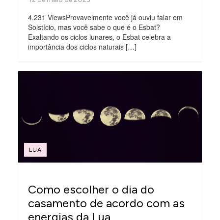
4.231 ViewsProvavelmente você já ouviu falar em
Solstício, mas você sabe o que é o Esbat?
Exaltando os ciclos lunares, o Esbat celebra a
importância dos ciclos naturais […]
LUA
Como escolher o dia do
casamento de acordo com as
energias da Lua