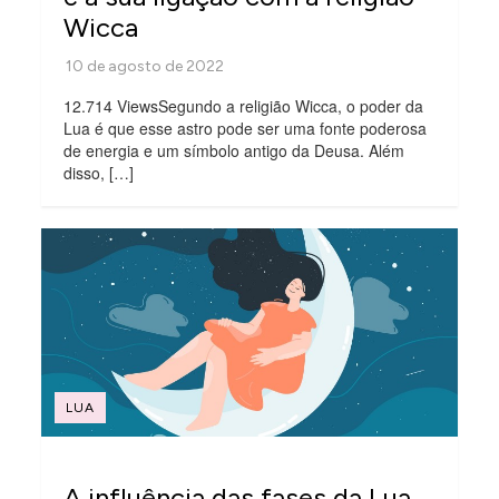
Wicca
12.714 ViewsSegundo a religião Wicca, o poder da
Lua é que esse astro pode ser uma fonte poderosa
de energia e um símbolo antigo da Deusa. Além
disso, […]
LUA
A influência das fases da Lua