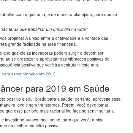
rabalhe com o que ama, e de maneira planejada, para que se
:
não terás que trabalhar um único dia na vida!”
os projetos! A união entre a criatividade e a vontade das
erá grande facilidade na área financeira.
se ano que ideias inovadoras podem surgir e devem ser
a, ao se organizar e aproveitar das vibrações positivas do
equência positiva que você irá desfrutar neste ano.
para atrair dinheiro em 2019
Câncer para 2019 em Saúde
o positivo e equilibrado para a saúde, portanto, aproveite essa
 maneira leve e sem transtornos. Porém, você deve tomar
 que esse período mais racional lhe faça se sentir solitária.
es e investir no autoconhecimento, para que você, amiga
 ano da melhor maneira possível.