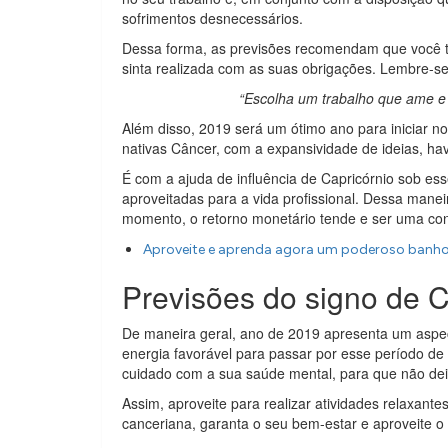
sofrimentos desnecessários.
Dessa forma, as previsões recomendam que você t
sinta realizada com as suas obrigações. Lembre-se
“Escolha um trabalho que ame e 
Além disso, 2019 será um ótimo ano para iniciar nov
nativas Câncer, com a expansividade de ideias, hav
É com a ajuda de influência de Capricórnio sob es
aproveitadas para a vida profissional. Dessa maneir
momento, o retorno monetário tende e ser uma cons
Aproveite e aprenda agora um poderoso banho 
Previsões do signo de 
De maneira geral, ano de 2019 apresenta um aspect
energia favorável para passar por esse período de
cuidado com a sua saúde mental, para que não deixe
Assim, aproveite para realizar atividades relaxant
canceriana, garanta o seu bem-estar e aproveite o