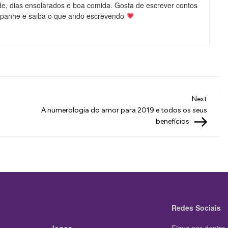
de, dias ensolarados e boa comida. Gosta de escrever contos
mpanhe e saiba o que ando escrevendo
Next
Next
Post
A numerologia do amor para 2019 e todos os seus
benefícios
Redes Sociais