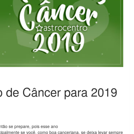
o de Câncer para 2019
ntão se prepare, pois esse ano
cipalmente se você, como boa canceriana, se deixa levar sempre