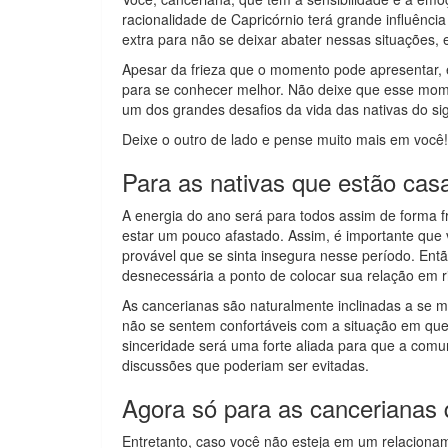
racionalidade de Capricórnio terá grande influência
extra para não se deixar abater nessas situações, 
Apesar da frieza que o momento pode apresentar,
para se conhecer melhor. Não deixe que esse mom
um dos grandes desafios da vida das nativas do si
Deixe o outro de lado e pense muito mais em você!
Para as nativas que estão ca
A energia do ano será para todos assim de forma f
estar um pouco afastado. Assim, é importante que 
provável que se sinta insegura nesse período. Entã
desnecessária a ponto de colocar sua relação em r
As cancerianas são naturalmente inclinadas a se 
não se sentem confortáveis com a situação em que e
sinceridade será uma forte aliada para que a com
discussões que poderiam ser evitadas.
Agora só para as cancerianas 
Entretanto, caso você não esteja em um relaciona