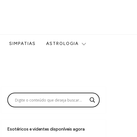
ologia, Tarot, Vidência, Bem-estar e Esoterismo aqui no blog
SIMPATIAS
ASTROLOGIA
Esotéricos e videntes disponíveis agora