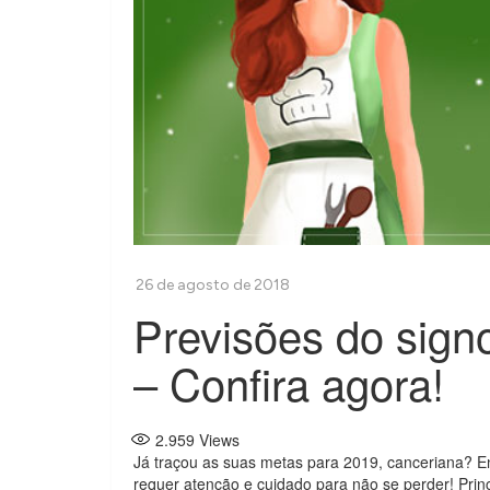
Previsões do sign
– Confira agora!
2.959
Views
Já traçou as suas metas para 2019, canceriana? E
requer atenção e cuidado para não se perder! Prin