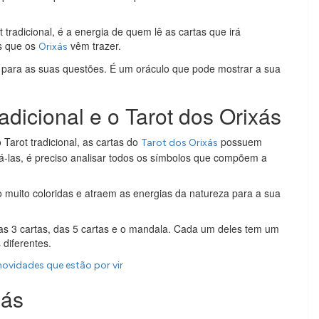
radicional, é a energia de quem lê as cartas que irá
es que os
vêm trazer.
Orixás
s para as suas questões. É um oráculo que pode mostrar a sua
radicional e o Tarot dos Orixás
arot tradicional, as cartas do
possuem
Tarot dos Orixás
á-las, é preciso analisar todos os símbolos que compõem a
o muito coloridas e atraem as energias da natureza para a sua
as 3 cartas, das 5 cartas e o mandala. Cada um deles tem um
 diferentes.
novidades que estão por vir
xás