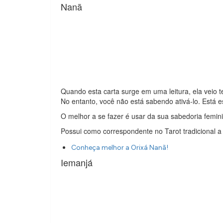
Nanã
Quando esta carta surge em uma leitura, ela veio
No entanto, você não está sabendo ativá-lo. Está 
O melhor a se fazer é usar da sua sabedoria femini
Possui como correspondente no Tarot tradicional a
Conheça melhor a Orixá Nanã!
Iemanjá