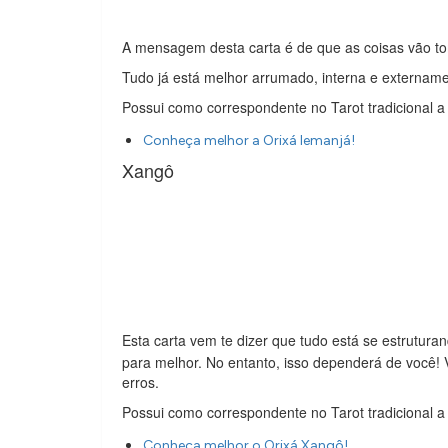
A mensagem desta carta é de que as coisas vão to
Tudo já está melhor arrumado, interna e externament
Possui como correspondente no Tarot tradicional a
Conheça melhor a Orixá Iemanjá!
Xangô
Esta carta vem te dizer que tudo está se estrutura
para melhor. No entanto, isso dependerá de você! Vo
erros.
Possui como correspondente no Tarot tradicional a
Conheça melhor o Orixá Xangô!