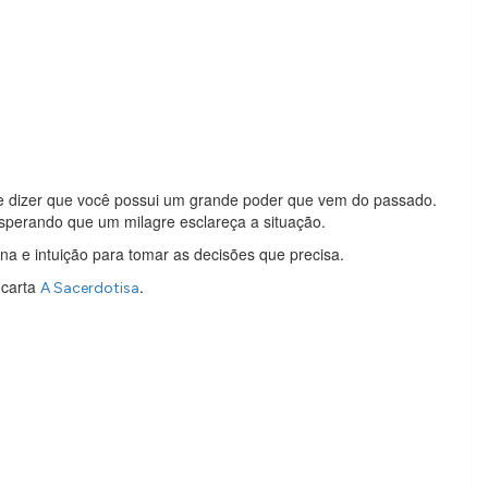
 te dizer que você possui um grande poder que vem do passado.
esperando que um milagre esclareça a situação.
na e intuição para tomar as decisões que precisa.
 carta
.
A Sacerdotisa