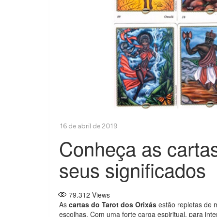
Conheça as cartas
seus significados
79.312
Views
As
cartas do Tarot dos Orixás
estão repletas de 
escolhas. Com uma forte carga espiritual, para int