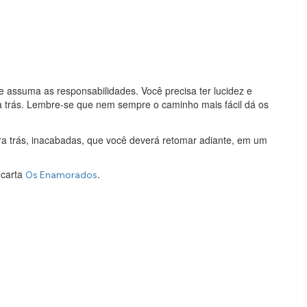
e assuma as responsabilidades. Você precisa ter lucidez e
 trás. Lembre-se que nem sempre o caminho mais fácil dá os
ra trás, inacabadas, que você deverá retomar adiante, em um
 carta
.
Os Enamorados