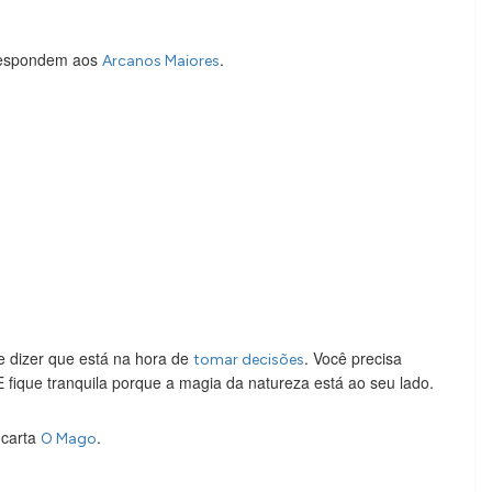
rrespondem aos
.
Arcanos Maiores
e dizer que está na hora de
. Você precisa
tomar decisões
 E fique tranquila porque a magia da natureza está ao seu lado.
 carta
.
O Mago