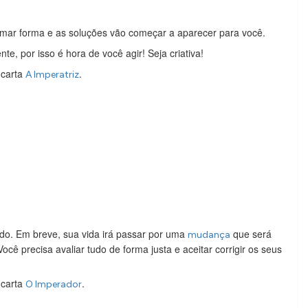
mar forma e as soluções vão começar a aparecer para você.
e, por isso é hora de você agir! Seja criativa!
 carta
.
A Imperatriz
ndo. Em breve, sua vida irá passar por uma
que será
mudança
cê precisa avaliar tudo de forma justa e aceitar corrigir os seus
 carta
.
O Imperador