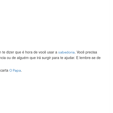
 te dizer que é hora de você usar a
. Você precisa
sabedoria
ncia ou de alguém que irá surgir para te ajudar. E lembre-se de
 carta
.
O Papa