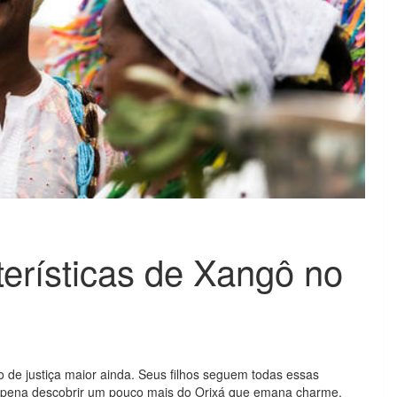
erísticas de Xangô no
 de justiça maior ainda. Seus filhos seguem todas essas
e a pena descobrir um pouco mais do Orixá que emana charme,