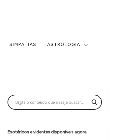
ologia, Tarot, Vidência, Bem-estar e Esoterismo aqui no blog
SIMPATIAS
ASTROLOGIA
Esotéricos e videntes disponíveis agora