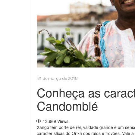
Conheça as caract
Candomblé
13.969
Views
Xangô tem porte de rei, vaidade grande e um senso
características do Orixá dos raios e trovões. Val