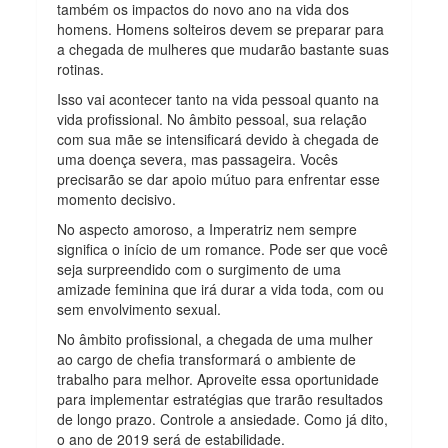
também os impactos do novo ano na vida dos
homens. Homens solteiros devem se preparar para
a chegada de mulheres que mudarão bastante suas
rotinas.
Isso vai acontecer tanto na vida pessoal quanto na
vida profissional. No âmbito pessoal, sua relação
com sua mãe se intensificará devido à chegada de
uma doença severa, mas passageira. Vocês
precisarão se dar apoio mútuo para enfrentar esse
momento decisivo.
No aspecto amoroso, a Imperatriz nem sempre
significa o início de um romance. Pode ser que você
seja surpreendido com o surgimento de uma
amizade feminina que irá durar a vida toda, com ou
sem envolvimento sexual.
No âmbito profissional, a chegada de uma mulher
ao cargo de chefia transformará o ambiente de
trabalho para melhor. Aproveite essa oportunidade
para implementar estratégias que trarão resultados
de longo prazo. Controle a ansiedade. Como já dito,
o ano de 2019 será de estabilidade.