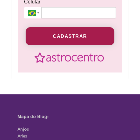
Celular
CADASTRAR
Mapa do Blog:
Anjos
Áries