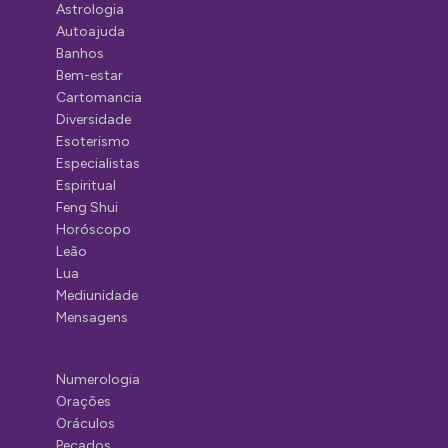
Astrologia
Autoajuda
Banhos
Bem-estar
Cartomancia
Diversidade
Esoterismo
Especialistas
Espiritual
Feng Shui
Horóscopo
Leão
Lua
Mediunidade
Mensagens
Numerologia
Orações
Oráculos
Pecados