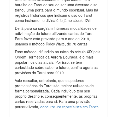
baralho de Tarot deixou de ser uma diversão e se
tornou uma porta para o mundo espiritual. Mas há
registros históricos que indicam o uso do Tarot
como instrumento divinatório já no século XVIII.
De lá para cá surgiram inúmeras modalidades de
adivinhação do futuro utilizando cartas de Tarot.
Para fazer esta previsão para o ano de 2019,
usamos o método Rider-Waite, de 78 cartas.
Esse método, difundido no início do século XIX pela
Ordem Hermética da Aurora Dourada, é o mais
popular nos dias atuais. Por isso, se tem
curiosidade sobre saber o futuro, confira agora as
previsões do Tarot para 2019.
Vale ressaltar, entretanto, que os poderes
premonitórios do Tarot são melhor utilizados de
forma personalizada. Cada indivíduo tem seu
próprio destino e, consequentemente, as próprias
cartas reservadas para si. Para uma previsão
personalizada,
.
consulte um especialista em Tarot