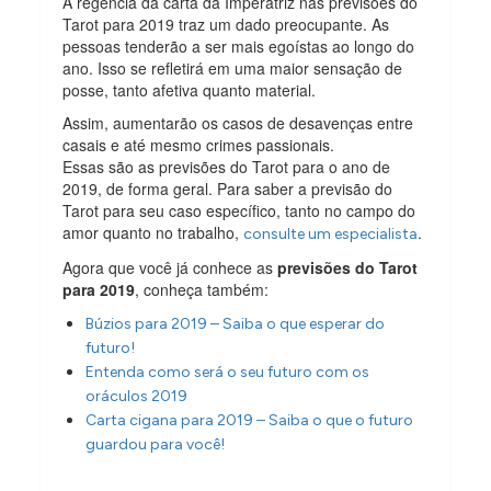
A regência da carta da Imperatriz nas previsões do
Tarot para 2019 traz um dado preocupante. As
pessoas tenderão a ser mais egoístas ao longo do
ano. Isso se refletirá em uma maior sensação de
posse, tanto afetiva quanto material.
Assim, aumentarão os casos de desavenças entre
casais e até mesmo crimes passionais.
Essas são as previsões do Tarot para o ano de
2019, de forma geral. Para saber a previsão do
Tarot para seu caso específico, tanto no campo do
amor quanto no trabalho,
.
consulte um especialista
Agora que você já conhece as
previsões do Tarot
para 2019
, conheça também:
Búzios para 2019 – Saiba o que esperar do
futuro!
Entenda como será o seu futuro com os
oráculos 2019
Carta cigana para 2019 – Saiba o que o futuro
guardou para você!