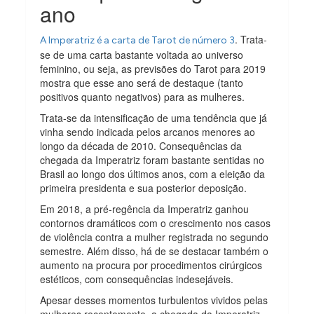
ano
. Trata-
A Imperatriz é a carta de Tarot de número 3
se de uma carta bastante voltada ao universo
feminino, ou seja, as previsões do Tarot para 2019
mostra que esse ano será de destaque (tanto
positivos quanto negativos) para as mulheres.
Trata-se da intensificação de uma tendência que já
vinha sendo indicada pelos arcanos menores ao
longo da década de 2010. Consequências da
chegada da Imperatriz foram bastante sentidas no
Brasil ao longo dos últimos anos, com a eleição da
primeira presidenta e sua posterior deposição.
Em 2018, a pré-regência da Imperatriz ganhou
contornos dramáticos com o crescimento nos casos
de violência contra a mulher registrada no segundo
semestre. Além disso, há de se destacar também o
aumento na procura por procedimentos cirúrgicos
estéticos, com consequências indesejáveis.
Apesar desses momentos turbulentos vividos pelas
mulheres recentemente, a chegada da Imperatriz