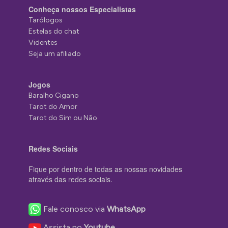
Conheça nossos Especialistas
Tarólogos
Estelas do chat
Videntes
Seja um afiliado
Jogos
Baralho Cigano
Tarot do Amor
Tarot do Sim ou Não
Redes Sociais
Fique por dentro de todas as nossas novidades
através das redes sociais.
Fale conosco via
WhatsApp
Assista no
Youtube