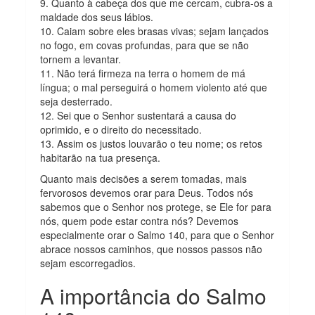
9. Quanto à cabeça dos que me cercam, cubra-os a
maldade dos seus lábios.
10. Caiam sobre eles brasas vivas; sejam lançados
no fogo, em covas profundas, para que se não
tornem a levantar.
11. Não terá firmeza na terra o homem de má
língua; o mal perseguirá o homem violento até que
seja desterrado.
12. Sei que o Senhor sustentará a causa do
oprimido, e o direito do necessitado.
13. Assim os justos louvarão o teu nome; os retos
habitarão na tua presença.
Quanto mais decisões a serem tomadas, mais
fervorosos devemos orar para Deus. Todos nós
sabemos que o Senhor nos protege, se Ele for para
nós, quem pode estar contra nós? Devemos
especialmente orar o Salmo 140, para que o Senhor
abrace nossos caminhos, que nossos passos não
sejam escorregadios.
A importância do Salmo