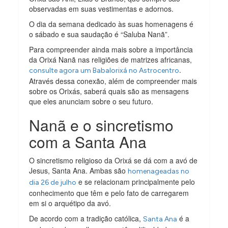
observadas em suas vestimentas e adornos.
O dia da semana dedicado às suas homenagens é
o sábado e sua saudação é “Saluba Nanã”.
Para compreender ainda mais sobre a importância
da Orixá Nanã nas religiões de matrizes africanas,
.
consulte agora um Babalorixá no Astrocentro
Através dessa conexão, além de compreender mais
sobre os Orixás, saberá quais são as mensagens
que eles anunciam sobre o seu futuro.
Nanã e o sincretismo
com a Santa Ana
O sincretismo religioso da Orixá se dá com a avó de
Jesus, Santa Ana. Ambas são
homenageadas no
e se relacionam principalmente pelo
dia 26 de julho
conhecimento que têm e pelo fato de carregarem
em si o arquétipo da avó.
De acordo com a tradição católica,
é a
Santa Ana