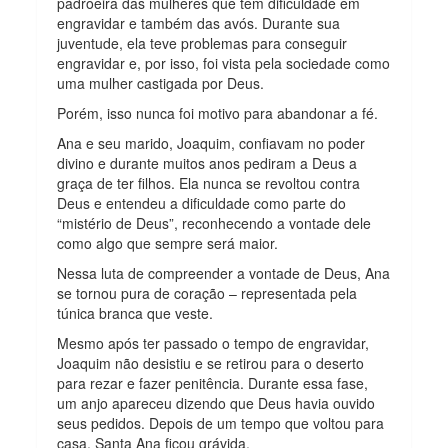
padroeira das mulheres que têm dificuldade em
engravidar e também das avós. Durante sua
juventude, ela teve problemas para conseguir
engravidar e, por isso, foi vista pela sociedade como
uma mulher castigada por Deus.
Porém, isso nunca foi motivo para abandonar a fé.
Ana e seu marido, Joaquim, confiavam no poder
divino e durante muitos anos pediram a Deus a
graça de ter filhos. Ela nunca se revoltou contra
Deus e entendeu a dificuldade como parte do
“mistério de Deus”, reconhecendo a vontade dele
como algo que sempre será maior.
Nessa luta de compreender a vontade de Deus, Ana
se tornou pura de coração – representada pela
túnica branca que veste.
Mesmo após ter passado o tempo de engravidar,
Joaquim não desistiu e se retirou para o deserto
para rezar e fazer penitência. Durante essa fase,
um anjo apareceu dizendo que Deus havia ouvido
seus pedidos. Depois de um tempo que voltou para
casa, Santa Ana ficou grávida.