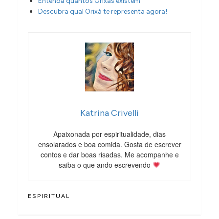
Entenda quantos Orixás existem
Descubra qual Orixá te representa agora!
Katrina Crivelli
Apaixonada por espiritualidade, dias
ensolarados e boa comida. Gosta de escrever
contos e dar boas risadas. Me acompanhe e
saiba o que ando escrevendo
ESPIRITUAL