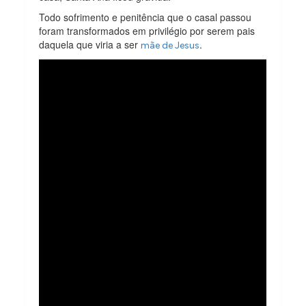
Todo sofrimento e penitência que o casal passou
foram transformados em privilégio por serem pais
daquela que viria a ser
.
mãe de Jesus