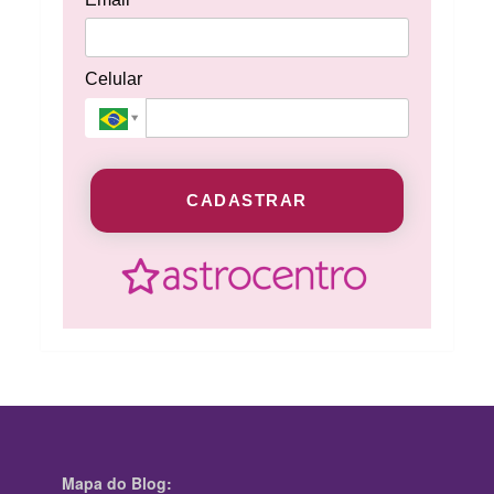
Celular
CADASTRAR
Mapa do Blog: