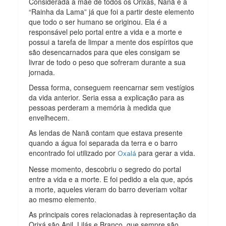
Considerada a mãe de todos os Orixás, Nanã é a
“Rainha da Lama” já que foi a partir deste elemento
que todo o ser humano se originou. Ela é a
responsável pelo portal entre a vida e a morte e
possui a tarefa de limpar a mente dos espíritos que
são desencarnados para que eles consigam se
livrar de todo o peso que sofreram durante a sua
jornada.
Dessa forma, conseguem reencarnar sem vestígios
da vida anterior. Seria essa a explicação para as
pessoas perderam a memória à medida que
envelhecem.
As lendas de Nanã contam que estava presente
quando a água foi separada da terra e o barro
encontrado foi utilizado por
para gerar a vida.
Oxalá
Nesse momento, descobriu o segredo do portal
entre a vida e a morte. E foi pedido a ela que, após
a morte, aqueles vieram do barro deveriam voltar
ao mesmo elemento.
As principais cores relacionadas à representação da
Orixá são Anil, Lilás e Branco, que sempre são