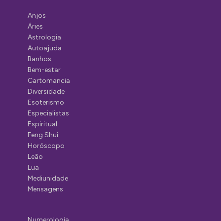
Anjos
Áries
Astrologia
Autoajuda
Banhos
Bem-estar
Cartomancia
Diversidade
Esoterismo
Especialistas
Espiritual
Feng Shui
Horóscopo
Leão
Lua
Mediunidade
Mensagens
Numerologia