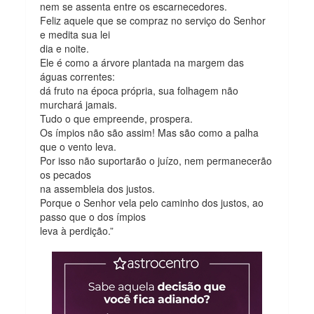
nem se assenta entre os escarnecedores.
Feliz aquele que se compraz no serviço do Senhor
e medita sua lei
dia e noite.
Ele é como a árvore plantada na margem das
águas correntes:
dá fruto na época própria, sua folhagem não
murchará jamais.
Tudo o que empreende, prospera.
Os ímpios não são assim! Mas são como a palha
que o vento leva.
Por isso não suportarão o juízo, nem permanecerão
os pecados
na assembleia dos justos.
Porque o Senhor vela pelo caminho dos justos, ao
passo que o dos ímpios
leva à perdição.”