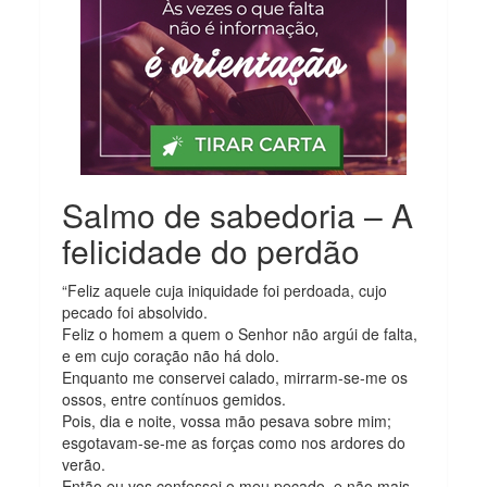
Salmo de sabedoria – A
felicidade do perdão
“Feliz aquele cuja iniquidade foi perdoada, cujo
pecado foi absolvido.
Feliz o homem a quem o Senhor não argúi de falta,
e em cujo coração não há dolo.
Enquanto me conservei calado, mirrarm-se-me os
ossos, entre contínuos gemidos.
Pois, dia e noite, vossa mão pesava sobre mim;
esgotavam-se-me as forças como nos ardores do
verão.
Então eu vos confessei o meu pecado, e não mais