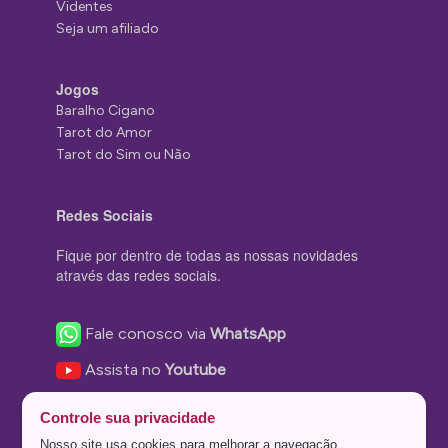
Videntes
Seja um afiliado
Jogos
Baralho Cigano
Tarot do Amor
Tarot do Sim ou Não
Redes Sociais
Fique por dentro de todas as nossas novidades
através das redes sociais.
Fale conosco via
WhatsApp
Assista no
Youtube
Nos acompanhe no
Facebook
Controle sua privacidade
Nos siga no
Instagram
Nosso site usa cookies para melhorar a navegação.