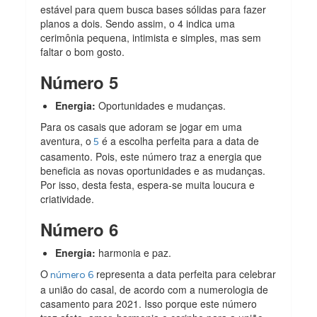
estável para quem busca bases sólidas para fazer
planos a dois. Sendo assim, o 4 indica uma
cerimônia pequena, intimista e simples, mas sem
faltar o bom gosto.
Número 5
Energia:
Oportunidades e mudanças.
Para os casais que adoram se jogar em uma
aventura, o
é a escolha perfeita para a data de
5
casamento. Pois, este número traz a energia que
beneficia as novas oportunidades e as mudanças.
Por isso, desta festa, espera-se muita loucura e
criatividade.
Número 6
Energia:
harmonia e paz.
O
representa a data perfeita para celebrar
número 6
a união do casal, de acordo com a numerologia de
casamento para 2021. Isso porque este número