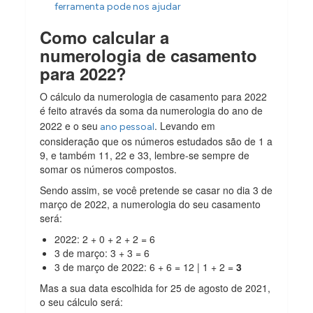
ferramenta pode nos ajudar
Como calcular a
numerologia de casamento
para 2022?
O cálculo da numerologia de casamento para 2022
é feito através da soma da
numerologia do ano de
2022 e o seu
. Levando em
ano pessoal
consideração que os números estudados são de 1 a
9, e também 11, 22 e 33, lembre-se sempre de
somar os números compostos.
Sendo assim, se você pretende se casar no dia 3 de
março de 2022, a numerologia do seu casamento
será:
2022: 2 + 0 + 2 + 2 = 6
3 de março: 3 + 3 = 6
3 de março de 2022: 6 + 6 = 12 | 1 + 2 =
3
Mas a sua data escolhida for 25 de agosto de 2021,
o seu cálculo será: