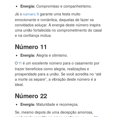
Energia:
Compromisso e companheirismo.
Já o
garante uma festa muito
número 9
emocionante e romântica, daquelas de fazer os
convidados soluçar. A energia deste número inspira
uma união fortalecida no comprometimento do casal
e na confiança mútua.
Número 11
Energia:
Alegria e otimismo.
O
é um excelente número para o casamento por
11
trazer benefícios como alegria, realizações e
prosperidade para a união. Se você acredita no “até
a morte os separe”, a vibração deste número é a
ideal.
Número 22
Energia:
Maturidade e recomeços.
Se, mesmo depois de uma decepção amorosa,