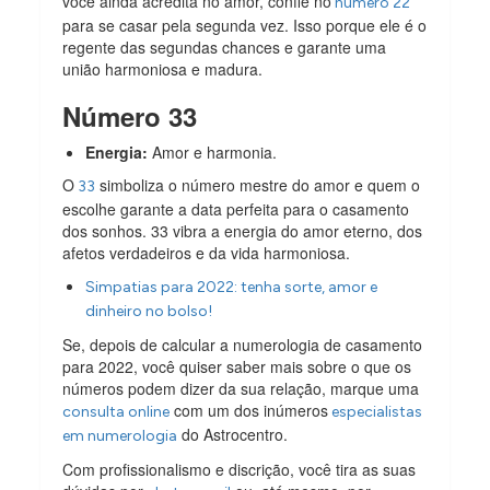
você ainda acredita no amor, confie no
número 22
para se casar pela segunda vez. Isso porque ele é o
regente das segundas chances e garante uma
união harmoniosa e madura.
Número 33
Energia:
Amor e harmonia.
O
simboliza o número mestre do amor e quem o
33
escolhe garante a data perfeita para o casamento
dos sonhos. 33 vibra a energia do amor eterno, dos
afetos verdadeiros e da vida harmoniosa.
Simpatias para 2022: tenha sorte, amor e
dinheiro no bolso!
Se, depois de calcular a numerologia de casamento
para 2022, você quiser saber mais sobre o que os
números podem dizer da sua relação, marque uma
com um dos inúmeros
consulta online
especialistas
do Astrocentro.
em numerologia
Com profissionalismo e discrição, você tira as suas