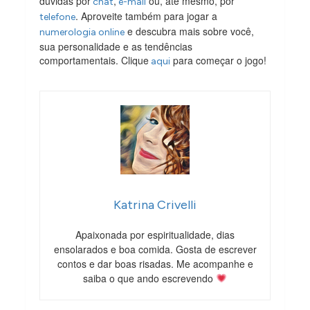
dúvidas por
,
ou, até mesmo, por
chat
e-mail
. Aproveite também para jogar a
telefone
e descubra mais sobre você,
numerologia online
sua personalidade e as tendências
comportamentais. Clique
para começar o jogo!
aqui
Katrina Crivelli
Apaixonada por espiritualidade, dias
ensolarados e boa comida. Gosta de escrever
contos e dar boas risadas. Me acompanhe e
saiba o que ando escrevendo