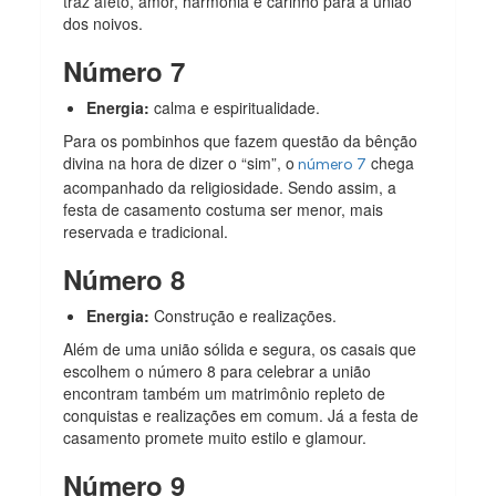
traz afeto, amor, harmonia e carinho para a união
dos noivos.
Número 7
Energia:
calma e espiritualidade.
Para os pombinhos que fazem questão da bênção
divina na hora de dizer o “sim”, o
chega
número 7
acompanhado da religiosidade. Sendo assim, a
festa de casamento costuma ser menor, mais
reservada e tradicional.
Número 8
Energia:
Construção e realizações.
Além de uma união sólida e segura, os casais que
escolhem o número 8 para celebrar a união
encontram também um matrimônio repleto de
conquistas e realizações em comum. Já a festa de
casamento promete muito estilo e glamour.
Número 9