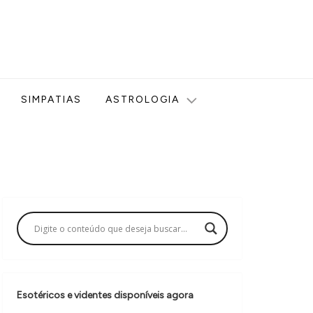
ologia, Tarot, Vidência, Bem-estar e Esoterismo aqui no blog
SIMPATIAS
ASTROLOGIA
Esotéricos e videntes disponíveis agora