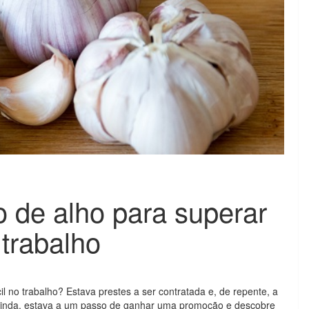
 de alho para superar
 trabalho
il no trabalho? Estava prestes a ser contratada e, de repente, a
 ainda, estava a um passo de ganhar uma promoção e descobre