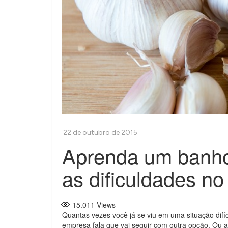
Aprenda um banho
as dificuldades no
15.011
Views
Quantas vezes você já se viu em uma situação difíc
empresa fala que vai seguir com outra opção. Ou