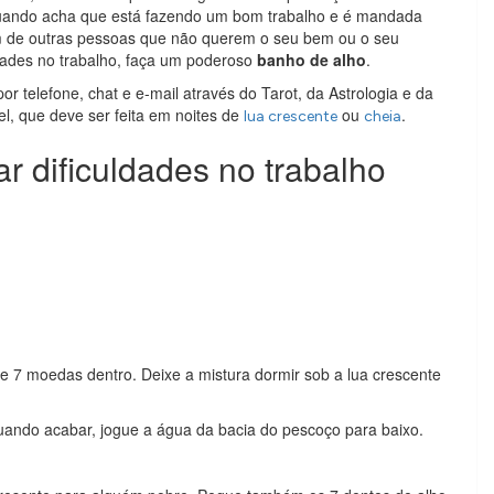
quando acha que está fazendo um bom trabalho e é mandada
m de outras pessoas que não querem o seu bem ou o seu
ldades no trabalho, faça um poderoso
banho de alho
.
or telefone, chat e e-mail através do Tarot, da Astrologia e da
l, que deve ser feita em noites de
ou
.
lua crescente
cheia
r dificuldades no trabalho
e 7 moedas dentro. Deixe a mistura dormir sob a lua crescente
ando acabar, jogue a água da bacia do pescoço para baixo.