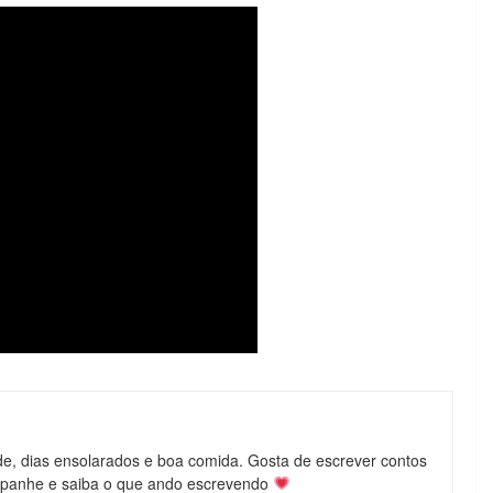
de, dias ensolarados e boa comida. Gosta de escrever contos
mpanhe e saiba o que ando escrevendo