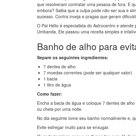
que resolveram contratar uma pessoa de fora. E 
embora? Saiba que a culpa pode não ser sua e si
sucesso. Contra inveja e pragas que geram dificu
O Pai Hélio é especialista do Astrocentro e atende p
Umbanda. Ele passou uma receita simples e infalíve
Banho de alho para evita
Separe os seguintes ingredientes:
7 dentes de alho
7 moedas correntes (pode ser qualquer valor)
1 bacia
1 litro de água
Como fazer:
Encha a bacia de água e coloque 7 dentes de alho 
ou cheia por uma noite.
No dia seguinte tome seu banho normalmente e, qu
Evite esfregar muito para se enxugar.