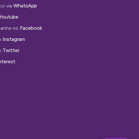
co via
WhatsApp
Youtube
anhe no
Facebook
o
Instagram
o
Twitter
nterest