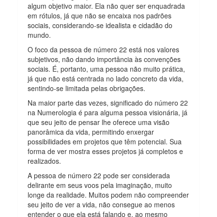
algum objetivo maior. Ela não quer ser enquadrada
em rótulos, já que não se encaixa nos padrões
sociais, considerando-se idealista e cidadão do
mundo.
O foco da pessoa de número 22 está nos valores
subjetivos, não dando importância às convenções
sociais. É, portanto, uma pessoa não muito prática,
já que não está centrada no lado concreto da vida,
sentindo-se limitada pelas obrigações.
Na maior parte das vezes, significado do número 22
na Numerologia é para alguma pessoa visionária, já
que seu jeito de pensar lhe oferece uma visão
panorâmica da vida, permitindo enxergar
possibilidades em projetos que têm potencial. Sua
forma de ver mostra esses projetos já completos e
realizados.
A pessoa de número 22 pode ser considerada
delirante em seus voos pela imaginação, muito
longe da realidade. Muitos podem não compreender
seu jeito de ver a vida, não consegue ao menos
entender o que ela está falando e, ao mesmo