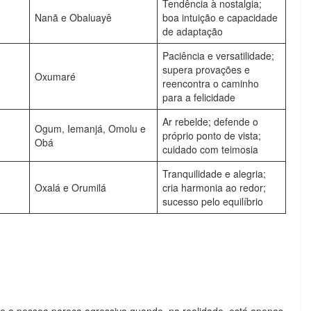
Tendência à nostalgia;
Nanã e Obaluayê
boa intuição e capacidade
de adaptação
Paciência e versatilidade;
supera provações e
Oxumaré
reencontra o caminho
para a felicidade
Ar rebelde; defende o
Ogum, Iemanjá, Omolu e
próprio ponto de vista;
Obá
cuidado com teimosia
Tranquilidade e alegria;
Oxalá e Orumilá
cria harmonia ao redor;
sucesso pelo equilíbrio