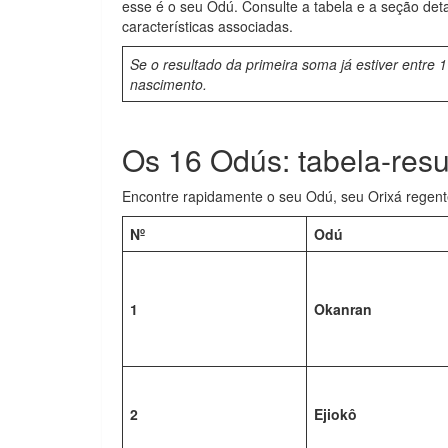
esse é o seu Odú. Consulte a tabela e a seção det
características associadas.
Se o resultado da primeira soma já estiver entre 
nascimento.
Os 16 Odús: tabela-res
Encontre rapidamente o seu Odú, seu Orixá regente 
Nº
Odú
1
Okanran
2
Ejiokô