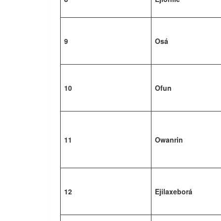
9
Osá
10
Ofun
11
Owanrin
12
Ejilaxeborá