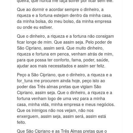
queira, que nunca me faça sofrer por ficar sem ele.
Que ao dormir e acordar sempre o dinheiro, a
riqueza e a fortuna estejam dentro da minha casa,
da minha bolsa, do meu bolso, da minha empresa
ou onde eu estiver.
Que o dinheiro, a riqueza e a fortuna não consigam
ficar longe de mim. Que assim seja. Pelo poder de
São Cipriano, assim será. Que muito dinheiro,
riqueza e fortuna em penca, venham atrás de mim,
para que possa ter conforto, fama, poder, saúde,
ajudar aos mais necessitados e assim ser feliz.
Peço a São Cipriano, que o dinheiro, a riqueza e a
for​_tuna me procurem ainda hoje, peço isto ao
poder das Três almas pretas que vigiam São
Cipriano, assim seja. Que o dinheiro, a riqueza e a
fortuna venham logo de uma vez para a minha
casa, minha vida, minha empresa e meus negócios.
Que os inimigos não nos vejam, não nos
enxerguem, assim seja, assim será, assim está
feito.
Que São Cipriano e as Três Almas pretas que o