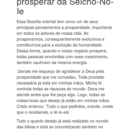
prosperar da Seicho-No-
Ie
Essa filosofia oriental tem como um de seus
principais pensamentos a prosperidade, importante
em todos os setores de nossa vida. Ao
prosperarmos, consequentemente evoluímos e
contribuímos para a evolução da humanidade.
Dessa forma, quando o nosso negócio prospera,
todas pessoas envolvidas com esse crescimento,
também usufruem da mesma energia.
‘Jamais me esqueço de agradecer a Deus pela
prosperidade que me concedeu. Toda provisão
necessária já está em minhas mãos. Minha fé
controla todas as riquezas do mundo. Deus me
atende antes que lhe peça algo. Logo, todas as
coisas boas que desejo já estão em minhas mãos.
Cristo ensinou: ‘Tudo o que pedirdes, orando, crede
que o recebereis, e tê-lo-eis’.
Tudo o quanto desejo já está realizado no mundo
das ideias e está se concretizando também no