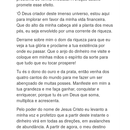
promete esse efeito.
‘Ó Deus criador deste imenso universo, estou aqui
para implorar em favor da minha vida financeira.
Que do alto da minha cabeça até a planta dos meus
pés, eu seja envolvido por uma corrente de riqueza.
Derrame sobre mim o dom da riqueza para que eu
veja a tua glória e proclame a tua existência por
onde eu passar. Que o anjo do dinheiro me visite e
coloque em minhas mãos o espírito da sorte para
que tudo que eu tocar prospere!
Tu és o dono do ouro e da prata, então venha dos
quatro cantos do mundo para me fazer um ser
abençoado de muitas posses. Manifeste em mim a
tua grandeza e me faça ganhar, conquistar e
enriquecer, porque tu és um Deus que soma,
multiplica e acrescenta.
Pelo poder do nome de Jesus Cristo eu levanto a
minha voz e profetizo que a partir deste instante o
dinheiro virá em todas as direções, em avalanches
de abundância. A partir de agora, o meu destino