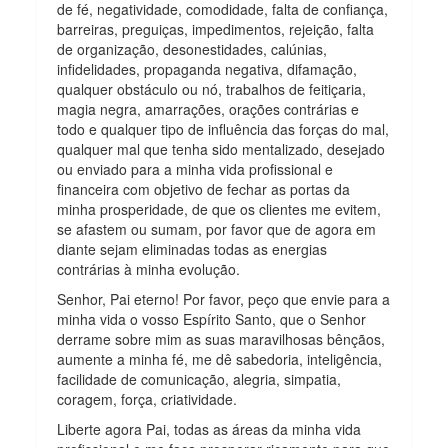
de fé, negatividade, comodidade, falta de confiança,
barreiras, preguiças, impedimentos, rejeição, falta
de organização, desonestidades, calúnias,
infidelidades, propaganda negativa, difamação,
qualquer obstáculo ou nó, trabalhos de feitiçaria,
magia negra, amarrações, orações contrárias e
todo e qualquer tipo de influência das forças do mal,
qualquer mal que tenha sido mentalizado, desejado
ou enviado para a minha vida profissional e
financeira com objetivo de fechar as portas da
minha prosperidade, de que os clientes me evitem,
se afastem ou sumam, por favor que de agora em
diante sejam eliminadas todas as energias
contrárias à minha evolução.
Senhor, Pai eterno! Por favor, peço que envie para a
minha vida o vosso Espírito Santo, que o Senhor
derrame sobre mim as suas maravilhosas bênçãos,
aumente a minha fé, me dê sabedoria, inteligência,
facilidade de comunicação, alegria, simpatia,
coragem, força, criatividade.
Liberte agora Pai, todas as áreas da minha vida