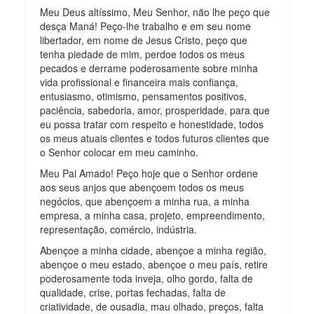
Meu Deus altíssimo, Meu Senhor, não lhe peço que
desça Maná! Peço-lhe trabalho e em seu nome
libertador, em nome de Jesus Cristo, peço que
tenha piedade de mim, perdoe todos os meus
pecados e derrame poderosamente sobre minha
vida profissional e financeira mais confiança,
entusiasmo, otimismo, pensamentos positivos,
paciência, sabedoria, amor, prosperidade, para que
eu possa tratar com respeito e honestidade, todos
os meus atuais clientes e todos futuros clientes que
o Senhor colocar em meu caminho.
Meu Pai Amado! Peço hoje que o Senhor ordene
aos seus anjos que abençoem todos os meus
negócios, que abençoem a minha rua, a minha
empresa, a minha casa, projeto, empreendimento,
representação, comércio, indústria.
Abençoe a minha cidade, abençoe a minha região,
abençoe o meu estado, abençoe o meu país, retire
poderosamente toda inveja, olho gordo, falta de
qualidade, crise, portas fechadas, falta de
criatividade, de ousadia, mau olhado, preços, falta