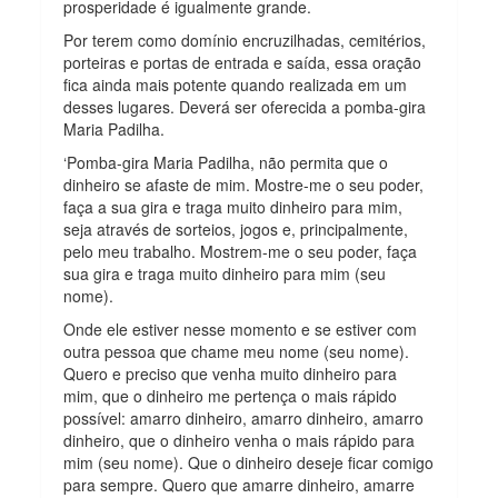
prosperidade é igualmente grande.
Por terem como domínio encruzilhadas, cemitérios,
porteiras e portas de entrada e saída, essa oração
fica ainda mais potente quando realizada em um
desses lugares. Deverá ser oferecida a pomba-gira
Maria Padilha.
‘Pomba-gira Maria Padilha, não permita que o
dinheiro se afaste de mim. Mostre-me o seu poder,
faça a sua gira e traga muito dinheiro para mim,
seja através de sorteios, jogos e, principalmente,
pelo meu trabalho. Mostrem-me o seu poder, faça
sua gira e traga muito dinheiro para mim (seu
nome).
Onde ele estiver nesse momento e se estiver com
outra pessoa que chame meu nome (seu nome).
Quero e preciso que venha muito dinheiro para
mim, que o dinheiro me pertença o mais rápido
possível: amarro dinheiro, amarro dinheiro, amarro
dinheiro, que o dinheiro venha o mais rápido para
mim (seu nome). Que o dinheiro deseje ficar comigo
para sempre. Quero que amarre dinheiro, amarre