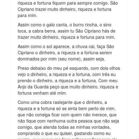
riqueza e fortuna fiquem para sempre comigo. São
Cipriano trazei muito dinheiro, riqueza e fortuna
para mim.
Assim como o galo canta, o burro rincha, o sino
toca, a cabra berra, assim tu São Cipriano hás de
trazer muito dinheiro, riqueza e fortuna para mim.
Assim como o sol aparece, a chuva cai, faça São
Cipriano o dinheiro, a riqueza e a fortuna serem
dominados por mim (seu nome), assim seja.
Preso debaixo do meu pé esquerdo, com dois olhos
vejo o dinheiro, a riqueza e a fortuna, com três eu
prendo o dinheiro, a riqueza e a fortuna. Com meu
Anjo da Guarda peço que muito dinheiro, riqueza e
fortuna venham até mim.
Como uma cobra rastejante que o dinheiro, a
riqueza e a fortuna só se sinta bem perto de mim,
que não consiga ficar com quem não merece, que
não fique com nenhuma outra pessoa que não seja
comigo, que atenda todas as minhas vontades,
comprando o que eu quiser, gastando como eu