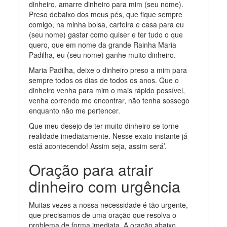
dinheiro, amarre dinheiro para mim (seu nome).
Preso debaixo dos meus pés, que fique sempre
comigo, na minha bolsa, carteira e casa para eu
(seu nome) gastar como quiser e ter tudo o que
quero, que em nome da grande Rainha Maria
Padilha, eu (seu nome) ganhe muito dinheiro.
Maria Padilha, deixe o dinheiro preso a mim para
sempre todos os dias de todos os anos. Que o
dinheiro venha para mim o mais rápido possível,
venha correndo me encontrar, não tenha sossego
enquanto não me pertencer.
Que meu desejo de ter muito dinheiro se torne
realidade imediatamente. Nesse exato instante já
está acontecendo! Assim seja, assim será’.
Oração para atrair
dinheiro com urgência
Muitas vezes a nossa necessidade é tão urgente,
que precisamos de uma oração que resolva o
problema de forma imediata. A oração abaixo