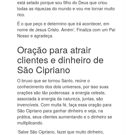
está selado porque sou filho do Deus que criou
todas as riquezas do mundo e vou me tornar muito
rico.
É o que peço e determino que irá acontecer, em
nome de Jesus Cristo. Amém’. Finaliza com um Pai
Nosso e agradeça.
Oração para atrair
clientes e dinheiro de
São Cipriano
O bruxo que se tornou Santo, reúne o
conhecimento dos dois universos, por isso suas
orações são tão poderosas: a energia celeste,
associada à energia da natureza, juntas, são
invencíveis. Com muita fé, faça essa oração para
São Cipriano para ganhar dinheiro e veja, na
prática, seus clientes aumentando e o dinheiro se
multiplicando.
‘Salve São Cipriano, fazei que muito dinheiro,