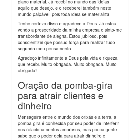
plano material. Já recebi no mundo das ideias
aquilo que desejo, e o receberei também neste
mundo palpável, pois toda ideia se materializa.
Tenho certeza disso e agradeço a Deus. Já estou
vendo a prosperidade da minha empresa e sinto-me
transbordante de alegria. Estou jubiloso, pois
conscientizei que possuo força para realizar tudo
segundo meu pensamento.
Agradeço infinitamente a Deus pela vida e riqueza
que recebi. Muito obrigada. Muito obrigada. Muito
obrigada’!
Oração da pomba-gira
para atrair clientes e
dinheiro
Mensageira entre o mundo dos orixás e a terra, a
pomba-gira é conhecida por seu poder de interferir
nos relacionamentos amorosos, mas pouca gente
sabe que o poder dela para atrair dinheiro e