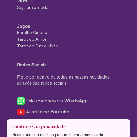
Videntes
Seja um afiliado
Jogos
Baralho Cigano
Tarot do Amor
Tarot do Sim ou Não
Redes Sociais
Fique por dentro de todas as nossas novidades
através das redes sociais.
Fale conosco via
WhatsApp
Assista no
Youtube
Nos acompanhe no
Facebook
Controle sua privacidade
Nos siga no
Instagram
Nosso site usa cookies para melhorar a navegação.