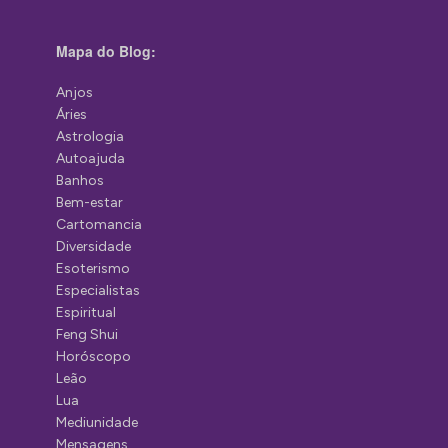
Mapa do Blog:
Anjos
Áries
Astrologia
Autoajuda
Banhos
Bem-estar
Cartomancia
Diversidade
Esoterismo
Especialistas
Espiritual
Feng Shui
Horóscopo
Leão
Lua
Mediunidade
Mensagens