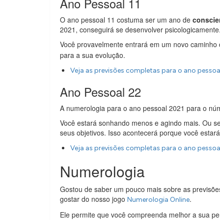
Ano Pessoal 11
O ano pessoal 11 costuma ser um ano de
conscie
2021, conseguirá se desenvolver psicologicamente
Você provavelmente entrará em um novo caminho 
para a sua evolução.
Veja as previsões completas para o ano pessoal
Ano Pessoal 22
A numerologia para o ano pessoal 2021 para o n
Você estará sonhando menos e agindo mais. Ou sej
seus objetivos. Isso acontecerá porque você estará 
Veja as previsões completas para o ano pessoa
Numerologia
Gostou de saber um pouco mais sobre as previsõe
gostar do nosso jogo
.
Numerologia Online
Ele permite que você compreenda melhor a sua per