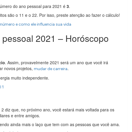
número do ano pessoal para 2021 é
3
.
s são o 11 e o 22. Por isso, preste atenção ao fazer o cálculo!
número e como ele influencia sua vida
 pessoal 2021 – Horóscopo
cio
. Assim, provavelmente 2021 será um ano que você irá
r novos projetos,
.
mudar de carreira
nergia muito independente.
 1
2 diz que, no próximo ano, você estará mais voltada para os
iares e entre amigos.
ecendo ainda mais o laço que tem com as pessoas que você ama.