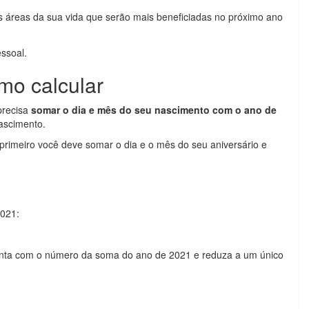
s áreas da sua vida que serão mais beneficiadas no próximo ano
ssoal.
mo calcular
precisa
somar o dia e mês do seu nascimento com o ano de
nascimento.
primeiro você deve somar o dia e o mês do seu aniversário e
021:
onta com o número da soma do ano de 2021 e reduza a um único