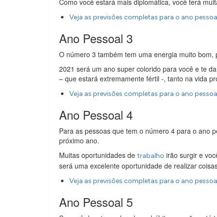
Como você estará mais diplomática, você terá muita
Veja as previsões completas para o ano pessoa
Ano Pessoal 3
O número 3 também tem uma energia muito bom, 
2021 será um ano super colorido para você e te d
– que estará extremamente fértil -, tanto na vida pr
Veja as previsões completas para o ano pessoa
Ano Pessoal 4
Para as pessoas que tem o número 4 para o ano p
próximo ano.
Muitas oportunidades de
irão surgir e voc
trabalho
será uma excelente oportunidade de realizar coisas
Veja as previsões completas para o ano pessoa
Ano Pessoal 5