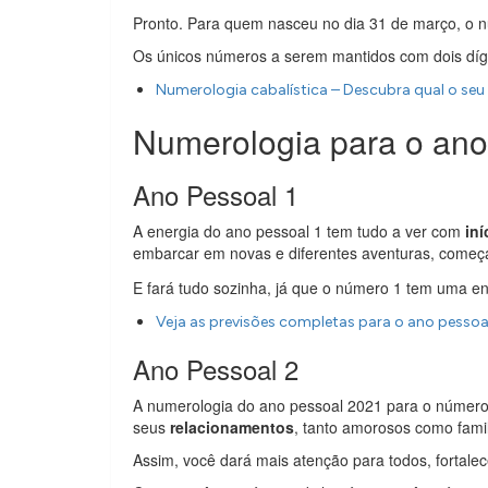
Pronto. Para quem nasceu no dia 31 de março, o 
Os únicos números a serem mantidos com dois dígito
Numerologia cabalística – Descubra qual o seu 
Numerologia para o ano
Ano Pessoal 1
A energia do ano pessoal 1 tem tudo a ver com
iní
embarcar em novas e diferentes aventuras, começa
E fará tudo sozinha, já que o número 1 tem uma e
Veja as previsões completas para o ano pessoal
Ano Pessoal 2
A numerologia do ano pessoal 2021 para o número 
seus
relacionamentos
, tanto amorosos como famil
Assim, você dará mais atenção para todos, fortal