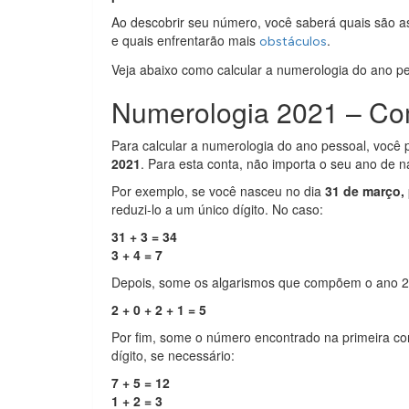
Ao descobrir seu número, você saberá quais são a
e quais enfrentarão mais
.
obstáculos
Veja abaixo como calcular a numerologia do ano pe
Numerologia 2021 – Co
Para calcular a numerologia do ano pessoal, você 
2021
. Para esta conta, não importa o seu ano de 
Por exemplo, se você nasceu no dia
31 de março,
reduzi-lo a um único dígito. No caso:
31 + 3 = 34
3 + 4 = 7
Depois, some os algarismos que compõem o ano 2
2 + 0 + 2 + 1 = 5
Por fim, some o número encontrado na primeira c
dígito, se necessário:
7 + 5 = 12
1 + 2 = 3