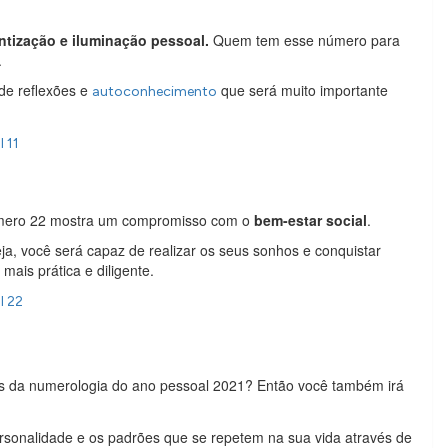
ntização e iluminação pessoal.
Quem tem esse número para
.
de reflexões e
que será muito importante
autoconhecimento
 11
úmero 22 mostra um compromisso com o
bem-estar social
.
a, você será capaz de realizar os seus sonhos e conquistar
mais prática e diligente.
l 22
s da numerologia do ano pessoal 2021? Então você também irá
sonalidade e os padrões que se repetem na sua vida através de