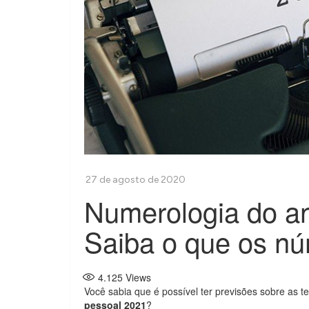
Numerologia do a
Saiba o que os nú
4.125
Views
Você sabia que é possível ter previsões sobre as 
pessoal 2021
?