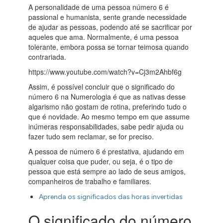
A personalidade de uma pessoa número 6 é
passional e humanista, sente grande necessidade
de ajudar as pessoas, podendo até se sacrificar por
aqueles que ama. Normalmente, é uma pessoa
tolerante, embora possa se tornar teimosa quando
contrariada.
https://www.youtube.com/watch?v=Cj3m2Ahbf6g
Assim, é possível concluir que o significado do
número 6 na Numerologia é que as nativas desse
algarismo não gostam de rotina, preferindo tudo o
que é novidade. Ao mesmo tempo em que assume
inúmeras responsabilidades, sabe pedir ajuda ou
fazer tudo sem reclamar, se for preciso.
A pessoa de número 6 é prestativa, ajudando em
qualquer coisa que puder, ou seja, é o tipo de
pessoa que está sempre ao lado de seus amigos,
companheiros de trabalho e familiares.
Aprenda os significados das horas invertidas
O significado do número