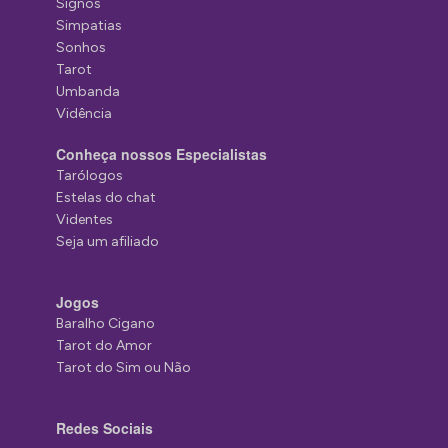
Signos
Simpatias
Sonhos
Tarot
Umbanda
Vidência
Conheça nossos Especialistas
Tarólogos
Estelas do chat
Videntes
Seja um afiliado
Jogos
Baralho Cigano
Tarot do Amor
Tarot do Sim ou Não
Redes Sociais