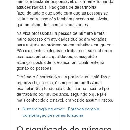
família é bastante responsável, dificilmente tomando
atitudes radicais. Não gosta de desarmonia,
fazendo tudo o que pode para que as pessoas se
sintam bem, mas são também pessoas sensíveis,
que precisam de incentivos constantes.
Na vida profissional, a pessoa de número 6 terá
muito sucesso em atividades que sejam voltadas
para a ajuda ao próximo ou em trabalhos em grupo.
São excelentes colegas de trabalho e, se souberem
usar suas próprias qualidades, conseguirão
alcançar postos de liderança, principalmente na
gestão de pessoas.
O número 6 caracteriza um profissional metódico e
organizado, ou seja, é sempre um profissional
exemplar. Sua tendência é de ficar no mesmo tipo
de trabalho por muitos anos, seguindo o que já é
mais conhecido e estável, em vez de assumir riscos.
Numerologia do amor – Entenda como a
combinação de nomes funciona
O significado do número