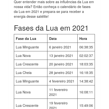
Quer entender mais sobre as influências da Lua em
nossa vida? Então conheça o calendário de fases
da Lua em 2021 e prepara-se para receber a
energia desse satélite!
Fases da Lua em 2021
Fase da Lua
Data
Hora
Lua Minguante
6 janeiro 2021
06:38:35
Lua Nova
13 janeiro 2021
02:02:37
Lua Crescente
20 janeiro 2021
18:03:35
Lua Cheia
28 janeiro 2021
16:18:35
Lua Minguante
4 fevereiro 2021
14:38:42
11 fevereiro
Lua Nova
16:08:11
2021
19 fevereiro
Lua Crescente
15:49:06
2021