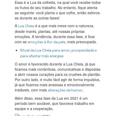
Essa é a Lua da colheita, na qual você recebe todos
os frutos do seu trabalho. No entanto, fique atenta
ao seguinte: você planta o que colhe, então esforce-
se durante as outras fases!
A
é a que mais mexe com a natureza,
Lua Cheia
desde marés, plantas, até nossas próprias
emoções. A tendência, durante essa fase, é ficar
com as
, mais preocupada.
emoções à flor da pele
Ritual da Lua Cheia para amor, prosperidade e
para afastar más energias
O amor é favorecido durante a Lua Cheia, já que
ficamos mais românticas, comunicativas e dispostas
a abrir nossos corações para os crushes de plantão.
Por outro lado, é muito fácil agir de forma impulsiva,
já que ficamos mais ansiosas e emocionalmente
instáveis, com mais
.
alterações de humor
Além disso, essa fase da Lua em 2021 é um
período bem sociável, que favorece trabalho em
equipe e a cooperação.