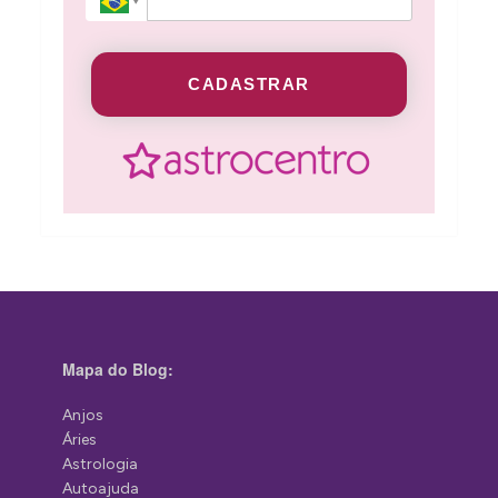
CADASTRAR
Mapa do Blog:
Anjos
Áries
Astrologia
Autoajuda