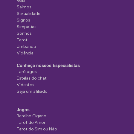
Reiki
Salmos
Sexualidade
Signos
Simpatias
Sonhos
Tarot
Umbanda
Vidência
Conheça nossos Especialistas
Tarólogos
Estelas do chat
Videntes
Seja um afiliado
Jogos
Baralho Cigano
Tarot do Amor
Tarot do Sim ou Não