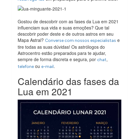
Gostou de descobrir com as fases da Lua em 2021
influenciam sua vida e suas emoções? Que tal
descobrir poder deste e de outros astros em seu
Mapa Astral?
e
Converse com nossos especialistas
tire todas as suas dúvidas! Os astrólogos do
Astrocentro estão preparados para te ajudar,
sempre de forma discreta e segura, por
,
chat
ou
.
telefone
e-mail
Calendário das fases da
Lua em 2021