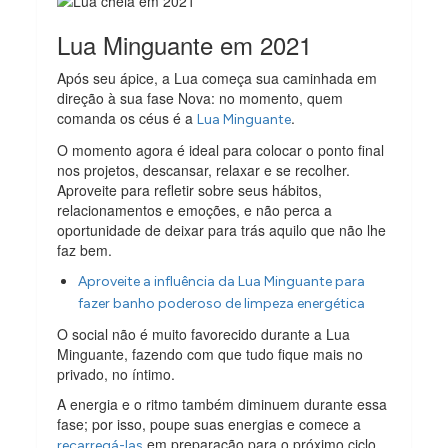
Lua Minguante em 2021
Após seu ápice, a Lua começa sua caminhada em
direção à sua fase Nova: no momento, quem
comanda os céus é a
.
Lua Minguante
O momento agora é ideal para colocar o ponto final
nos projetos, descansar, relaxar e se recolher.
Aproveite para refletir sobre seus hábitos,
relacionamentos e emoções, e não perca a
oportunidade de deixar para trás aquilo que não lhe
faz bem.
Aproveite a influência da Lua Minguante para
fazer banho poderoso de limpeza energética
O social não é muito favorecido durante a Lua
Minguante, fazendo com que tudo fique mais no
privado, no íntimo.
A energia e o ritmo também diminuem durante essa
fase; por isso, poupe suas energias e comece a
em preparação para o próximo ciclo.
recarregá-las