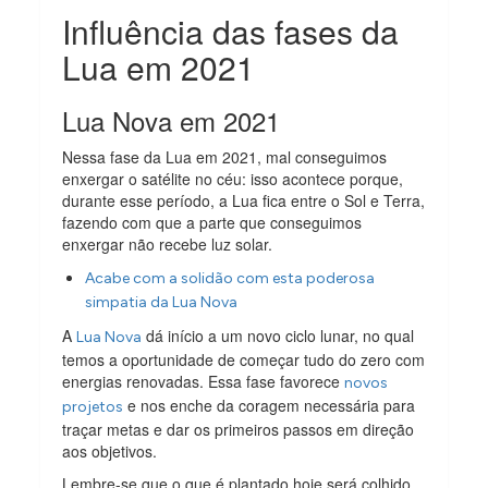
Influência das fases da
Lua em 2021
Lua Nova em 2021
Nessa fase da Lua em 2021, mal conseguimos
enxergar o satélite no céu: isso acontece porque,
durante esse período, a Lua fica entre o Sol e Terra,
fazendo com que a parte que conseguimos
enxergar não recebe luz solar.
Acabe com a solidão com esta poderosa
simpatia da Lua Nova
A
dá início a um novo ciclo lunar, no qual
Lua Nova
temos a oportunidade de começar tudo do zero com
energias renovadas. Essa fase favorece
novos
e nos enche da coragem necessária para
projetos
traçar metas e dar os primeiros passos em direção
aos objetivos.
Lembre-se que o que é plantado hoje será colhido