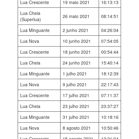
Lua Crescente
19 maio 2021
16:13:13
Lua Cheia
26 maio 2021
08:14:51
(Superlua)
Lua Minguante
2 junho 2021
04:26:04
Lua Nova
10 junho 2021
07:54:05
Lua Crescente
18 junho 2021
00:54:44
Lua Cheia
24 junho 2021
15:40:14
Lua Minguante
1 julho 2021
18:12:39
Lua Nova
9 julho 2021
22:17:43
Lua Crescente
17 julho 2021
07:11:37
Lua Cheia
23 julho 2021
23:37:27
Lua Minguante
31 julho 2021
10:18:16
Lua Nova
8 agosto 2021
10:50:46
Lua Crescente
15 agosto 2021
12:21:04