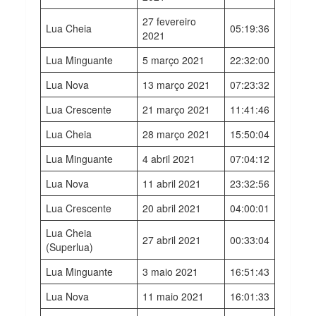
27 fevereiro
Lua Cheia
05:19:36
2021
Lua Minguante
5 março 2021
22:32:00
Lua Nova
13 março 2021
07:23:32
Lua Crescente
21 março 2021
11:41:46
Lua Cheia
28 março 2021
15:50:04
Lua Minguante
4 abril 2021
07:04:12
Lua Nova
11 abril 2021
23:32:56
Lua Crescente
20 abril 2021
04:00:01
Lua Cheia
27 abril 2021
00:33:04
(Superlua)
Lua Minguante
3 maio 2021
16:51:43
Lua Nova
11 maio 2021
16:01:33