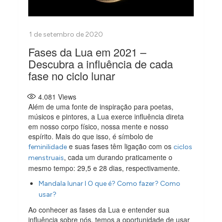
Fases da Lua em 2021 –
Descubra a influência de cada
fase no ciclo lunar
4.081
Views
Além de uma fonte de inspiração para poetas,
músicos e pintores, a Lua exerce influência direta
em nosso corpo físico, nossa mente e nosso
espírito. Mais do que isso, é símbolo de
e suas fases têm ligação com os
feminilidade
ciclos
, cada um durando praticamente o
menstruais
mesmo tempo: 29,5 e 28 dias, respectivamente.
Mandala lunar l O que é? Como fazer? Como
usar?
Ao conhecer as fases da Lua e entender sua
influência sobre nós, temos a oportunidade de usar