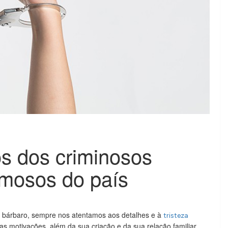
s dos criminosos
amosos do país
 bárbaro, sempre nos atentamos aos detalhes e à
tristeza
as motivações, além da sua criação e da sua relação familiar.