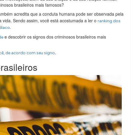
minosos brasileiros mais famosos?
também acredita que a conduta humana pode ser observada pela
a vida. Sendo assim, você está acostumada a ler o
ranking dos
.
díaco
e descobrir os signos dos criminosos brasileiros mais
de
.
ê, de acordo com seu signo
rasileiros