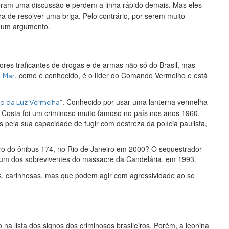
ram uma discussão e perdem a linha rápido demais. Mas eles
ra de resolver uma briga. Pelo contrário, por serem muito
ar um argumento.
res traficantes de drogas e de armas não só do Brasil, mas
, como é conhecido, é o líder do Comando Vermelho e está
a-Mar
”. Conhecido por usar uma lanterna vermelha
o da Luz Vermelha
a Costa foi um criminoso muito famoso no país nos anos 1960.
s pela sua capacidade de fugir com destreza da polícia paulista,
stro do ônibus 174, no Rio de Janeiro em 2000? O sequestrador
 um dos sobreviventes do massacre da Candelária, em 1993.
, carinhosas, mas que podem agir com agressividade ao se
a lista dos signos dos criminosos brasileiros. Porém, a leonina