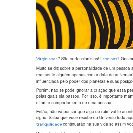
? São perfeccionistas!
? Gosta
Virginianas
Leoninas
Muito se diz sobre a personalidade de um pessoa 
realmente alguém apenas com a data de aniversár
influenciada pelo poder dos planetas e suas posiç
Porém, não se pode ignorar a criação que essa pe
pelas quais ela passou. Por isso, é importante m
ditam o comportamento de uma pessoa.
Então, não vá pensar que algo de ruim vai te acon
signo. Saiba que você recebe do Universo tudo aqui
continuarão na sua vida se assim v
tranquilidade