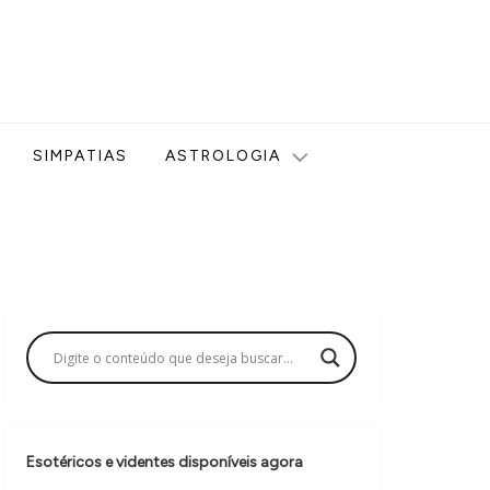
ologia, Tarot, Vidência, Bem-estar e Esoterismo aqui no blog
SIMPATIAS
ASTROLOGIA
Esotéricos e videntes disponíveis agora