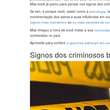
Mas você já parou para pensar nos signos dos cri
Se sim, é porque você, assim como a
, 
astrologia
movimentação dos astros e suas influências em su
ou
signos mais ciumentos
os mais sensíveis do zo
Mas chegou a hora de você matar a sua
curiosida
conhecidos no país.
Aproveite para conferir
o que mais admiram em voc
Signos dos criminosos b