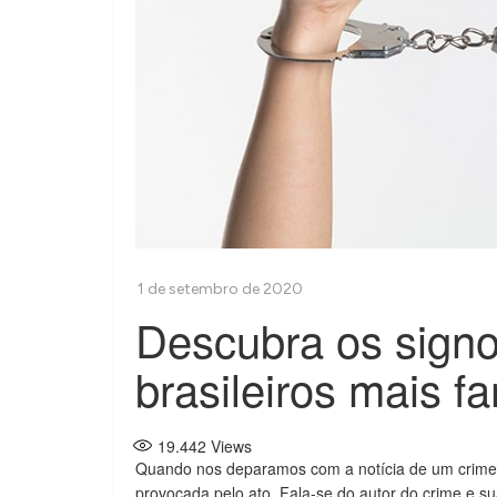
Descubra os signo
brasileiros mais f
19.442
Views
Quando nos deparamos com a notícia de um crime
provocada pelo ato. Fala-se do autor do crime e su