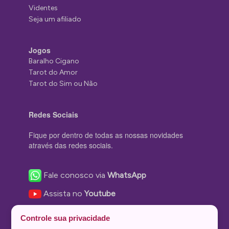
Videntes
Seja um afiliado
Jogos
Baralho Cigano
Tarot do Amor
Tarot do Sim ou Não
Redes Sociais
Fique por dentro de todas as nossas novidades
através das redes sociais.
Fale conosco via
WhatsApp
Assista no
Youtube
Nos acompanhe no
Facebook
Controle sua privacidade