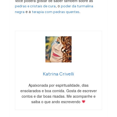
Você poderá gostar de saber também sobre as
, o
pedras e cristais de cura
poder da turmalina
e a
.
negra
terapia com pedras quentes
Katrina Crivelli
Apaixonada por espiritualidade, dias
ensolarados e boa comida. Gosta de escrever
contos e dar boas risadas. Me acompanhe e
saiba o que ando escrevendo