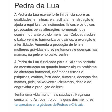
Pedra da Lua
A Pedra da Lua exerce forte influência sobre as
qualidades femininas, ela facilita a menstruação e
ajuda a equilibrar os incômodos físicos e psíquicos
provocados pelas alterações hormonais, que
ocorrem durante o ciclo menstrual. Colocada sobre
o baixo-ventre, harmoniza os ovários, a ovulação e
a fertilidade. Aumenta a produção de leite em
mulheres grávidas e previne tumores e doenças nas
mamas, na pele e no baixo-ventre.
A Pedra da Lua é indicada para auxiliar no período
da menstruação ou quando houver algum problema
de alteração hormonal, incômodos físicos e
psíquicos, ovários, fertilidade, tumores, doenças das
mamas, pele, baixo-ventre, climatério, desejo de
engravidar e produção de leite.
Tenha uma vida muito mais saudável. Faça sua
consulta no Astrocentro com alguns dos melhores
.
terapeutas energéticos de Pedras e Cristais