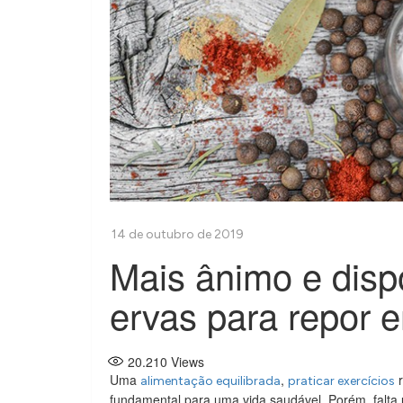
Mais ânimo e dis
ervas para repor e
20.210
Views
Uma
,
r
alimentação equilibrada
praticar exercícios
fundamental para uma vida saudável. Porém, falta 