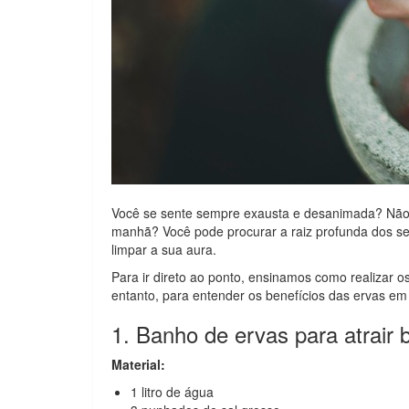
Você se sente sempre exausta e desanimada? Não t
manhã? Você pode procurar a raiz profunda dos s
limpar a sua aura.
Para ir direto ao ponto, ensinamos como realizar os
entanto, para entender os benefícios das ervas em 
1. Banho de ervas para atrair 
Material:
1 litro de água