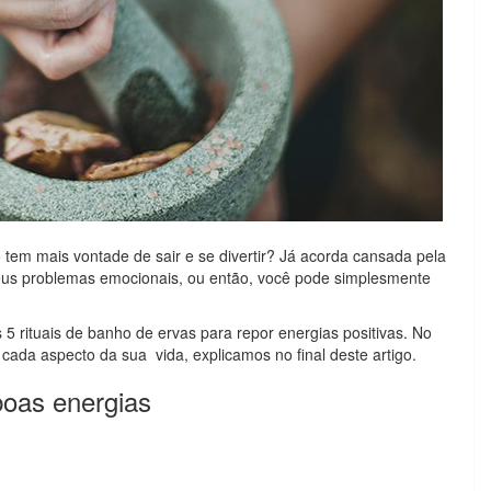
em mais vontade de sair e se divertir? Já acorda cansada pela
eus problemas emocionais, ou então, você pode simplesmente
 5 rituais de banho de ervas para repor energias positivas. No
cada aspecto da sua vida, explicamos no final deste artigo.
boas energias