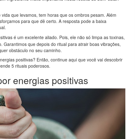
de vida que levamos, tem horas que os ombros pesam. Além
sforçamos para que dê certo. A resposta pode a baixa
ual.
itivas é um excelente aliado. Pois, ele não só limpa as toxinas,
 Garantimos que depois do ritual para atrair boas vibrações,
alquer obstáculo no seu caminho.
ergias positivas? Então, continue aqui que você vai descobrir
rende 5 rituais poderosos.
or energias positivas