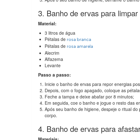
3. Banho de ervas para limpar
Material:
3 litros de água
Pétalas de
rosa branca
Pétalas de
rosa amarela
Alecrim
Alfazema
Levante
Passo a passo:
Inicie o banho de ervas para repor energias posi
Depois, com o fogo apagado, coloque as pétalas
Feche a tampa e deixe abafar por 8 minutos;
Em seguida, coe o banho e jogue o resto das er
Após seu banho de higiene, despeje o ritual do
corpo.
4. Banho de ervas para afasta
Materiais: