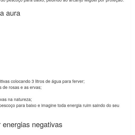
 a aura
tivas colocando 3 litros de água para ferver;
 de rosas e as ervas;
vas na natureza;
 pescoço para baixo e imagine toda energia ruim saindo do seu
r energias negativas