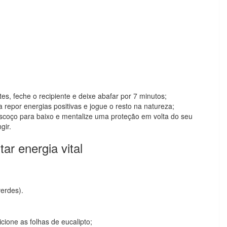
es, feche o recipiente e deixe abafar por 7 minutos;
repor energias positivas e jogue o resto na natureza;
escoço para baixo e mentalize uma proteção em volta do seu
ngir.
r energia vital
erdes).
cione as folhas de eucalipto;