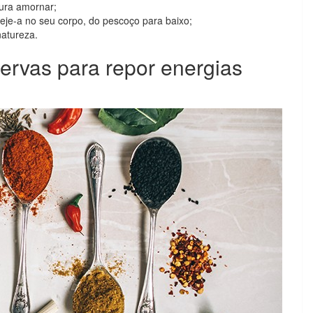
tura amornar;
eje-a no seu corpo, do pescoço para baixo;
natureza.
ervas para repor energias