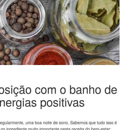
posição com o banho de
nergias positivas
egularmente, uma boa noite de sono. Sabemos que tudo isso é
um ingrediente muito importante nesta receita do bem-estar: