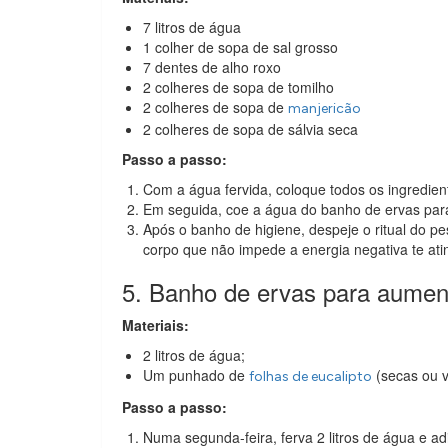
7 litros de água
1 colher de sopa de sal grosso
7 dentes de alho roxo
2 colheres de sopa de tomilho
2 colheres de sopa de
manjericão
2 colheres de sopa de sálvia seca
Passo a passo:
Com a água fervida, coloque todos os ingredient
Em seguida, coe a água do banho de ervas para 
Após o banho de higiene, despeje o ritual do p
corpo que não impede a energia negativa te ati
5. Banho de ervas para aumenta
Materiais:
2 litros de água;
Um punhado de
(secas ou v
folhas de eucalipto
Passo a passo:
Numa segunda-feira, ferva 2 litros de água e adi