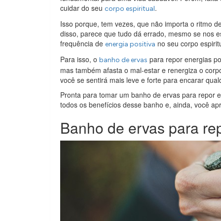
cuidar do seu
.
corpo espiritual
Isso porque, tem vezes, que não importa o ritmo 
disso, parece que tudo dá errado, mesmo se nos e
frequência de
no seu corpo espirit
energia positiva
Para isso, o
para repor energias pos
banho de ervas
mas também afasta o mal-estar e renergiza o corpo.
você se sentirá mais leve e forte para encarar qu
Pronta para tomar um banho de ervas para repor en
todos os benefícios desse banho e, ainda, você ap
Banho de ervas para rep