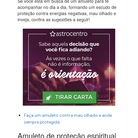
Se você está em busca de um amuleto para te
acompanhar no dia a dia, formando um escudo de
proteção contra energias negativas, mau-olhado e
inveja, confira as sugestões a seguir!
Faça um amuleto contra mau olhado e ande
sempre protegida
Amuleto de proteção espiritual