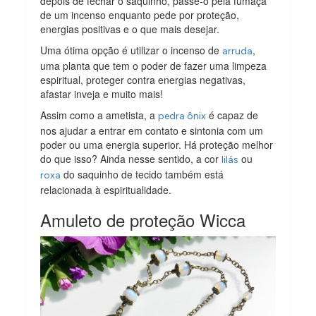
depois de fechar o saquinho, passe-o pela fumaça
de um incenso enquanto pede por proteção,
energias positivas e o que mais desejar.
Uma ótima opção é utilizar o incenso de
,
arruda
uma planta que tem o poder de fazer uma limpeza
espiritual, proteger contra energias negativas,
afastar inveja e muito mais!
Assim como a ametista, a
é capaz de
pedra ônix
nos ajudar a entrar em contato e sintonia com um
poder ou uma energia superior. Há proteção melhor
do que isso? Ainda nesse sentido, a cor
ou
lilás
do saquinho de tecido também está
roxa
relacionada à espiritualidade.
Amuleto de proteção Wicca