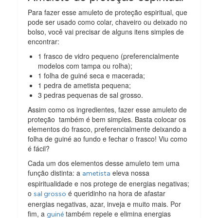
Para fazer esse amuleto de proteção espiritual, que
pode ser usado como colar, chaveiro ou deixado no
bolso, você vai precisar de alguns itens simples de
encontrar:
1 frasco de vidro pequeno (preferencialmente
modelos com tampa ou rolha);
1 folha de guiné seca e macerada;
1 pedra de ametista pequena;
3 pedras pequenas de sal grosso.
Assim como os ingredientes, fazer esse amuleto de
proteção também é bem simples. Basta colocar os
elementos do frasco, preferencialmente deixando a
folha de guiné ao fundo e fechar o frasco! Viu como
é fácil?
Cada um dos elementos desse amuleto tem uma
função distinta: a
eleva nossa
ametista
espiritualidade e nos protege de energias negativas;
o
é queridinho na hora de afastar
sal grosso
energias negativas, azar, inveja e muito mais. Por
fim, a
também repele e elimina energias
guiné