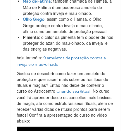
:
também chamada de Hamsá, a
Mão de Fátima
Mão de Fátima é um poderoso amuleto de
proteção contra inveja e mau-olhado.
: assim como o Hamsá, o Olho
Olho Grego
Grego protege contra inveja e mau-olhado,
ótimo como um amuleto de proteção pessoal.
Pimenta
: o calor da pimenta tem o poder de nos
proteger do azar, do mau-olhado, da inveja e
das energias negativas.
Veja também:
9 amuletos de proteção contra a
inveja e o mau-olhado
Gostou de descobrir como fazer um amuleto de
proteção e quer saber mais sobre outros tipos de
rituais e magias? Então não deixe de conferir o
curso do Astrocentro
. No curso,
Criando seu Ritual
você irá aprender desde os conceitos mais básicos
de magia, até como estruturas seus rituais, além de
receber várias dicas de rituais prontos para serem
feitos! Confira a apresentação do curso no vídeo
abaixo: