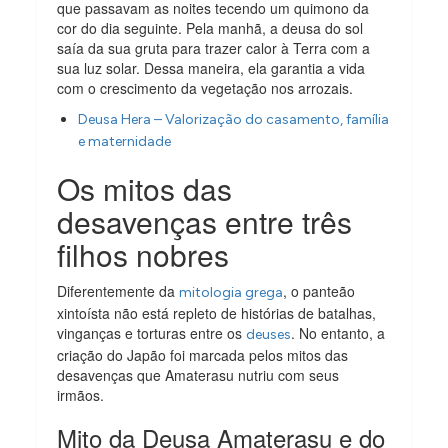
que passavam as noites tecendo um quimono da
cor do dia seguinte. Pela manhã, a deusa do sol
saía da sua gruta para trazer calor à Terra com a
sua luz solar. Dessa maneira, ela garantia a vida
com o crescimento da vegetação nos arrozais.
Deusa Hera – Valorização do casamento, família
e maternidade
Os mitos das
desavenças entre três
filhos nobres
Diferentemente da
, o panteão
mitologia grega
xintoísta não está repleto de histórias de batalhas,
vinganças e torturas entre os
. No entanto, a
deuses
criação do Japão foi marcada pelos mitos das
desavenças que Amaterasu nutriu com seus
irmãos.
Mito da Deusa Amaterasu e do