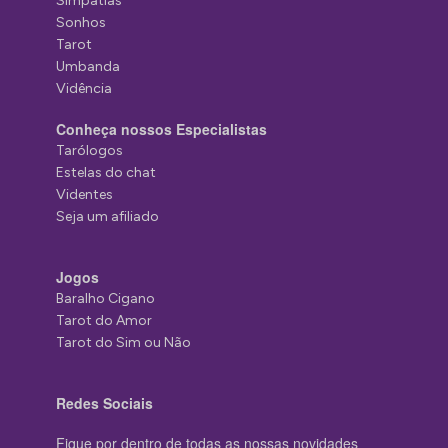
Simpatias
Sonhos
Tarot
Umbanda
Vidência
Conheça nossos Especialistas
Tarólogos
Estelas do chat
Videntes
Seja um afiliado
Jogos
Baralho Cigano
Tarot do Amor
Tarot do Sim ou Não
Redes Sociais
Fique por dentro de todas as nossas novidades