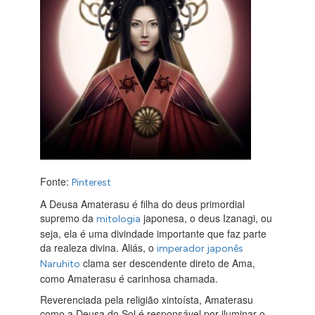
Fonte:
Pinterest
A Deusa Amaterasu é filha do deus primordial
supremo da
japonesa, o deus Izanagi, ou
mitologia
seja, ela é uma divindade importante que faz parte
da realeza divina. Aliás, o
imperador japonês
clama ser descendente direto de Ama,
Naruhito
como Amaterasu é carinhosa chamada.
Reverenciada pela religião xintoísta, Amaterasu
como a Deusa do Sol é responsável por iluminar o