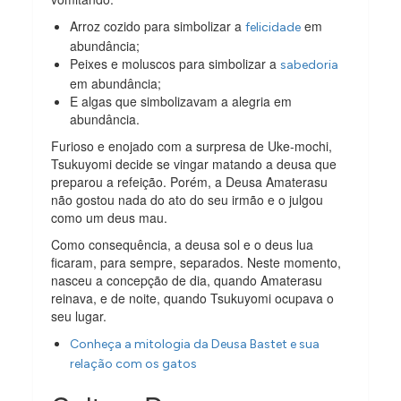
Arroz cozido para simbolizar a
em
felicidade
abundância;
Peixes e moluscos para simbolizar a
sabedoria
em abundância;
E algas que simbolizavam a alegria em
abundância.
Furioso e enojado com a surpresa de Uke-mochi,
Tsukuyomi decide se vingar matando a deusa que
preparou a refeição. Porém, a Deusa Amaterasu
não gostou nada do ato do seu irmão e o julgou
como um deus mau.
Como consequência, a deusa sol e o deus lua
ficaram, para sempre, separados. Neste momento,
nasceu a concepção de dia, quando Amaterasu
reinava, e de noite, quando Tsukuyomi ocupava o
seu lugar.
Conheça a mitologia da Deusa Bastet e sua
relação com os gatos