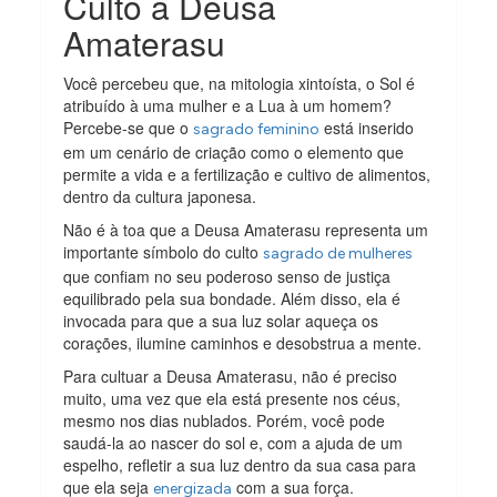
Culto a Deusa
Amaterasu
Você percebeu que, na mitologia xintoísta, o Sol é
atribuído à uma mulher e a Lua à um homem?
Percebe-se que o
está inserido
sagrado feminino
em um cenário de criação como o elemento que
permite a vida e a fertilização e cultivo de alimentos,
dentro da cultura japonesa.
Não é à toa que a Deusa Amaterasu representa um
importante símbolo do culto
sagrado de mulheres
que confiam no seu poderoso senso de justiça
equilibrado pela sua bondade. Além disso, ela é
invocada para que a sua luz solar aqueça os
corações, ilumine caminhos e desobstrua a mente.
Para cultuar a Deusa Amaterasu, não é preciso
muito, uma vez que ela está presente nos céus,
mesmo nos dias nublados. Porém, você pode
saudá-la ao nascer do sol e, com a ajuda de um
espelho, refletir a sua luz dentro da sua casa para
que ela seja
com a sua força.
energizada