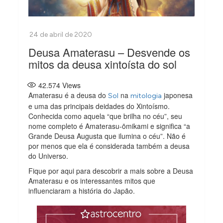
Deusa Amaterasu – Desvende os
mitos da deusa xintoísta do sol
42.574
Views
Amaterasu é a deusa do
na
japonesa
Sol
mitologia
e uma das principais deidades do Xintoísmo.
Conhecida como aquela “que brilha no céu”, seu
nome completo é Amaterasu-ōmikami e significa “a
Grande Deusa Augusta que ilumina o céu”. Não é
por menos que ela é considerada também a deusa
do Universo.
Fique por aqui para descobrir a mais sobre a Deusa
Amaterasu e os interessantes mitos que
influenciaram a história do Japão.