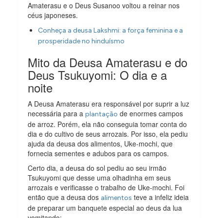
Amaterasu e o Deus Susanoo voltou a reinar nos
céus japoneses.
Conheça a deusa Lakshmi: a força feminina e a
prosperidade no hinduísmo
Mito da Deusa Amaterasu e do
Deus Tsukuyomi: O dia e a
noite
A Deusa Amaterasu era responsável por suprir a luz
necessária para a
de enormes campos
plantação
de arroz. Porém, ela não conseguia tomar conta do
dia e do cultivo de seus arrozais. Por isso, ela pediu
ajuda da deusa dos alimentos, Uke-mochi, que
fornecia sementes e adubos para os campos.
Certo dia, a deusa do sol pediu ao seu irmão
Tsukuyomi que desse uma olhadinha em seus
arrozais e verificasse o trabalho de Uke-mochi. Foi
então que a deusa dos
teve a infeliz ideia
alimentos
de preparar um banquete especial ao deus da lua
vomitando: