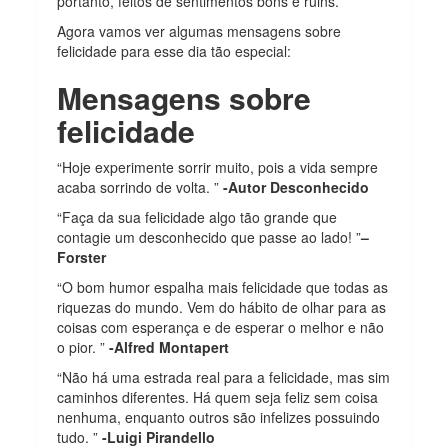
portanto, feitos de sentimentos bons e ruins.
Agora vamos ver algumas mensagens sobre
felicidade para esse dia tão especial:
Mensagens sobre
felicidade
“Hoje experimente sorrir muito, pois a vida sempre
acaba sorrindo de volta. ”
-Autor Desconhecido
“Faça da sua felicidade algo tão grande que
contagie um desconhecido que passe ao lado! ”
–
Forster
“O bom humor espalha mais felicidade que todas as
riquezas do mundo. Vem do hábito de olhar para as
coisas com esperança e de esperar o melhor e não
o pior. ”
-Alfred Montapert
“Não há uma estrada real para a felicidade, mas sim
caminhos diferentes. Há quem seja feliz sem coisa
nenhuma, enquanto outros são infelizes possuindo
tudo. ”
-Luigi Pirandello