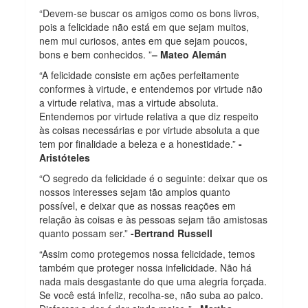
“Devem-se buscar os amigos como os bons livros,
pois a felicidade não está em que sejam muitos,
nem mui curiosos, antes em que sejam poucos,
bons e bem conhecidos. ”
– Mateo Alemán
“A felicidade consiste em ações perfeitamente
conformes à virtude, e entendemos por virtude não
a virtude relativa, mas a virtude absoluta.
Entendemos por virtude relativa a que diz respeito
às coisas necessárias e por virtude absoluta a que
tem por finalidade a beleza e a honestidade.”
-
Aristóteles
“O segredo da felicidade é o seguinte: deixar que os
nossos interesses sejam tão amplos quanto
possível, e deixar que as nossas reações em
relação às coisas e às pessoas sejam tão amistosas
quanto possam ser.”
-Bertrand Russell
“Assim como protegemos nossa felicidade, temos
também que proteger nossa infelicidade. Não há
nada mais desgastante do que uma alegria forçada.
Se você está infeliz, recolha-se, não suba ao palco.