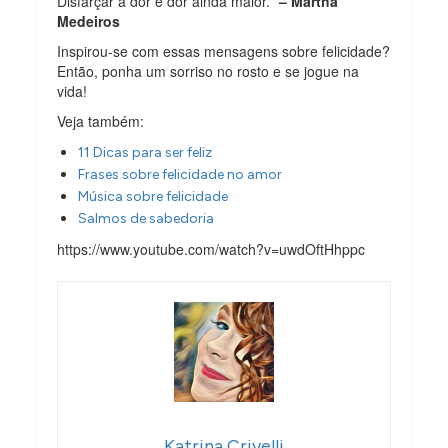
Disfarçar a dor é dor ainda maior. ”
– Martha
Medeiros
Inspirou-se com essas mensagens sobre felicidade?
Então, ponha um sorriso no rosto e se jogue na
vida!
Veja também:
11 Dicas para ser feliz
Frases sobre felicidade no amor
Música sobre felicidade
Salmos de sabedoria
https://www.youtube.com/watch?v=uwdOftHhppc
Katrina Crivelli