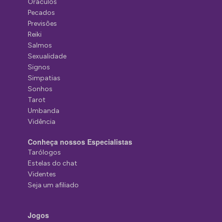
Oráculos
Pecados
Previsões
Reiki
Salmos
Sexualidade
Signos
Simpatias
Sonhos
Tarot
Umbanda
Vidência
Conheça nossos Especialistas
Tarólogos
Estelas do chat
Videntes
Seja um afiliado
Jogos