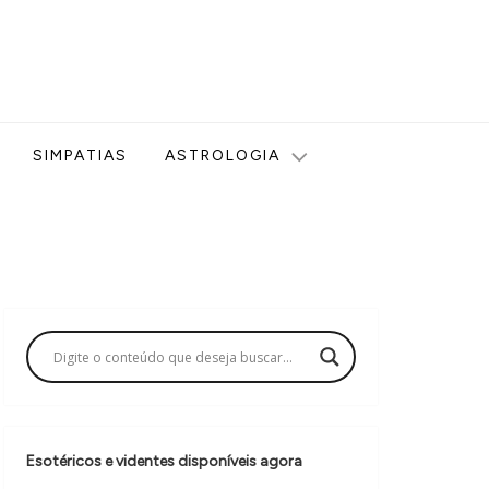
ologia, Tarot, Vidência, Bem-estar e Esoterismo aqui no blog
SIMPATIAS
ASTROLOGIA
Esotéricos e videntes disponíveis agora