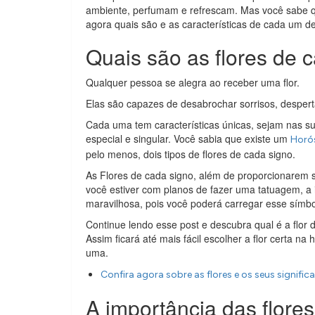
ambiente, perfumam e refrescam. Mas você sabe 
agora quais são e as características de cada um de
Quais são as flores de 
Qualquer pessoa se alegra ao receber uma flor.
Elas são capazes de desabrochar sorrisos, despert
Cada uma tem características únicas, sejam nas s
especial e singular. Você sabia que existe um
Horó
pelo menos, dois tipos de flores de cada signo.
As Flores de cada signo, além de proporcionarem so
você estiver com planos de fazer uma tatuagem, a 
maravilhosa, pois você poderá carregar esse símbo
Continue lendo esse post e descubra qual é a flor d
Assim ficará até mais fácil escolher a flor certa 
uma.
Confira agora sobre as flores e os seus signific
A importância das flore