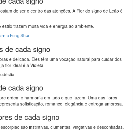
de cada signo
gostam de ser o centro das atenções. A Flor do signo de Leão é
e estilo trazem muita vida e energia ao ambiente.
om o Feng Shui
es de cada signo
oras e delicada. Eles têm uma vocação natural para cuidar dos
 flor ideal é a Violeta.
odéstia.
 de cada signo
mpre ordem e harmonia em tudo o que fazem. Uma das flores
representa sofisticação, romance, elegância e entrega amorosa.
ores de cada signo
scorpião são instintivas, ciumentas, vingativas e desconfiadas.