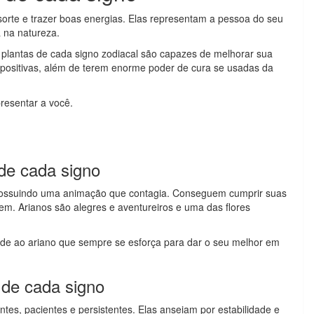
sorte e trazer boas energias. Elas representam a pessoa do seu
 na natureza.
s plantas de cada signo zodiacal são capazes de melhorar sua
s positivas, além de terem enorme poder de cura se usadas da
resentar a você.
 de cada signo
s, possuindo uma animação que contagia. Conseguem cumprir suas
em. Arianos são alegres e aventureiros e uma das flores
nde ao ariano que sempre se esforça para dar o seu melhor em
 de cada signo
tes, pacientes e persistentes. Elas anseiam por estabilidade e