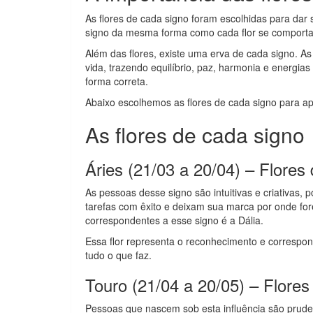
As flores de cada signo foram escolhidas para dar 
signo da mesma forma como cada flor se comporta
Além das flores, existe uma erva de cada signo. A
vida, trazendo equilíbrio, paz, harmonia e energia
forma correta.
Abaixo escolhemos as flores de cada signo para ap
As flores de cada signo
Áries (21/03 a 20/04) – Flores
As pessoas desse signo são intuitivas e criativa
tarefas com êxito e deixam sua marca por onde for
correspondentes a esse signo é a Dália.
Essa flor representa o reconhecimento e correspo
tudo o que faz.
Touro (21/04 a 20/05) – Flores
Pessoas que nascem sob esta influência são pruden