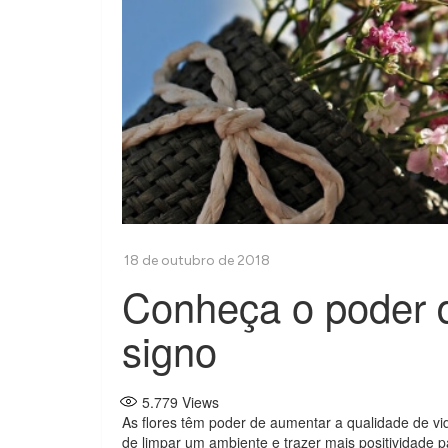
Conheça o poder d
signo
5.779
Views
As flores têm poder de aumentar a qualidade de v
de limpar um ambiente e trazer mais positividade p