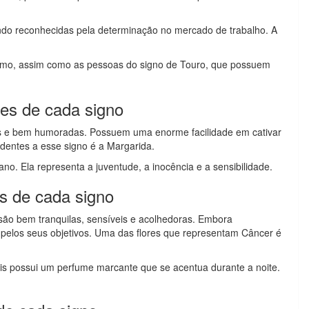
do reconhecidas pela determinação no mercado de trabalho. A
ismo, assim como as pessoas do signo de Touro, que possuem
es de cada signo
s e bem humoradas. Possuem uma enorme facilidade em cativar
dentes a esse signo é a Margarida.
no. Ela representa a juventude, a inocência e a sensibilidade.
es de cada signo
são bem tranquilas, sensíveis e acolhedoras. Embora
 pelos seus objetivos. Uma das flores que representam Câncer é
ois possui um perfume marcante que se acentua durante a noite.