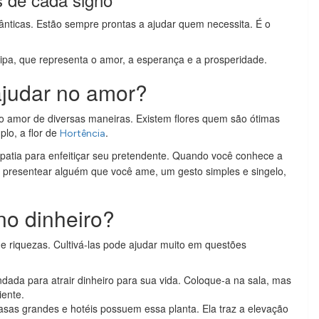
nticas. Estão sempre prontas a ajudar quem necessita. É o
lipa, que representa o amor, a esperança e a prosperidade.
judar no amor?
 no amor de diversas maneiras. Existem flores quem são ótimas
lo, a flor de
.
Hortência
patia para enfeitiçar seu pretendente. Quando você conhece a
ara presentear alguém que você ame, um gesto simples e singelo,
no dinheiro?
e riquezas. Cultivá-las pode ajudar muito em questões
ada para atrair dinheiro para sua vida. Coloque-a na sala, mas
iente.
asas grandes e hotéis possuem essa planta. Ela traz a elevação