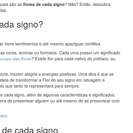
quais são as
flores de cada signo
? Não? Então, descubra
las.
cada signo?
ar bons sentimentos e até mesmo apaziguar conflitos.
uas cores, aromas ou formatos. Cada uma possui um significado
? Existe flor para cada nativo do zodíaco, ou,
scopo das flores
rte, trazem alegria e energias positivas. Uma dica é que se
ideia de transformar a Flor do seu signo em tatuagem é
lo que tanto te representará para sempre.
e cada signo, além de algumas características e significados.
na hora de presentear alguém ou até mesmo de se presentear com
ados
s de cada signo