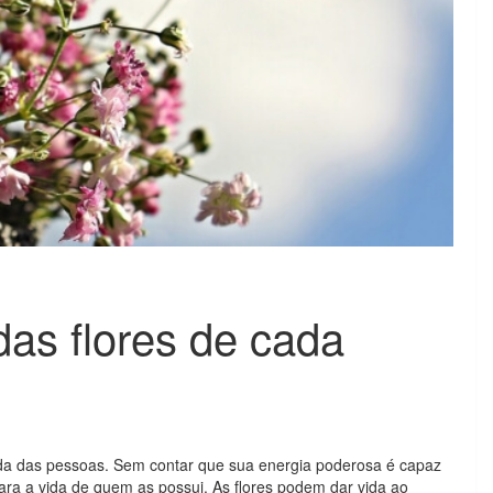
as flores de cada
ida das pessoas. Sem contar que sua energia poderosa é capaz
ara a vida de quem as possui. As flores podem dar vida ao