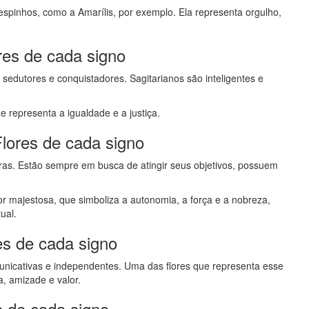
pinhos, como a Amarílis, por exemplo. Ela representa orgulho,
ores de cada signo
edutores e conquistadores. Sagitarianos são inteligentes e
e representa a igualdade e a justiça.
Flores de cada signo
as. Estão sempre em busca de atingir seus objetivos, possuem
lor majestosa, que simboliza a autonomia, a força e a nobreza,
ual.
es de cada signo
unicativas e independentes. Uma das flores que representa esse
ia, amizade e valor.
s de cada signo