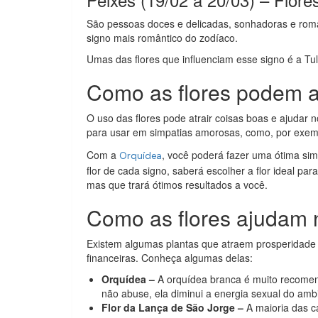
São pessoas doces e delicadas, sonhadoras e româ
signo mais romântico do zodíaco.
Umas das flores que influenciam esse signo é a Tu
Como as flores podem a
O uso das flores pode atrair coisas boas e ajudar
para usar em simpatias amorosas, como, por exemp
Com a
, você poderá fazer uma ótima sim
Orquídea
flor de cada signo, saberá escolher a flor ideal p
mas que trará ótimos resultados a você.
Como as flores ajudam 
Existem algumas plantas que atraem prosperidade 
financeiras. Conheça algumas delas:
Orquídea –
A orquídea branca é muito recomend
não abuse, ela diminui a energia sexual do amb
Flor da Lança de São Jorge –
A maioria das c