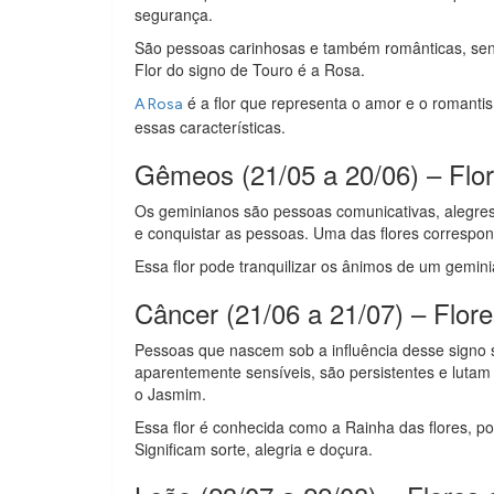
segurança.
São pessoas carinhosas e também românticas, sen
Flor do signo de Touro é a Rosa.
é a flor que representa o amor e o romant
A Rosa
essas características.
Gêmeos (21/05 a 20/06) – Flor
Os geminianos são pessoas comunicativas, alegre
e conquistar as pessoas. Uma das flores correspon
Essa flor pode tranquilizar os ânimos de um geminia
Câncer (21/06 a 21/07) – Flor
Pessoas que nascem sob a influência desse signo 
aparentemente sensíveis, são persistentes e lutam
o Jasmim.
Essa flor é conhecida como a Rainha das flores, p
Significam sorte, alegria e doçura.