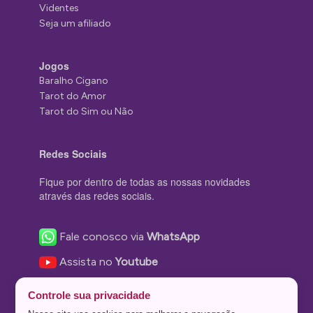
Videntes
Seja um afiliado
Jogos
Baralho Cigano
Tarot do Amor
Tarot do Sim ou Não
Redes Sociais
Fique por dentro de todas as nossas novidades
através das redes sociais.
Fale conosco via
WhatsApp
Assista no
Youtube
Nos acompanhe no
Facebook
Controle sua privacidade
Nos siga no
Instagram