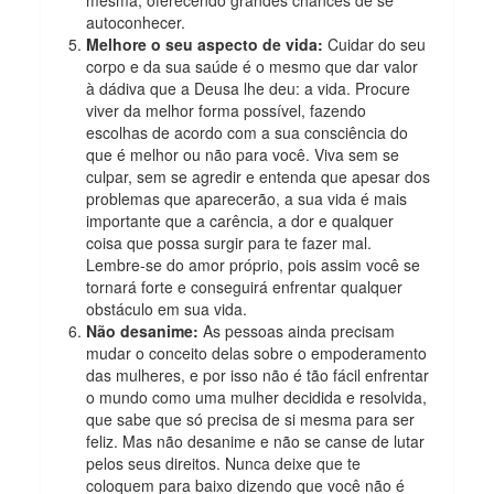
autoconhecer.
Melhore o seu aspecto de vida:
Cuidar do seu
corpo e da sua saúde é o mesmo que dar valor
à dádiva que a Deusa lhe deu: a vida. Procure
viver da melhor forma possível, fazendo
escolhas de acordo com a sua consciência do
que é melhor ou não para você. Viva sem se
culpar, sem se agredir e entenda que apesar dos
problemas que aparecerão, a sua vida é mais
importante que a carência, a dor e qualquer
coisa que possa surgir para te fazer mal.
Lembre-se do amor próprio, pois assim você se
tornará forte e conseguirá enfrentar qualquer
obstáculo em sua vida.
Não desanime:
As pessoas ainda precisam
mudar o conceito delas sobre o empoderamento
das mulheres, e por isso não é tão fácil enfrentar
o mundo como uma mulher decidida e resolvida,
que sabe que só precisa de si mesma para ser
feliz. Mas não desanime e não se canse de lutar
pelos seus direitos. Nunca deixe que te
coloquem para baixo dizendo que você não é