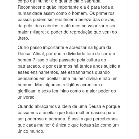
corpo da mulher e o quanto ela é sagrada.
Reconhecer o quão importante ela é para toda a
humanidade assim como o homem. Os primeiros
passos podem ser enaltecer a beleza das curvas,
da pele, dos cabelos, e até mesmo valorizar o seu
maior milagre: o poder de reprodução que vem do
útero.
Outro passo importante é acreditar na figura da
Deusa. Afinal, por que a divindade tem de ser um
homem? Isso é algo passado pela cultura do
patriarcado, e por estarmos há tantos anos sujeito a
esses ensinamentos, até estranhamos quando
pensamos em aceitar uma mulher divina e não um
homem. Mas algumas religiões acreditam e
glorificam o sexo feminino como o maior poder do
universo.
Quando abraçamos a ideia de uma Deusa é porque
passamos a aceitar que toda mulher nasceu para
ser poderosa e adorada. É assim que percebemos
que cada mulher é única e que todas são como um
único mundo.