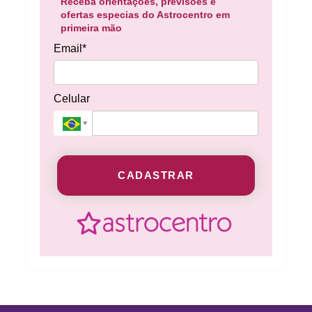
Receba orientações, previsões e
ofertas especias do Astrocentro em
primeira mão
Email*
Celular
CADASTRAR