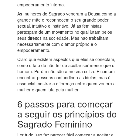
empoderamento interno.
As mulheres do Sagrado veneram a Deusa como a
grande mãe e reconhecem o seu grande poder
sexual, intuitivo e instintivo. Já as feministas
participam de um movimento no qual lutam pelos
seus direitos na sociedade. Mas não trabalham
necessariamente com o amor próprio e o
empoderamento.
Claro que existem aspectos que eles se conectam,
como o fato de não ter de aceitar ser menor que o
homem. Porém não são a mesma coisa. É comum
encontrar pessoas confundindo as ideias, mas é
essencial mostrar a diferença entre quem venera a
mulher e quem luta pela mulher.
6 passos para começar
a seguir os princípios do
Sagrado Feminino
Ler tudo isso faz parecer fácil começar a aceitar e