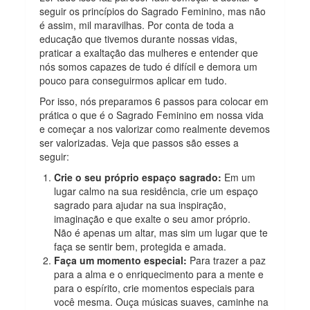
seguir os princípios do Sagrado Feminino, mas não
é assim, mil maravilhas. Por conta de toda a
educação que tivemos durante nossas vidas,
praticar a exaltação das mulheres e entender que
nós somos capazes de tudo é difícil e demora um
pouco para conseguirmos aplicar em tudo.
Por isso, nós preparamos 6 passos para colocar em
prática o que é o Sagrado Feminino em nossa vida
e começar a nos valorizar como realmente devemos
ser valorizadas. Veja que passos são esses a
seguir:
Crie o seu próprio espaço sagrado:
Em um
lugar calmo na sua residência, crie um espaço
sagrado para ajudar na sua inspiração,
imaginação e que exalte o seu amor próprio.
Não é apenas um altar, mas sim um lugar que te
faça se sentir bem, protegida e amada.
Faça um momento especial:
Para trazer a paz
para a alma e o enriquecimento para a mente e
para o espírito, crie momentos especiais para
você mesma. Ouça músicas suaves, caminhe na