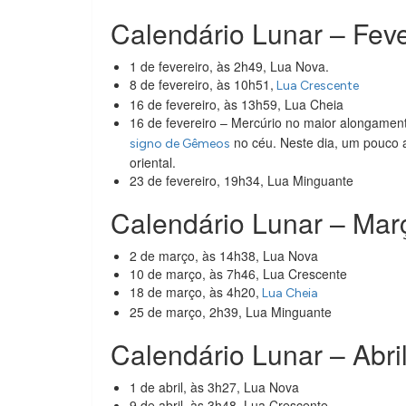
Calendário Lunar – Fev
1 de fevereiro, às 2h49, Lua Nova.
8 de fevereiro, às 10h51,
Lua Crescente
16 de fevereiro, às 13h59, Lua Cheia
16 de fevereiro – Mercúrio no maior alongament
no céu. Neste dia, um pouco a
signo de Gêmeos
oriental.
23 de fevereiro, 19h34, Lua Minguante
Calendário Lunar – Mar
2 de março, às 14h38, Lua Nova
10 de março, às 7h46, Lua Crescente
18 de março, às 4h20,
Lua Cheia
25 de março, 2h39, Lua Minguante
Calendário Lunar – Abri
1 de abril, às 3h27, Lua Nova
9 de abril, às 3h48, Lua Crescente