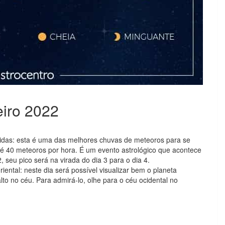
eiro 2022
idas: esta é uma das melhores chuvas de meteoros para se
até 40 meteoros por hora. É um evento astrológico que acontece
 seu pico será na virada do dia 3 para o dia 4.
iental: neste dia será possível visualizar bem o planeta
lto no céu. Para admirá-lo, olhe para o céu ocidental no