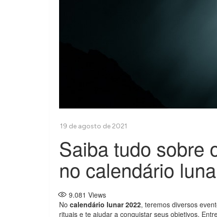
Saiba tudo sobre o
no calendário lun
9.081
Views
No
calendário lunar 2022
, teremos diversos event
rituais e te ajudar a conquistar seus objetivos. Entre