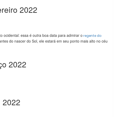
ereiro 2022
o ocidental: essa é outra boa data para admirar o
regente do
ntes do nascer do Sol, ele estará em seu ponto mais alto no céu
ço 2022
l 2022