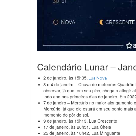
Calendário Lunar – Jan
2 de janeiro, às 15h35,
Lua Nova
3 e 4 de janeiro – Chuva de meteoros Quadrânt
observar, já que, em seu pico, chega a atingir 
todo ano nos primeiros dias de janeiro. Em 2022,
7 de janeiro – Mercúrio no maior alongamento or
Mercúrio, já que ele estará em seu ponto mais a
momento do pôr do sol.
9 de janeiro, às 15h13, Lua Crescente
17 de janeiro, às 20h51, Lua Cheia
25 de janeiro, às 10h42, Lua Minguante