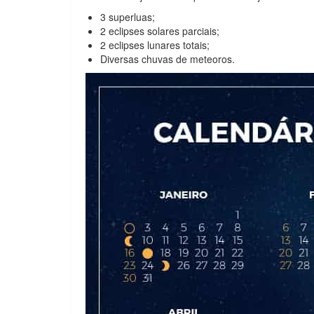
3 superluas;
2 eclipses solares parciais;
2 eclipses lunares totais;
Diversas chuvas de meteoros.