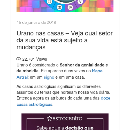
Urano nas casas – Veja qual setor
da sua vida está sujeito a
mudanças
22.781
Views
Urano é considerado o
Senhor da genialidade e
da rebeldia.
Ele aparece duas vezes no
Mapa
: em um
e em uma casa.
Astral
signo
As casas astrológicas significam os diferentes
assuntos ou temas que norteiam nossa vida diária.
Entenda agora os atributos de cada uma das
doze
.
casas astrológicas