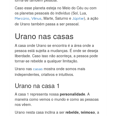
torna-se também pessoal.
Caso esse planeta esteja no Meio do Céu ou com
os planetas pessoais do indivíduo (Sol, Lua,
,
, Marte, Saturno e
), a ação
Mercúrio
Vênus
Júpiter
de Urano também passa a ser pessoal.
Urano nas casas
A casa onde Urano se encontra é a área onde a
pessoa está sujeita a mudanças. É onde se deseja
liberdade. Caso isso não aconteça, a pessoa pode
tornar-se rebelde a qualquer limitação.
Urano nas
mostra onde somos mais
casas
independentes, criativos e intuitivos.
Urano na casa 1
A casa 1 representa nossa
personalidade
. A
maneira como vemos o mundo e como as pessoas
nos vêem.
Urano nesta casa inclina a ser
rebelde, teimoso
, a