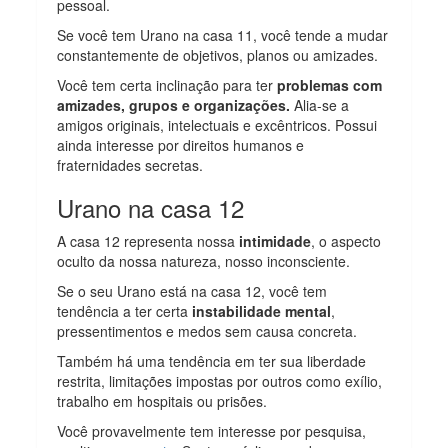
pessoal.
Se você tem Urano na casa 11, você tende a mudar
constantemente de objetivos, planos ou amizades.
Você tem certa inclinação para ter
problemas com
amizades, grupos e organizações.
Alia-se a
amigos originais, intelectuais e excêntricos. Possui
ainda interesse por direitos humanos e
fraternidades secretas.
Urano na casa 12
A casa 12 representa nossa
intimidade
, o aspecto
oculto da nossa natureza, nosso inconsciente.
Se o seu Urano está na casa 12, você tem
tendência a ter certa
instabilidade mental
,
pressentimentos e medos sem causa concreta.
Também há uma tendência em ter sua liberdade
restrita, limitações impostas por outros como exílio,
trabalho em hospitais ou prisões.
Você provavelmente tem interesse por pesquisa,