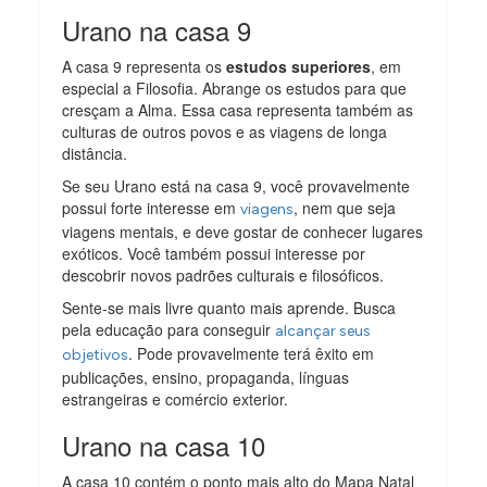
Urano na casa 9
A casa 9 representa os
estudos superiores
, em
especial a Filosofia. Abrange os estudos para que
cresçam a Alma. Essa casa representa também as
culturas de outros povos e as viagens de longa
distância.
Se seu Urano está na casa 9, você provavelmente
possui forte interesse em
, nem que seja
viagens
viagens mentais, e deve gostar de conhecer lugares
exóticos. Você também possui interesse por
descobrir novos padrões culturais e filosóficos.
Sente-se mais livre quanto mais aprende. Busca
pela educação para conseguir
alcançar seus
. Pode provavelmente terá êxito em
objetivos
publicações, ensino, propaganda, línguas
estrangeiras e comércio exterior.
Urano na casa 10
A casa 10 contém o ponto mais alto do Mapa Natal