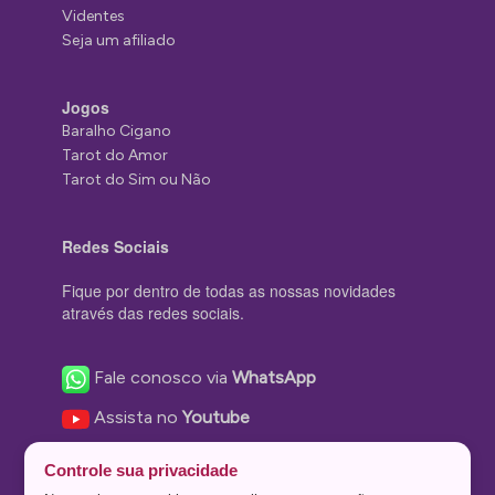
Videntes
Seja um afiliado
Jogos
Baralho Cigano
Tarot do Amor
Tarot do Sim ou Não
Redes Sociais
Fique por dentro de todas as nossas novidades
através das redes sociais.
Fale conosco via
WhatsApp
Assista no
Youtube
Nos acompanhe no
Facebook
Controle sua privacidade