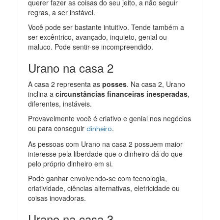
querer fazer as coisas do seu jeito, a não seguir
regras, a ser instável.
Você pode ser bastante intuitivo. Tende também a
ser excêntrico, avançado, inquieto, genial ou
maluco. Pode sentir-se incompreendido.
Urano na casa 2
A casa 2 representa as
posses
. Na casa 2, Urano
inclina a
circunstâncias financeiras inesperadas
,
diferentes, instáveis.
Provavelmente você é criativo e genial nos negócios
ou para conseguir
.
dinheiro
As pessoas com Urano na casa 2 possuem maior
interesse pela liberdade que o dinheiro dá do que
pelo próprio dinheiro em si.
Pode ganhar envolvendo-se com tecnologia,
criatividade, ciências alternativas, eletricidade ou
coisas inovadoras.
Urano na casa 3