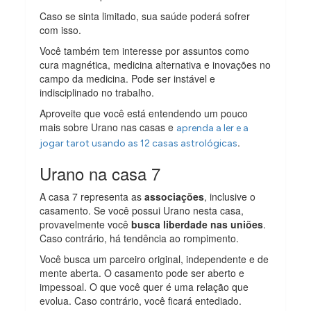
Caso se sinta limitado, sua saúde poderá sofrer
com isso.
Você também tem interesse por assuntos como
cura magnética, medicina alternativa e inovações no
campo da medicina. Pode ser instável e
indisciplinado no trabalho.
Aproveite que você está entendendo um pouco
mais sobre Urano nas casas e
aprenda a ler e a
.
jogar tarot usando as 12 casas astrológicas
Urano na casa 7
A casa 7 representa as
associações
, inclusive o
casamento. Se você possui Urano nesta casa,
provavelmente você
busca liberdade nas uniões
.
Caso contrário, há tendência ao rompimento.
Você busca um parceiro original, independente e de
mente aberta. O casamento pode ser aberto e
impessoal. O que você quer é uma relação que
evolua. Caso contrário, você ficará entediado.