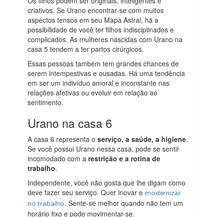
Os filhos podem ser originais, inteligentes e
criativos. Se Urano encontrar-se com muitos
aspectos tensos em seu Mapa Astral, há a
possibilidade de você ter filhos indisciplinados e
complicados. As mulheres nascidas com Urano na
casa 5 tendem a ter partos cirúrgicos.
Essas pessoas também tem grandes chances de
serem intempestivas e ousadas. Há uma tendência
em ser um indivíduo amoral e inconstante nas
relações afetivas ou evoluir em relação ao
sentimento.
Urano na casa 6
A casa 6 representa o
serviço, a saúde, a higiene
.
Se você possui Urano nessa casa, pode se sentir
incomodado com a
restrição e a rotina de
trabalho
.
Independente, você não gosta que lhe digam como
deve fazer seu serviço. Quer inovar e
modernizar
. Sente-se melhor quando não tem um
no trabalho
horário fixo e pode movimentar-se.