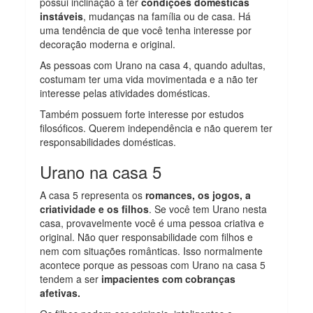
possui inclinação a ter
condições domésticas
instáveis
, mudanças na família ou de casa. Há
uma tendência de que você tenha interesse por
decoração moderna e original.
As pessoas com Urano na casa 4, quando adultas,
costumam ter uma vida movimentada e a não ter
interesse pelas atividades domésticas.
Também possuem forte interesse por estudos
filosóficos. Querem independência e não querem ter
responsabilidades domésticas.
Urano na casa 5
A casa 5 representa os
romances, os jogos, a
criatividade e os filhos
. Se você tem Urano nesta
casa, provavelmente você é uma pessoa criativa e
original. Não quer responsabilidade com filhos e
nem com situações românticas. Isso normalmente
acontece porque as pessoas com Urano na casa 5
tendem a ser
impacientes com cobranças
afetivas.