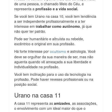
de uma pessoa, o chamado Meio do Céu, e
representa a
profissão e a vida social.
Se você tem Urano na casa 10, você tem tendência
a ser independente profissionalmente e a ter
interesse em
trabalhar como autônomo
, já que
não quer ter patrão.
Pode ser humanitário e altruísta ou rebelde,
excêntrico e original em sua profissão.
Há forte interesse por
e astrologia. Você
ocultismo
deve se orgulhar da sua maneira de ser, mas não
aguenta quando vê ameaçada a sua liberdade e
individualidade na profissão.
Você tem inclinação para o uso da tecnologia na
profissão. Pode haver reveses profissionais ou na
posição social.
Urano na casa 11
A casa 11 representa as
amizades
, as associações,
o envolvimento com um ideal maior do que o