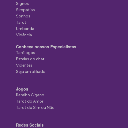
Signos
Simpatias
Sonhos
Tarot
Umbanda
Vidência
Conheça nossos Especialistas
Tarólogos
Estelas do chat
Videntes
Seja um afiliado
Jogos
Baralho Cigano
Tarot do Amor
Tarot do Sim ou Não
Redes Sociais