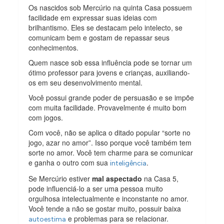
Os nascidos sob Mercúrio na quinta Casa possuem
facilidade em expressar suas ideias com
brilhantismo. Eles se destacam pelo intelecto, se
comunicam bem e gostam de repassar seus
conhecimentos.
Quem nasce sob essa influência pode se tornar um
ótimo professor para jovens e crianças, auxiliando-
os em seu desenvolvimento mental.
Você possui grande poder de persuasão e se impõe
com muita facilidade. Provavelmente é muito bom
com jogos.
Com você, não se aplica o ditado popular “sorte no
jogo, azar no amor”. Isso porque você também tem
sorte no amor. Você tem charme para se comunicar
e ganha o outro com sua
.
inteligência
Se Mercúrio estiver
mal aspectado
na Casa 5,
pode influenciá-lo a ser uma pessoa muito
orgulhosa intelectualmente e inconstante no amor.
Você tende a não se gostar muito, possuir baixa
e problemas para se relacionar.
autoestima