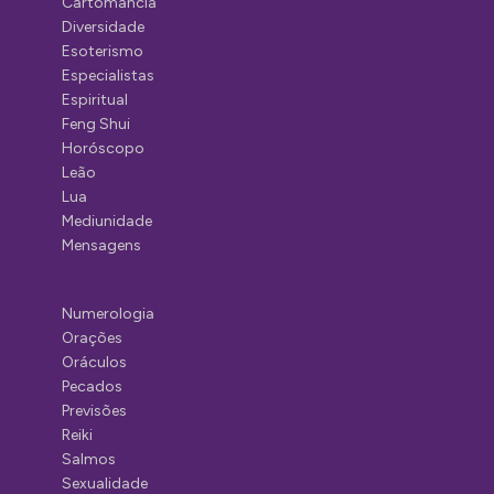
Cartomancia
Diversidade
Esoterismo
Especialistas
Espiritual
Feng Shui
Horóscopo
Leão
Lua
Mediunidade
Mensagens
Numerologia
Orações
Oráculos
Pecados
Previsões
Reiki
Salmos
Sexualidade