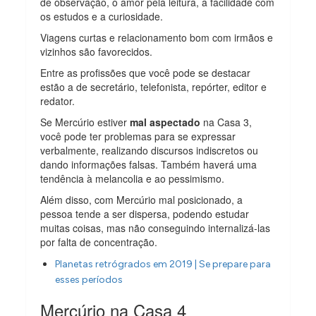
de observação, o amor pela leitura, a facilidade com
os estudos e a curiosidade.
Viagens curtas e relacionamento bom com irmãos e
vizinhos são favorecidos.
Entre as profissões que você pode se destacar
estão a de secretário, telefonista, repórter, editor e
redator.
Se Mercúrio estiver
mal aspectado
na Casa 3,
você pode ter problemas para se expressar
verbalmente, realizando discursos indiscretos ou
dando informações falsas. Também haverá uma
tendência à melancolia e ao pessimismo.
Além disso, com Mercúrio mal posicionado, a
pessoa tende a ser dispersa, podendo estudar
muitas coisas, mas não conseguindo internalizá-las
por falta de concentração.
Planetas retrógrados em 2019 | Se prepare para
esses períodos
Mercúrio na Casa 4