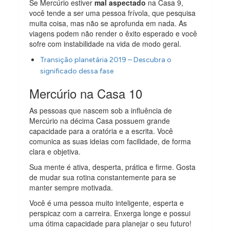
Se Mercúrio estiver
mal aspectado
na Casa 9,
você tende a ser uma pessoa frívola, que pesquisa
muita coisa, mas não se aprofunda em nada. As
viagens podem não render o êxito esperado e você
sofre com instabilidade na vida de modo geral.
Transição planetária 2019 – Descubra o
significado dessa fase
Mercúrio na Casa 10
As pessoas que nascem sob a influência de
Mercúrio na décima Casa possuem grande
capacidade para a oratória e a escrita. Você
comunica as suas ideias com facilidade, de forma
clara e objetiva.
Sua mente é ativa, desperta, prática e firme. Gosta
de mudar sua rotina constantemente para se
manter sempre motivada.
Você é uma pessoa muito inteligente, esperta e
perspicaz com a carreira. Enxerga longe e possui
uma ótima capacidade para planejar o seu futuro!