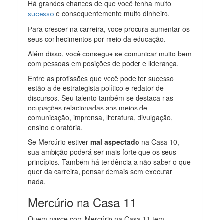
Há grandes chances de que você tenha muito
e consequentemente muito dinheiro.
sucesso
Para crescer na carreira, você procura aumentar os
seus conhecimentos por meio da educação.
Além disso, você consegue se comunicar muito bem
com pessoas em posições de poder e liderança.
Entre as profissões que você pode ter sucesso
estão a de estrategista político e redator de
discursos. Seu talento também se destaca nas
ocupações relacionadas aos meios de
comunicação, imprensa, literatura, divulgação,
ensino e oratória.
Se Mercúrio estiver
mal aspectado
na Casa 10,
sua ambição poderá ser mais forte que os seus
princípios. Também há tendência a não saber o que
quer da carreira, pensar demais sem executar
nada.
Mercúrio na Casa 11
Quem nasce com Mercúrio na Casa 11 tem