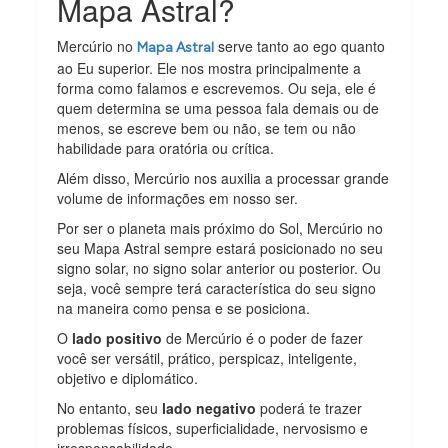
Mapa Astral?
Mercúrio no
serve tanto ao ego quanto
Mapa Astral
ao Eu superior. Ele nos mostra principalmente a
forma como falamos e escrevemos. Ou seja, ele é
quem determina se uma pessoa fala demais ou de
menos, se escreve bem ou não, se tem ou não
habilidade para oratória ou crítica.
Além disso, Mercúrio nos auxilia a processar grande
volume de informações em nosso ser.
Por ser o planeta mais próximo do Sol, Mercúrio no
seu Mapa Astral sempre estará posicionado no seu
signo solar, no signo solar anterior ou posterior. Ou
seja, você sempre terá característica do seu signo
na maneira como pensa e se posiciona.
O
lado positivo
de Mercúrio é o poder de fazer
você ser versátil, prático, perspicaz, inteligente,
objetivo e diplomático.
No entanto, seu
lado negativo
poderá te trazer
problemas físicos, superficialidade, nervosismo e
irresponsabilidade.