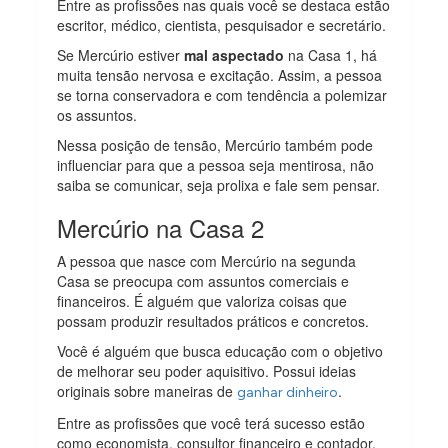
Entre as profissões nas quais você se destaca estão
escritor, médico, cientista, pesquisador e secretário.
Se Mercúrio estiver
mal aspectado
na Casa 1, há
muita tensão nervosa e excitação. Assim, a pessoa
se torna conservadora e com tendência a polemizar
os assuntos.
Nessa posição de tensão, Mercúrio também pode
influenciar para que a pessoa seja mentirosa, não
saiba se comunicar, seja prolixa e fale sem pensar.
Mercúrio na Casa 2
A pessoa que nasce com Mercúrio na segunda
Casa se preocupa com assuntos comerciais e
financeiros. É alguém que valoriza coisas que
possam produzir resultados práticos e concretos.
Você é alguém que busca educação com o objetivo
de melhorar seu poder aquisitivo. Possui ideias
originais sobre maneiras de
.
ganhar dinheiro
Entre as profissões que você terá sucesso estão
como economista, consultor financeiro e contador.