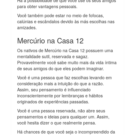
Há a possibilidade de que você use os seus amigos
para obter vantagens pessoais.
Você também pode estar no meio de fofocas,
calúnias e escândalos devido às más escolhas nas
amizades.
Mercúrio na Casa 12
Os nativos de Mercúrio na Casa 12 possuem uma
mentalidade sutil, reservada e sagaz.
Provavelmente você sabe muito mais da vida íntima
de seus amigos do que eles podem imaginar.
Você é uma pessoa que faz escolhas levando em
consideração mais a intuição do que a razão.
Assim, seu pensamento é influenciado
inconscientemente por lembranças e hábitos
originados de experiências passadas.
Você é uma pessoa reservada, não abre seus
pensamentos e ideias para qualquer um. Assim,
você hesita dizer o que realmente pensa.
Há chances de que você seja o incompreendido da