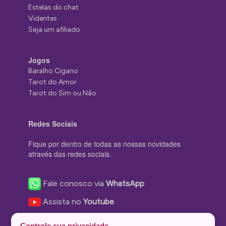
Estelas do chat
Videntes
Seja um afiliado
Jogos
Baralho Cigano
Tarot do Amor
Tarot do Sim ou Não
Redes Sociais
Fique por dentro de todas as nossas novidades
através das redes sociais.
Fale conosco via
WhatsApp
Assista no
Youtube
Nos acompanhe no
Facebook
Controle sua privacidade