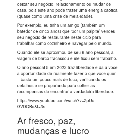
deixar seu negócio, relacionamento ou mudar de
casa, pois este ano pode trazer uma energia caótica
(quase como uma crise de meia-idade).
Por exemplo, eu tinha um amigo (também um
batedor de cinco anos) que ‘por um palpite’ vendeu
seu negócio de restaurante neste ciclo para
trabalhar como cozinheiro e navegar pelo mundo.
Quando ele se aproximou de seu 6 ano pessoal, a
viagem de barco fracassou e ele ficou sem trabalho.
O ano pessoal 5 em 2022 traz liberdade e dá a você
a oportunidade de realmente fazer o que você quer
– basta um pouco mais de foco, verificando os
detalhes e se preparando para colher as
recompensas de encontrar a verdadeira liberdade.
https://www.youtube.com/watch?v=2pUe-
GVDQBo&t=3s
Ar fresco, paz,
mudanças e lucro