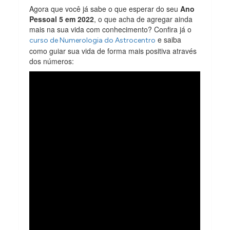
Agora que você já sabe o que esperar do seu
Ano
Pessoal 5 em 2022
, o que acha de agregar ainda
mais na sua vida com conhecimento? Confira já o
e saiba
curso de Numerologia do Astrocentro
como guiar sua vida de forma mais positiva através
dos números: