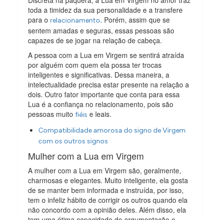
toda a timidez da sua personalidade e a transfere
para o
. Porém, assim que se
relacionamento
sentem amadas e seguras, essas pessoas são
capazes de se jogar na relação de cabeça.
A pessoa com a Lua em Virgem se sentirá atraída
por alguém com quem ela possa ter trocas
inteligentes e significativas. Dessa maneira, a
intelectualidade precisa estar presente na relação a
dois. Outro fator importante que conta para essa
Lua é a confiança no relacionamento, pois são
pessoas muito
e leais.
fiéis
Compatibilidade amorosa do signo de Virgem
com os outros signos
Mulher com a Lua em Virgem
A mulher com a Lua em Virgem são, geralmente,
charmosas e elegantes. Muito inteligente, ela gosta
de se manter bem informada e instruída, por isso,
tem o infeliz hábito de corrigir os outros quando ela
não concordo com a opinião deles. Além disso, ela
tem uma ótima capacidade de argumentação e