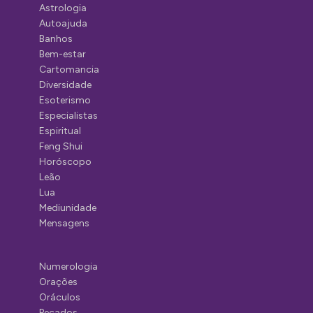
Astrologia
Autoajuda
Banhos
Bem-estar
Cartomancia
Diversidade
Esoterismo
Especialistas
Espiritual
Feng Shui
Horóscopo
Leão
Lua
Mediunidade
Mensagens
Numerologia
Orações
Oráculos
Pecados