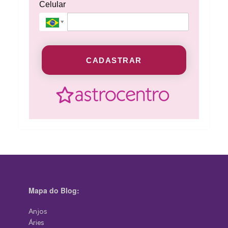
Celular
CADASTRAR
Mapa do Blog:
Anjos
Áries