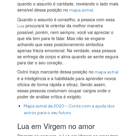
quando o assunto é caridade, revelando o lado mais
sensível dessa posição no
.
mapa astral
Quando o assunto é conselho, a pessoa com essa
procurará te orientar da melhor maneira
Lua
possível, porém, nem sempre, você vai apreciar o
que ela tem para te falar. Mas não se engane
achando que esse posicionamento simboliza
apenas frieza emocional. Na verdade, essa pessoa
se entrega de corpo e alma quando se sente segura
para dar o seu coração.
Outro traço marcante dessa posição no
mapa astral
é a inteligência e a habilidade para aprender novos
ofícios de forma rápida e eficaz. Sendo assim,
essas pessoas costumam ocupar cargos onde o
poder de análise crítica é exigido.
Mapa astral de 2020 – Conte com a ajuda dos
astros para o seu futuro
Lua em Virgem no amor
Discreta na paquera, a Lua em Virgem no amor traz