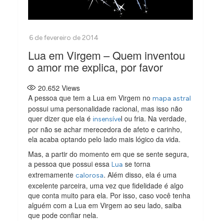
Lua em Virgem – Quem inventou
o amor me explica, por favor
20.652
Views
A pessoa que tem a Lua em Virgem no
mapa astral
possui uma personalidade racional, mas isso não
quer dizer que ela é
l ou fria. Na verdade,
insensíve
por não se achar merecedora de afeto e carinho,
ela acaba optando pelo lado mais lógico da vida.
Mas, a partir do momento em que se sente segura,
a pessoa que possui essa
se torna
Lua
extremamente
. Além disso, ela é uma
calorosa
excelente parceira, uma vez que fidelidade é algo
que conta muito para ela. Por isso, caso você tenha
alguém com a Lua em Virgem ao seu lado, saiba
que pode confiar nela.