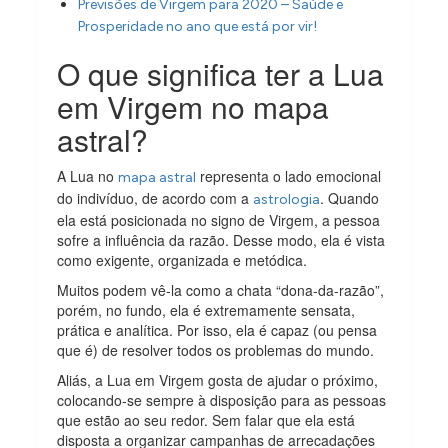
Previsões de Virgem para 2020 – Saúde e
Prosperidade no ano que está por vir!
O que significa ter a Lua
em Virgem no mapa
astral?
A Lua no
representa o lado emocional
mapa astral
do indivíduo, de acordo com a
. Quando
astrologia
ela está posicionada no signo de Virgem, a pessoa
sofre a influência da razão. Desse modo, ela é vista
como exigente, organizada e metódica.
Muitos podem vê-la como a chata “dona-da-razão”,
porém, no fundo, ela é extremamente sensata,
prática e analítica. Por isso, ela é capaz (ou pensa
que é) de resolver todos os problemas do mundo.
Aliás, a Lua em Virgem gosta de ajudar o próximo,
colocando-se sempre à disposição para as pessoas
que estão ao seu redor. Sem falar que ela está
disposta a organizar campanhas de arrecadações