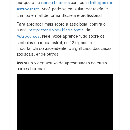
marque uma
com os
consulta online
astrólogos do
. Você pode se consultar por telefone,
Astrocentro
chat ou e-mail de forma discreta e profissional.
Para aprender mais sobre a astrologia, confira o
curso
do
Interpretando seu Mapa Astral
. Nele, você aprende tudo sobre os
Astrocursos
símbolos do mapa astral, os 12 signos, a
importância do ascendente, o significado das casas
zodiacais, entre outros.
Assista o vídeo abaixo de apresentação do curso
para saber mais: