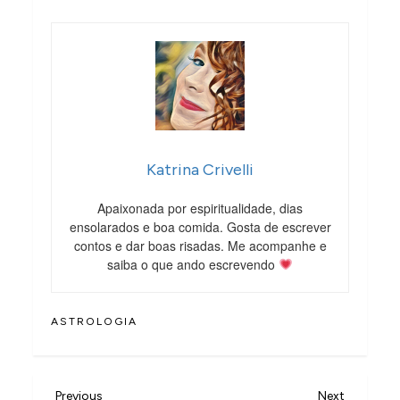
Katrina Crivelli
Apaixonada por espiritualidade, dias
ensolarados e boa comida. Gosta de escrever
contos e dar boas risadas. Me acompanhe e
saiba o que ando escrevendo
ASTROLOGIA
Previous
Next
Previous
Next