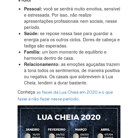
Pessoal:
você se sentirá muito emotiva, sensível
e estressada. Por isso, não realize
apresentações profissionais nem sociais, nesse
período.
Saúde:
se repose nessa fase para guardar a
energia para os outros ciclos. Dores de cabeça e
fadiga são esperadas.
Família:
um bom momento de equilíbrio e
harmonia dentro de casa.
Relacionamento:
as emoções aguçadas trazem
à tona todos os sentimentos, de maneira positiva
ou negativa. Os casais que sobrevivem à Lua
Cheia, tendem a durar bastante.
Conheça
as fases da Lua Cheia em 2020 e o que
.
fazer e não fazer nesse período