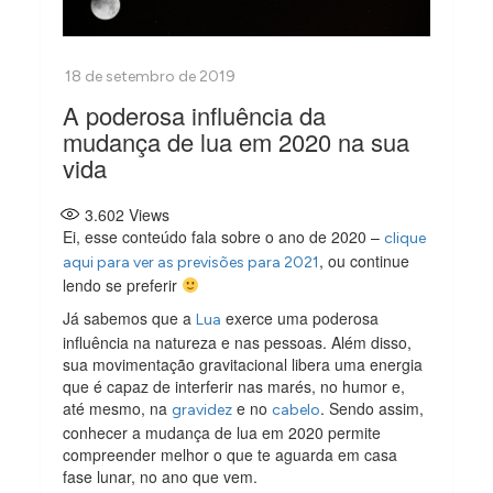
A poderosa influência da
mudança de lua em 2020 na sua
vida
3.602
Views
Ei, esse conteúdo fala sobre o ano de 2020 –
clique
, ou continue
aqui para ver as previsões para 2021
lendo se preferir
Já sabemos que a
exerce uma poderosa
Lua
influência na natureza e nas pessoas. Além disso,
sua movimentação gravitacional libera uma energia
que é capaz de interferir nas marés, no humor e,
até mesmo, na
e no
. Sendo assim,
gravidez
cabelo
conhecer a mudança de lua em 2020 permite
compreender melhor o que te aguarda em casa
fase lunar, no ano que vem.