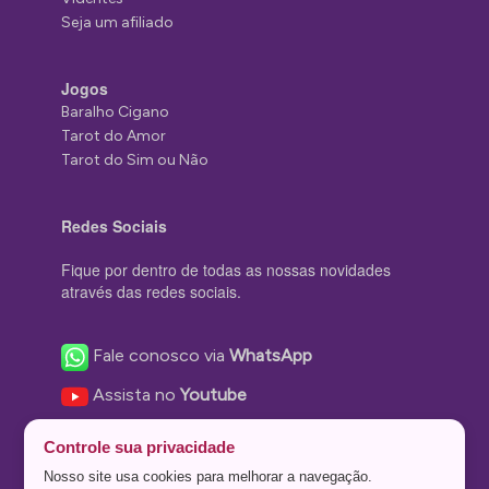
Seja um afiliado
Jogos
Baralho Cigano
Tarot do Amor
Tarot do Sim ou Não
Redes Sociais
Fique por dentro de todas as nossas novidades
através das redes sociais.
Fale conosco via
WhatsApp
Assista no
Youtube
Nos acompanhe no
Facebook
Controle sua privacidade
Nos siga no
Instagram
Nosso site usa cookies para melhorar a navegação.