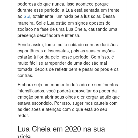
poderosa do que nunca. Isso acontece porque
durante esse período, a Lua está sentada em frente
ao
, totalmente iluminada pela luz solar. Dessa
Sol
maneira, Sol e Lua estão em signos opostos do
zodíaco na fase de uma Lua Cheia, causando uma
presença desafiadora e intensa.
Sendo assim, tome muito cuidado com as decisões
espontâneas e insensatas, pois as suas emoções
estarão à flor da pele nesse período. Com isso, é
muito fácil se arrepender de uma decisão mal
tomada, depois de refletir bem e pesar os prós e os
contras.
Embora seja um momento delicado de sentimentos
intensificados, você poderá aproveitar do poder da
emoção para abrir seus olhos e enxergar aquilo que
estava escondido. Por isso, sugerimos cautela com
as decisões e atenção com o que está ao seu
redor.
Lua Cheia em 2020 na sua
vida