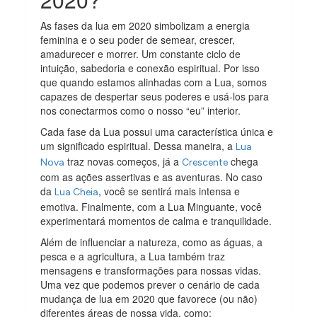
As fases da lua em 2020 simbolizam a energia
feminina e o seu poder de semear, crescer,
amadurecer e morrer. Um constante ciclo de
intuição, sabedoria e conexão espiritual. Por isso
que quando estamos alinhadas com a Lua, somos
capazes de despertar seus poderes e usá-los para
nos conectarmos como o nosso “eu” interior.
Cada fase da Lua possui uma característica única e
um significado espiritual. Dessa maneira, a
Lua
traz novas começos, já a
chega
Nova
Crescente
com as ações assertivas e as aventuras. No caso
da
, você se sentirá mais intensa e
Lua Cheia
emotiva. Finalmente, com a Lua Minguante, você
experimentará momentos de calma e tranquilidade.
Além de influenciar a natureza, como as águas, a
pesca e a agricultura, a Lua também traz
mensagens e transformações para nossas vidas.
Uma vez que podemos prever o cenário de cada
mudança de lua em 2020 que favorece (ou não)
diferentes áreas de nossa vida, como: