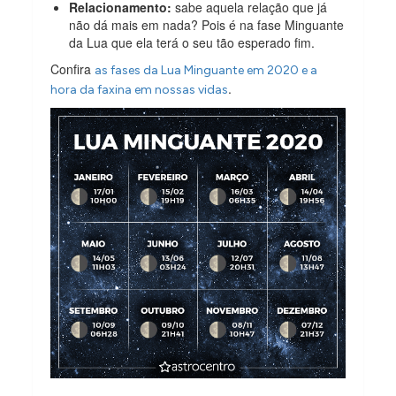
Relacionamento:
sabe aquela relação que já
não dá mais em nada? Pois é na fase Minguante
da Lua que ela terá o seu tão esperado fim.
Confira
as fases da Lua Minguante em 2020 e a
.
hora da faxina em nossas vidas