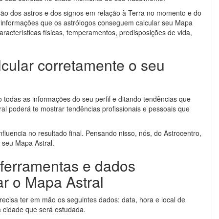
ão dos astros e dos signos em relação à Terra no momento e do
as informações que os astrólogos conseguem calcular seu Mapa
características físicas, temperamentos, predisposições de vida,
lcular corretamente o seu
todas as informações do seu perfil e ditando tendências que
al poderá te mostrar tendências profissionais e pessoais que
fluencia no resultado final. Pensando nisso, nós, do Astrocentro,
r seu Mapa Astral.
 ferramentas e dados
ar o Mapa Astral
recisa ter em mão os seguintes dados: data, hora e local de
a cidade que será estudada.