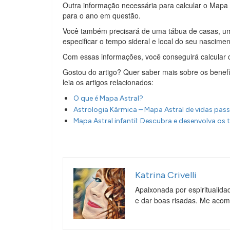
Outra informação necessária para calcular o Mapa 
para o ano em questão.
Você também precisará de uma tábua de casas, um
especificar o tempo sideral e local do seu nascimen
Com essas informações, você conseguirá calcular 
Gostou do artigo? Quer saber mais sobre os benef
leia os artigos relacionados:
O que é Mapa Astral?
Astrologia Kármica – Mapa Astral de vidas pas
Mapa Astral infantil: Descubra e desenvolva os t
Katrina Crivelli
Apaixonada por espiritualida
e dar boas risadas. Me aco