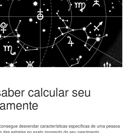
aber calcular seu
tamente
 consegue desvendar características específicas de uma pessoa
 e das estrelas no exato momento do seu nascimento.