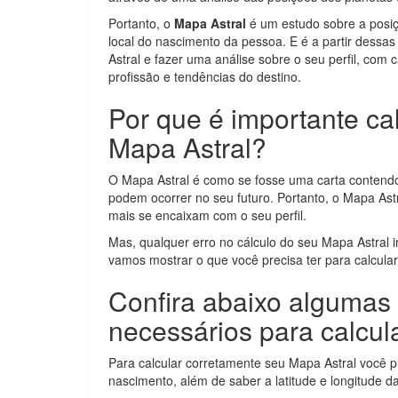
Portanto, o
Mapa Astral
é um estudo sobre a posiç
local do nascimento da pessoa. E é a partir dess
Astral e fazer uma análise sobre o seu perfil, com 
profissão e tendências do destino.
Por que é importante ca
Mapa Astral?
O Mapa Astral é como se fosse uma carta contendo 
podem ocorrer no seu futuro. Portanto, o Mapa Astr
mais se encaixam com o seu perfil.
Mas, qualquer erro no cálculo do seu Mapa Astral in
vamos mostrar o que você precisa ter para calcula
Confira abaixo algumas
necessários para calcul
Para calcular corretamente seu Mapa Astral você p
nascimento, além de saber a latitude e longitude d