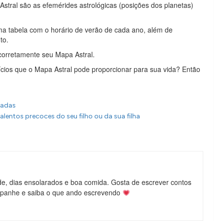
Astral são as efemérides astrológicas (posições dos planetas)
a tabela com o horário de verão de cada ano, além de
to.
corretamente seu Mapa Astral.
ícios que o Mapa Astral pode proporcionar para sua vida? Então
sadas
alentos precoces do seu filho ou da sua filha
de, dias ensolarados e boa comida. Gosta de escrever contos
mpanhe e saiba o que ando escrevendo