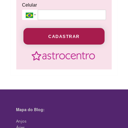
Celular
CADASTRAR
Mapa do Blog:
Anjos
Áries