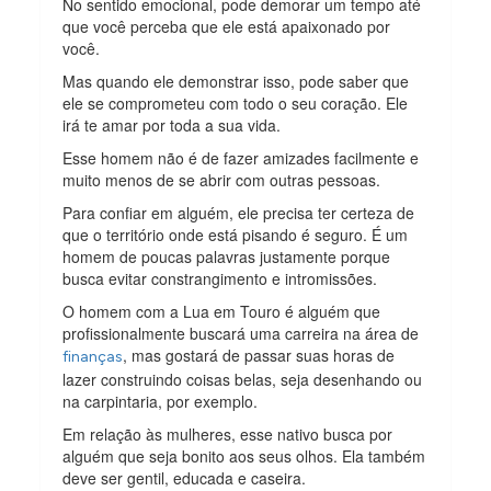
No sentido emocional, pode demorar um tempo até
que você perceba que ele está apaixonado por
você.
Mas quando ele demonstrar isso, pode saber que
ele se comprometeu com todo o seu coração. Ele
irá te amar por toda a sua vida.
Esse homem não é de fazer amizades facilmente e
muito menos de se abrir com outras pessoas.
Para confiar em alguém, ele precisa ter certeza de
que o território onde está pisando é seguro. É um
homem de poucas palavras justamente porque
busca evitar constrangimento e intromissões.
O homem com a Lua em Touro é alguém que
profissionalmente buscará uma carreira na área de
, mas gostará de passar suas horas de
finanças
lazer construindo coisas belas, seja desenhando ou
na carpintaria, por exemplo.
Em relação às mulheres, esse nativo busca por
alguém que seja bonito aos seus olhos. Ela também
deve ser gentil, educada e caseira.