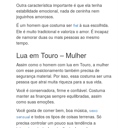
Outra característica importante é que ela tenha
estabilidade emocional, nada de ceninha nem
joguinhos amorosos.
É um homem que costuma ser
à sua escolhida.
fiel
Ele é muito tradicional e valoriza o amor. É incapaz
de namorar duas ou mais pessoas ao mesmo
tempo.
Lua em Touro – Mulher
Assim como o homem com lua em Touro, a mulher
com esse posicionamento também precisa de
segurança material. Por isso, essa costuma ser uma
pessoa que atrai muita riqueza para a sua vida.
Você é conservadora, firme e confiável. Costuma
manter as finanças sempre equilibradas, assim
como suas emoções.
Você gosta de comer bem, boa música,
sexo
e todos os tipos de coisas terrenas. Só
sensual
precisa controlar um pouco sua tendência a