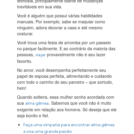
teimosia, principalmente diante de mudanças
inevitáveis em sua vida.
Você é alguém que possui várias habilidades
manuais. Por exemplo, sabe se maquiar como
ninguém, adora decorar a casa e até mesmo
costurar.
Você troca uma festa de arromba por um passeio
no parque facilmente. E ao contrário da maioria das
pessoas,
provavelmente não é seu lazer
viajar
favorito.
No amor, você desempenha perfeitamente seu
papel de esposa perfeita, alimentando e cuidando
com todo o carinho do seu parceiro – que sortudo,
hein!
Quando solteira, essa mulher sonha acordada com
sua
. Sabemos que você não é muito
alma gêmea
exigente em relação aos homens. Só deseja que ele
seja bonito e fiel.
Faça uma simpatia para encontrar alma gêmea
e viva uma grande paixão