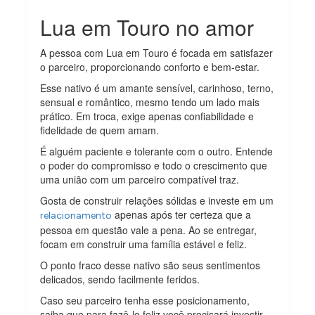
Lua em Touro no amor
A pessoa com Lua em Touro é focada em satisfazer
o parceiro, proporcionando conforto e bem-estar.
Esse nativo é um amante sensível, carinhoso, terno,
sensual e romântico, mesmo tendo um lado mais
prático. Em troca, exige apenas confiabilidade e
fidelidade de quem amam.
É alguém paciente e tolerante com o outro. Entende
o poder do compromisso e todo o crescimento que
uma união com um parceiro compatível traz.
Gosta de construir relações sólidas e investe em um
apenas após ter certeza que a
relacionamento
pessoa em questão vale a pena. Ao se entregar,
focam em construir uma família estável e feliz.
O ponto fraco desse nativo são seus sentimentos
delicados, sendo facilmente feridos.
Caso seu parceiro tenha esse posicionamento,
saiba que para fazê-lo feliz você precisará investir