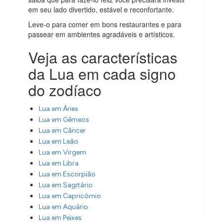
em seu lado divertido, estável e reconfortante.
Leve-o para comer em bons restaurantes e para
passear em ambientes agradáveis e artísticos.
Veja as características
da Lua em cada signo
do zodíaco
Lua em Áries
Lua em Gêmeos
Lua em Câncer
Lua em Leão
Lua em Virgem
Lua em Libra
Lua em Escorpião
Lua em Sagitário
Lua em Capricórnio
Lua em Aquário
Lua em Peixes