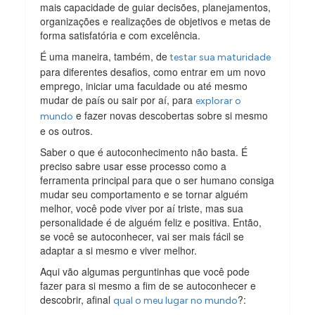
mais capacidade de guiar decisões, planejamentos,
organizações e realizações de objetivos e metas de
forma satisfatória e com excelência.
É uma maneira, também, de
testar sua maturidade
para diferentes desafios, como entrar em um novo
emprego, iniciar uma faculdade ou até mesmo
mudar de país ou sair por aí, para
explorar o
e fazer novas descobertas sobre si mesmo
mundo
e os outros.
Saber o que é autoconhecimento não basta. É
preciso sabre usar esse processo como a
ferramenta principal para que o ser humano consiga
mudar seu comportamento e se tornar alguém
melhor, você pode viver por aí triste, mas sua
personalidade é de alguém feliz e positiva. Então,
se você se autoconhecer, vai ser mais fácil se
adaptar a si mesmo e viver melhor.
Aqui vão algumas perguntinhas que você pode
fazer para si mesmo a fim de se autoconhecer e
descobrir, afinal
?:
qual o meu lugar no mundo