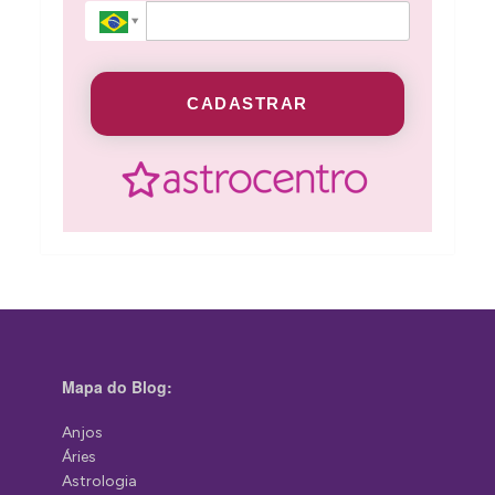
CADASTRAR
Mapa do Blog:
Anjos
Áries
Astrologia