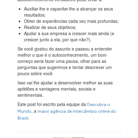
Auxiliar-lhe e capacitar-lhe a alcançar os seus
resultados;
Obter de experiências cada vez mais profundas;
Realizar de seus objetivos;
Ajudar a sua empresa a crescer mais ainda (e
crescer junto a ela, por que não?).
Se você gostou do assunto e passou a entender
melhor o que é o autoconhecimento, um bom
começo seria fazer uma pausa, olhar para as
perguntas que sugerimos e tentar descrever um
pouco sobre você.
Isso vai lhe ajudar a desenvolver melhor as suas
aptidões e vantagens mentais, sociais e
sentimentais.
Este post foi escrito pela equipe da
Descubra o
, a
Mundo
maior agência de intercâmbio online do
.
Brasil