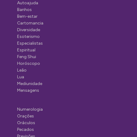
Autoajuda
Banhos
Bem-estar
Cartomancia
Diversidade
Esoterismo
Especialistas
Espiritual
Feng Shui
Horóscopo
Leão
Lua
Mediunidade
Mensagens
Numerologia
Orações
Oráculos
Pecados
Previsões