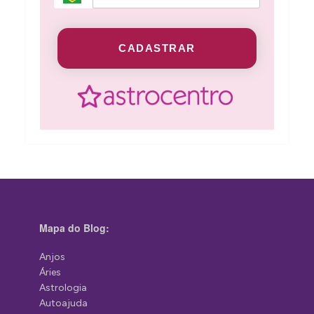
CADASTRAR
Mapa do Blog:
Anjos
Áries
Astrologia
Autoajuda