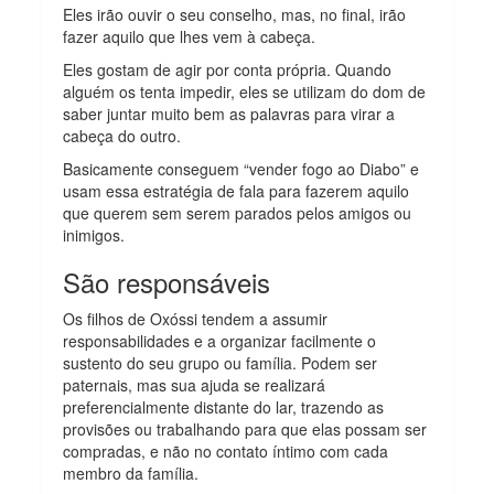
Eles irão ouvir o seu conselho, mas, no final, irão
fazer aquilo que lhes vem à cabeça.
Eles gostam de agir por conta própria. Quando
alguém os tenta impedir, eles se utilizam do dom de
saber juntar muito bem as palavras para virar a
cabeça do outro.
Basicamente conseguem “vender fogo ao Diabo” e
usam essa estratégia de fala para fazerem aquilo
que querem sem serem parados pelos amigos ou
inimigos.
São responsáveis
Os filhos de Oxóssi tendem a assumir
responsabilidades e a organizar facilmente o
sustento do seu grupo ou família. Podem ser
paternais, mas sua ajuda se realizará
preferencialmente distante do lar, trazendo as
provisões ou trabalhando para que elas possam ser
compradas, e não no contato íntimo com cada
membro da família.