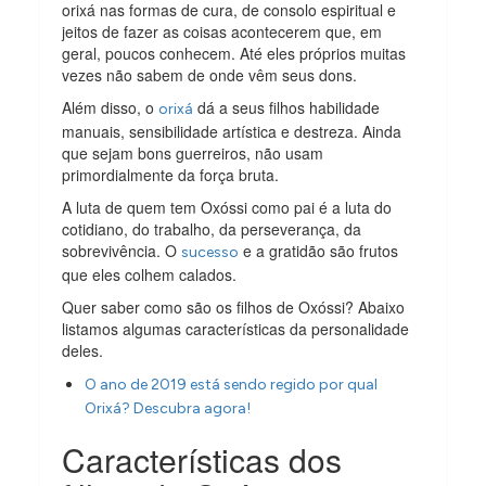
orixá nas formas de cura, de consolo espiritual e
jeitos de fazer as coisas acontecerem que, em
geral, poucos conhecem. Até eles próprios muitas
vezes não sabem de onde vêm seus dons.
Além disso, o
dá a seus filhos habilidade
orixá
manuais, sensibilidade artística e destreza. Ainda
que sejam bons guerreiros, não usam
primordialmente da força bruta.
A luta de quem tem Oxóssi como pai é a luta do
cotidiano, do trabalho, da perseverança, da
sobrevivência. O
e a gratidão são frutos
sucesso
que eles colhem calados.
Quer saber como são os filhos de Oxóssi? Abaixo
listamos algumas características da personalidade
deles.
O ano de 2019 está sendo regido por qual
Orixá? Descubra agora!
Características dos