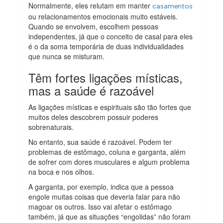
Normalmente, eles relutam em manter
casamentos
ou relacionamentos emocionais muito estáveis.
Quando se envolvem, escolhem pessoas
independentes, já que o conceito de casal para eles
é o da soma temporária de duas individualidades
que nunca se misturam.
Têm fortes ligações místicas,
mas a saúde é razoável
As ligações místicas e espirituais são tão fortes que
muitos deles descobrem possuir poderes
sobrenaturais.
No entanto, sua saúde é razoável. Podem ter
problemas de estômago, coluna e garganta, além
de sofrer com dores musculares e algum problema
na boca e nos olhos.
A garganta, por exemplo, indica que a pessoa
engole muitas coisas que deveria falar para não
magoar os outros. Isso vai afetar o estômago
também, já que as situações “engolidas” não foram