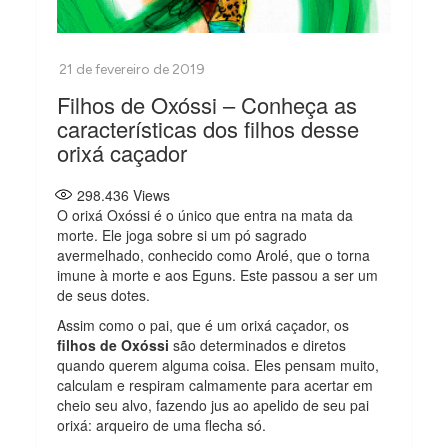
Filhos de Oxóssi – Conheça as
características dos filhos desse
orixá caçador
298.436
Views
O orixá Oxóssi é o único que entra na mata da
morte. Ele joga sobre si um pó sagrado
avermelhado, conhecido como Arolé, que o torna
imune à morte e aos Eguns. Este passou a ser um
de seus dotes.
Assim como o pai, que é um orixá caçador, os
filhos de Oxóssi
são determinados e diretos
quando querem alguma coisa. Eles pensam muito,
calculam e respiram calmamente para acertar em
cheio seu alvo, fazendo jus ao apelido de seu pai
orixá: arqueiro de uma flecha só.