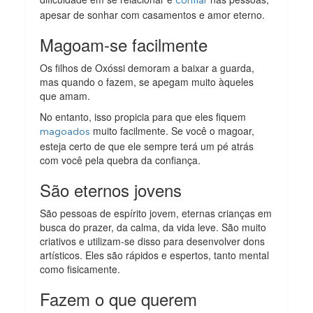
confiar
apesar de sonhar com casamentos e amor eterno.
Magoam-se facilmente
Os filhos de Oxóssi demoram a baixar a guarda,
mas quando o fazem, se apegam muito àqueles
que amam.
No entanto, isso propicia para que eles fiquem
muito facilmente. Se você o magoar,
magoados
esteja certo de que ele sempre terá um pé atrás
com você pela quebra da confiança.
São eternos jovens
São pessoas de espírito jovem, eternas crianças em
busca do prazer, da calma, da vida leve. São muito
criativos e utilizam-se disso para desenvolver dons
artísticos. Eles são rápidos e espertos, tanto mental
como fisicamente.
Fazem o que querem