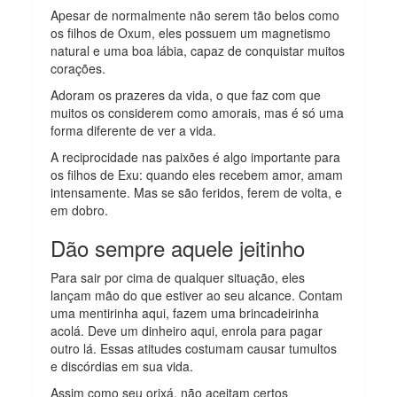
Apesar de normalmente não serem tão belos como
os filhos de Oxum, eles possuem um magnetismo
natural e uma boa lábia, capaz de conquistar muitos
corações.
Adoram os prazeres da vida, o que faz com que
muitos os considerem como amorais, mas é só uma
forma diferente de ver a vida.
A reciprocidade nas paixões é algo importante para
os filhos de Exu: quando eles recebem amor, amam
intensamente. Mas se são feridos, ferem de volta, e
em dobro.
Dão sempre aquele jeitinho
Para sair por cima de qualquer situação, eles
lançam mão do que estiver ao seu alcance. Contam
uma mentirinha aqui, fazem uma brincadeirinha
acolá. Deve um dinheiro aqui, enrola para pagar
outro lá. Essas atitudes costumam causar tumultos
e discórdias em sua vida.
Assim como seu orixá, não aceitam certos