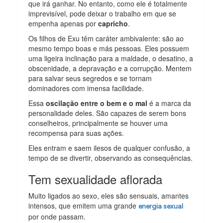
que irá ganhar. No entanto, como ele é totalmente
imprevisível, pode deixar o trabalho em que se
empenha apenas por
capricho
.
Os filhos de Exu têm caráter ambivalente: são ao
mesmo tempo boas e más pessoas. Eles possuem
uma ligeira inclinação para a maldade, o desatino, a
obscenidade, a depravação e a corrupção. Mentem
para salvar seus segredos e se tornam
dominadores com imensa facilidade.
Essa
oscilação entre o bem e o mal
é a marca da
personalidade deles. São capazes de serem bons
conselheiros, principalmente se houver uma
recompensa para suas ações.
Eles entram e saem ilesos de qualquer confusão, a
tempo de se divertir, observando as consequências.
Tem sexualidade aflorada
Muito ligados ao sexo, eles são sensuais, amantes
intensos, que emitem uma grande
energia sexual
por onde passam.