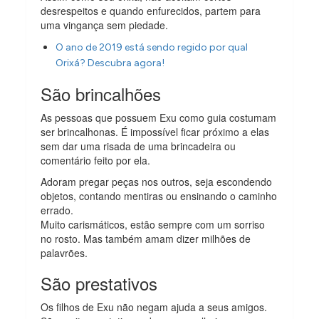
desrespeitos e quando enfurecidos, partem para
uma vingança sem piedade.
O ano de 2019 está sendo regido por qual
Orixá? Descubra agora!
São brincalhões
As pessoas que possuem Exu como guia costumam
ser brincalhonas. É impossível ficar próximo a elas
sem dar uma risada de uma brincadeira ou
comentário feito por ela.
Adoram pregar peças nos outros, seja escondendo
objetos, contando mentiras ou ensinando o caminho
errado.
Muito carismáticos, estão sempre com um sorriso
no rosto. Mas também amam dizer milhões de
palavrões.
São prestativos
Os filhos de Exu não negam ajuda a seus amigos.