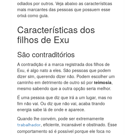
odiados por outros. Veja abaixo as características
mais marcantes das pessoas que possuem esse
orixá como guia.
Características dos
filhos de Exu
São contraditórios
A contradição é a marca registrada dos filhos de
Exu, é algo nato a eles. São pessoas que podem
dizer sim, querendo dizer não. Podem escolher um
caminho em detrimento de outro só por
teimosia
,
mesmo sabendo que a outra opção seria melhor.
É uma pessoa que diz que irá a um lugar, mas no
fim não vai. Ou diz que não vai, acaba tirando
energia sabe lá de onde e aparece.
Quando lhe convém, pode ser extremamente
, eficiente, incansável e obstinado. Esse
trabalhador
comportamento só é possível porque ele foca no