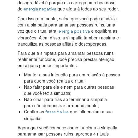
desagradável é porque ela carrega uma boa dose
de
que afeta à todos ao seu redor.
energia negativa
Com isso em mente, saiba que você pode ajudá-la
com a simpatia para amansar pessoas ruins, uma
vez que o ritual atrai
e equilibra as
energia positiva
vibrações. Além disso, a simpatia também acalma e
tranquiliza as pessoas aflitas e desesperadas.
Para que a simpatia para amansar pessoas ruins
realmente funcione, você precisa prestar atenção
em alguns pontos importantes:
Manter a sua intenção pura em relação à pessoa
para quem você realiza o ritual;
Não falar para ela e nem para outras pessoas
que você fez a simpatia;
Não olhar para trás ao terminar a simpatia –
para não demonstrar arrependimento;
Confira as
que influenciam a sua
fases da lua
simpatia.
Agora que você conhece como funciona a simpatia
para amansar pessoas ruins, aprenda 4 rituais