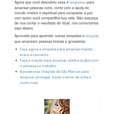
Agora que você descobriu essa 4
para
simpatias
amansar pessoas ruins, conte com a ajuda do
mundo místico e espiritual para conquistar a paz
com quem você compartilha sua vida. Não esqueça
de nos contar o resultado do ritual, nos comentários
aqui abaixo.
Aproveite para aprender outras simpatias e
orações
que amansam pessoas bravas e grosseiras:
Faça agora a simpatia para amansar marido
bravo e ciumento
Faça a oração para amansar chefe e acabe com
o estresse no trabalho
6 poderosas Orações de São Marcos para
amansar, proteger, trazer o amor de volta e
muito mais