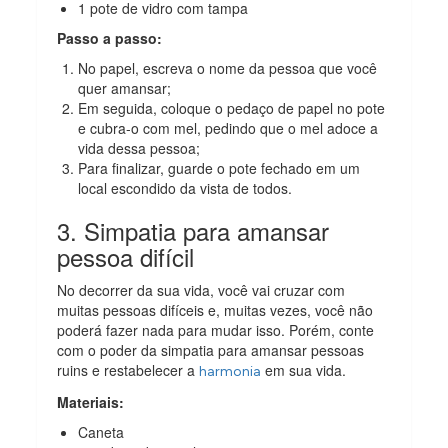
1 pote de vidro com tampa
Passo a passo:
No papel, escreva o nome da pessoa que você
quer amansar;
Em seguida, coloque o pedaço de papel no pote
e cubra-o com mel, pedindo que o mel adoce a
vida dessa pessoa;
Para finalizar, guarde o pote fechado em um
local escondido da vista de todos.
3. Simpatia para amansar
pessoa difícil
No decorrer da sua vida, você vai cruzar com
muitas pessoas difíceis e, muitas vezes, você não
poderá fazer nada para mudar isso. Porém, conte
com o poder da simpatia para amansar pessoas
ruins e restabelecer a
em sua vida.
harmonia
Materiais:
Caneta