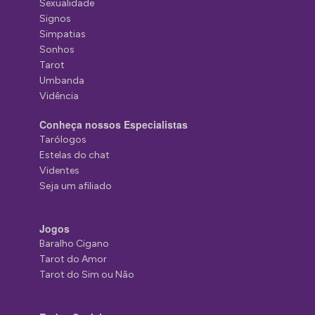
Sexualidade
Signos
Simpatias
Sonhos
Tarot
Umbanda
Vidência
Conheça nossos Especialistas
Tarólogos
Estelas do chat
Videntes
Seja um afiliado
Jogos
Baralho Cigano
Tarot do Amor
Tarot do Sim ou Não