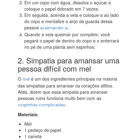
Em um copo com água, dissolva o açúcar e
coloque o papel dobrado em 7 vezes;
Em seguida, acenda a vela e coloque-a ao lado
do copo e mentalize o anjo da guarda dessa
pessoa
;
acalmando-a
Quando a vela queimar por completo, você
pegará o papel de dentro do copo e o enterrará
no pé de uma planta sem espinhos;
2. Simpatia para amansar uma
pessoa difícil com mel
O
é um dos ingredientes principais na maioria
mel
das simpatias para amansar os corações aflitos.
Aliás, dizem que essa simpatia para amansar
pessoas ruins funciona muito bem com as
.
sogrinhas complicadas
Materiais:
Mel
1 pedaço de papel
1 caneta