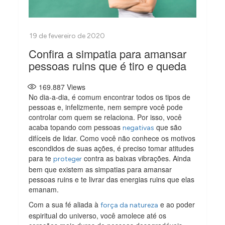
Confira a simpatia para amansar
pessoas ruins que é tiro e queda
169.887
Views
No dia-a-dia, é comum encontrar todos os tipos de
pessoas e, infelizmente, nem sempre você pode
controlar com quem se relaciona. Por isso, você
acaba topando com pessoas
que são
negativas
difíceis de lidar. Como você não conhece os motivos
escondidos de suas ações, é preciso tomar atitudes
para te
contra as baixas vibrações. Ainda
proteger
bem que existem as simpatias para amansar
pessoas ruins e te livrar das energias ruins que elas
emanam.
Com a sua fé aliada à
e ao poder
força da natureza
espiritual do universo, você amolece até os