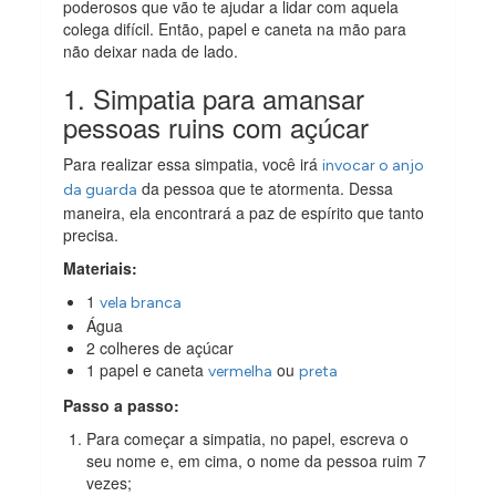
poderosos que vão te ajudar a lidar com aquela
colega difícil. Então, papel e caneta na mão para
não deixar nada de lado.
1. Simpatia para amansar
pessoas ruins com açúcar
Para realizar essa simpatia, você irá
invocar o anjo
da pessoa que te atormenta. Dessa
da guarda
maneira, ela encontrará a paz de espírito que tanto
precisa.
Materiais:
1
vela branca
Água
2 colheres de açúcar
1 papel e caneta
ou
vermelha
preta
Passo a passo:
Para começar a simpatia, no papel, escreva o
seu nome e, em cima, o nome da pessoa ruim 7
vezes;