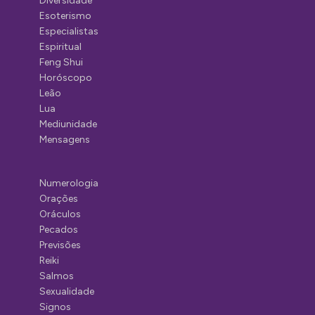
Diversidade
Esoterismo
Especialistas
Espiritual
Feng Shui
Horóscopo
Leão
Lua
Mediunidade
Mensagens
Numerologia
Orações
Oráculos
Pecados
Previsões
Reiki
Salmos
Sexualidade
Signos