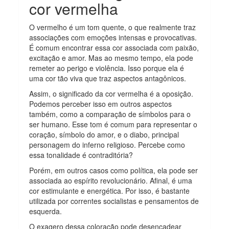
cor vermelha
O vermelho é um tom quente, o que realmente traz
associações com emoções intensas e provocativas.
É comum encontrar essa cor associada com paixão,
excitação e amor. Mas ao mesmo tempo, ela pode
remeter ao perigo e violência. Isso porque ela é
uma cor tão viva que traz aspectos antagônicos.
Assim, o significado da cor vermelha é a oposição.
Podemos perceber isso em outros aspectos
também, como a comparação de símbolos para o
ser humano. Esse tom é comum para representar o
coração, símbolo do amor, e o diabo, principal
personagem do inferno religioso. Percebe como
essa tonalidade é contraditória?
Porém, em outros casos como política, ela pode ser
associada ao espírito revolucionário. Afinal, é uma
cor estimulante e energética. Por isso, é bastante
utilizada por correntes socialistas e pensamentos de
esquerda.
O exagero dessa coloração pode desencadear