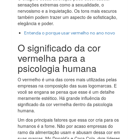
sensações extremas como a sexualidade, o
nervosismo e a inquietação. Os tons mais escuros
também podem trazer um aspecto de sofisticação,
elegância e poder.
Entenda o porque usar vermelho no ano novo
O significado da cor
vermelha para a
psicologia humana
O vermelho é uma das cores mais utilizadas pelas
empresas na composição das suas logomarcas. E
você se engana se pensa que esse é um detalhe
meramente estético. Há grande influência do
significado da cor vermelha dentro da psicologia
humana.
Um dos principais fatores que essa cor cria para os
humanos é a fome. Não por acaso empresas do
ramo da alimentação usam e abusam dessa cor em
suas marcas. Mc Donald’s e Coca Cola, dois líderes