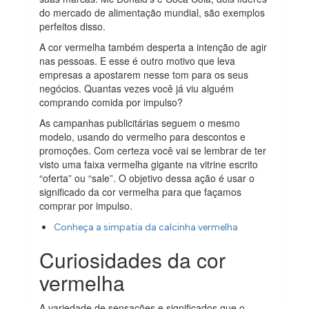
do mercado de alimentação mundial, são exemplos
perfeitos disso.
A cor vermelha também desperta a intenção de agir
nas pessoas. E esse é outro motivo que leva
empresas a apostarem nesse tom para os seus
negócios. Quantas vezes você já viu alguém
comprando comida por impulso?
As campanhas publicitárias seguem o mesmo
modelo, usando do vermelho para descontos e
promoções. Com certeza você vai se lembrar de ter
visto uma faixa vermelha gigante na vitrine escrito
“oferta” ou “sale”. O objetivo dessa ação é usar o
significado da cor vermelha para que façamos
comprar por impulso.
Conheça a simpatia da calcinha vermelha
Curiosidades da cor
vermelha
A variedade de sensações e significados que o