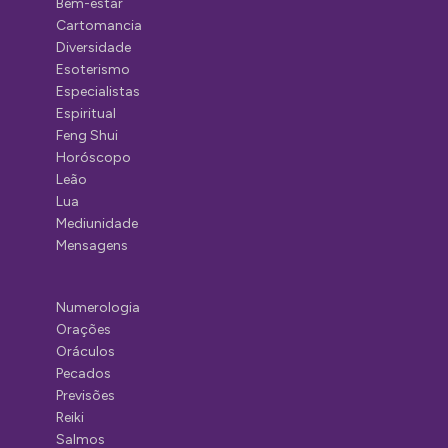
Bem-estar
Cartomancia
Diversidade
Esoterismo
Especialistas
Espiritual
Feng Shui
Horóscopo
Leão
Lua
Mediunidade
Mensagens
Numerologia
Orações
Oráculos
Pecados
Previsões
Reiki
Salmos