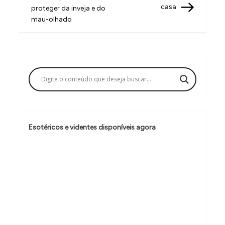
casa
proteger da inveja e do
e
mau-olhado
g
a
ç
ã
o
d
e
Esotéricos e videntes disponíveis agora
P
o
s
t