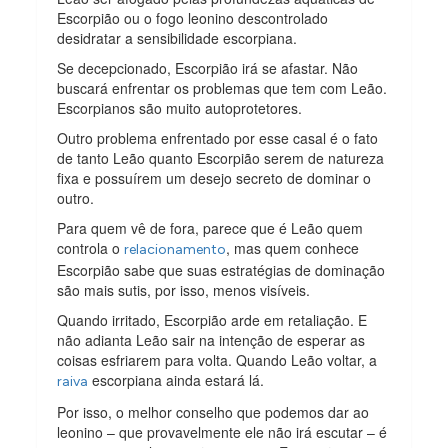
Escorpião ou o fogo leonino descontrolado
desidratar a sensibilidade escorpiana.
Se decepcionado, Escorpião irá se afastar. Não
buscará enfrentar os problemas que tem com Leão.
Escorpianos são muito autoprotetores.
Outro problema enfrentado por esse casal é o fato
de tanto Leão quanto Escorpião serem de natureza
fixa e possuírem um desejo secreto de dominar o
outro.
Para quem vê de fora, parece que é Leão quem
controla o
, mas quem conhece
relacionamento
Escorpião sabe que suas estratégias de dominação
são mais sutis, por isso, menos visíveis.
Quando irritado, Escorpião arde em retaliação. E
não adianta Leão sair na intenção de esperar as
coisas esfriarem para volta. Quando Leão voltar, a
escorpiana ainda estará lá.
raiva
Por isso, o melhor conselho que podemos dar ao
leonino – que provavelmente ele não irá escutar – é