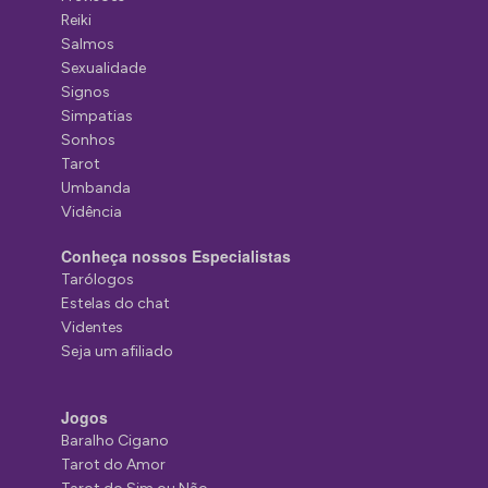
Reiki
Salmos
Sexualidade
Signos
Simpatias
Sonhos
Tarot
Umbanda
Vidência
Conheça nossos Especialistas
Tarólogos
Estelas do chat
Videntes
Seja um afiliado
Jogos
Baralho Cigano
Tarot do Amor