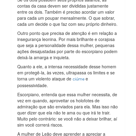
contas da casa devem ser divididas justamente
entre os dois. Também é preciso acordar um valor
para cada um poupar mensalmente. O que sobrar,
cada um decide o que faz com seu próprio dinheiro.
Outro ponto que precisa de atenção é em relação a
insegurança leonina. Por mais brilhante e corajosa
que seja a personalidade dessa mulher, pequenas
ações desajustadas por parte do escorpiano podem
deixá-la amarga e inquieta.
Quanto a ele, a intensa necessidade desse homem
em protegê-la, às vezes, ultrapassa os limites e se
torna um violento ataque de
e
ciúme
possessividade.
Escorpiano, entenda que essa mulher necessita, de
vez em quando, aproveitar os holofotes de
admiração que são enviados para ela. Mas isso não
quer dizer que ela não te ama ou que irá te trair.
Muito pelo contrário: se você não a deixar brilhar, aí
sim você correrá riscos.
A mulher de Leão deve aprender a apreciar a