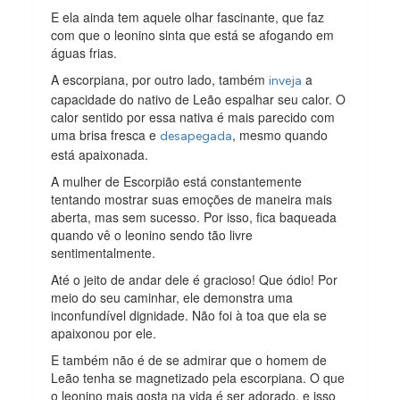
E ela ainda tem aquele olhar fascinante, que faz
com que o leonino sinta que está se afogando em
águas frias.
A escorpiana, por outro lado, também
a
inveja
capacidade do nativo de Leão espalhar seu calor. O
calor sentido por essa nativa é mais parecido com
uma brisa fresca e
, mesmo quando
desapegada
está apaixonada.
A mulher de Escorpião está constantemente
tentando mostrar suas emoções de maneira mais
aberta, mas sem sucesso. Por isso, fica baqueada
quando vê o leonino sendo tão livre
sentimentalmente.
Até o jeito de andar dele é gracioso! Que ódio! Por
meio do seu caminhar, ele demonstra uma
inconfundível dignidade. Não foi à toa que ela se
apaixonou por ele.
E também não é de se admirar que o homem de
Leão tenha se magnetizado pela escorpiana. O que
o leonino mais gosta na vida é ser adorado, e isso