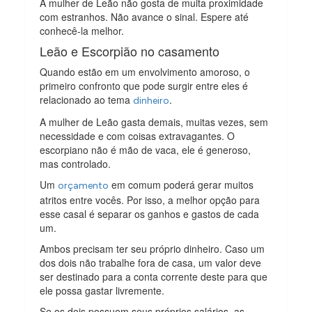
A mulher de Leão não gosta de muita proximidade
com estranhos. Não avance o sinal. Espere até
conhecê-la melhor.
Leão e Escorpião no casamento
Quando estão em um envolvimento amoroso, o
primeiro confronto que pode surgir entre eles é
relacionado ao tema
.
dinheiro
A mulher de Leão gasta demais, muitas vezes, sem
necessidade e com coisas extravagantes. O
escorpiano não é mão de vaca, ele é generoso,
mas controlado.
Um
em comum poderá gerar muitos
orçamento
atritos entre vocês. Por isso, a melhor opção para
esse casal é separar os ganhos e gastos de cada
um.
Ambos precisam ter seu próprio dinheiro. Caso um
dos dois não trabalhe fora de casa, um valor deve
ser destinado para a conta corrente deste para que
ele possa gastar livremente.
Se os dois possuem seus próprios salários, as