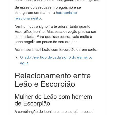
Se esses dois reduzirem o egoísmo e se
esforçarem em manter a
harmonia no
.
relacionamento
Nenhum outro signo irá te adorar tanto quanto
Escorpião, leonino. Mas essa devoção precisa ser
conquistada. Para que isso ocorra, vale muito a
pena engolir um pouco do seu orgulho.
Assim, será fácil Leão com Escorpião darem certo.
O lado divertido de cada signo do elemento
água
Relacionamento entre
Leão e Escorpião
Mulher de Leão com homem
de Escorpião
A combinação de leonina com escorpiano possui