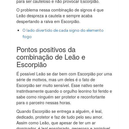
para ser cauteloso e não provocar Escorpião.
O problema nessa combinação de signos é que
Leão despreza a cautela e sempre acaba
despertando a raiva em Escorpião.
O lado divertido de cada signo do elemento
fogo
Pontos positivos da
combinação de Leão e
Escorpião
É possível Leão se dar bem com Escorpião por uma
série de motivos, mas um deles é o fato de
Escorpião ser muito sensível. Esse nativo sente
instintivamente quando o orgulho leonino foi ferido e
sabe como ninguém ser protetor e reconfortante
para o parceiro nessas horas.
Quando Escorpião se entrega a alguém, é leal,
dedicado, protetor e faz de tudo pelo seu amor.
Assim como Leão, que apesar de ter um ar
dominador, é leal ensolarado, generoso e amigável.