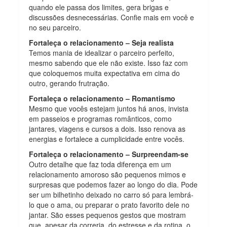
quando ele passa dos limites, gera brigas e
discussões desnecessárias. Confie mais em você e
no seu parceiro.
Fortaleça o relacionamento – Seja realista
Temos mania de idealizar o parceiro perfeito,
mesmo sabendo que ele não existe. Isso faz com
que coloquemos muita expectativa em cima do
outro, gerando frutração.
Fortaleça o relacionamento – Romantismo
Mesmo que vocês estejam juntos há anos, invista
em passeios e programas românticos, como
jantares, viagens e cursos a dois. Isso renova as
energias e fortalece a cumplicidade entre vocês.
Fortaleça o relacionamento – Surpreendam-se
Outro detalhe que faz toda diferença em um
relacionamento amoroso são pequenos mimos e
surpresas que podemos fazer ao longo do dia. Pode
ser um bilhetinho deixado no carro só para lembrá-
lo que o ama, ou preparar o prato favorito dele no
jantar. São esses pequenos gestos que mostram
que, apesar da correria, do estresse e da rotina, o