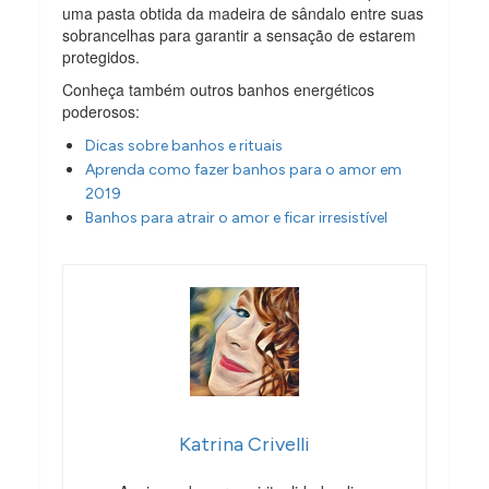
uma pasta obtida da madeira de sândalo entre suas
sobrancelhas para garantir a sensação de estarem
protegidos.
Conheça também outros banhos energéticos
poderosos:
Dicas sobre banhos e rituais
Aprenda como fazer banhos para o amor em
2019
Banhos para atrair o amor e ficar irresistível
Katrina Crivelli