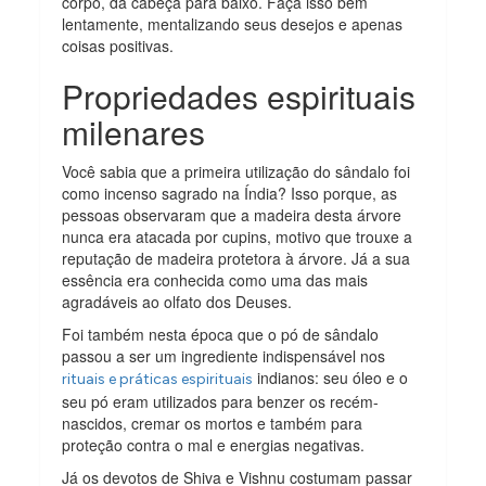
corpo, da cabeça para baixo. Faça isso bem
lentamente, mentalizando seus desejos e apenas
coisas positivas.
Propriedades espirituais
milenares
Você sabia que a primeira utilização do sândalo foi
como incenso sagrado na Índia? Isso porque, as
pessoas observaram que a madeira desta árvore
nunca era atacada por cupins, motivo que trouxe a
reputação de madeira protetora à árvore. Já a sua
essência era conhecida como uma das mais
agradáveis ao olfato dos Deuses.
Foi também nesta época que o pó de sândalo
passou a ser um ingrediente indispensável nos
indianos: seu óleo e o
rituais e práticas espirituais
seu pó eram utilizados para benzer os recém-
nascidos, cremar os mortos e também para
proteção contra o mal e energias negativas.
Já os devotos de Shiva e Vishnu costumam passar