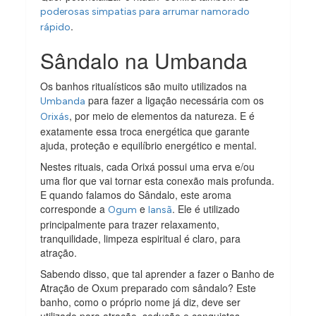
poderosas simpatias para arrumar namorado
.
rápido
Sândalo na Umbanda
Os banhos ritualísticos são muito utilizados na
para fazer a ligação necessária com os
Umbanda
, por meio de elementos da natureza. E é
Orixás
exatamente essa troca energética que garante
ajuda, proteção e equilíbrio energético e mental.
Nestes rituais, cada Orixá possui uma erva e/ou
uma flor que vai tornar esta conexão mais profunda.
E quando falamos do Sândalo, este aroma
corresponde a
e
. Ele é utilizado
Ogum
Iansã
principalmente para trazer relaxamento,
tranquilidade, limpeza espiritual é claro, para
atração.
Sabendo disso, que tal aprender a fazer o Banho de
Atração de Oxum preparado com sândalo? Este
banho, como o próprio nome já diz, deve ser
utilizado para atração, sedução e conquistas