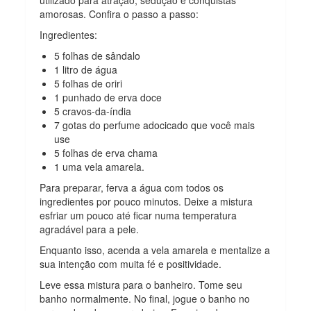
amorosas. Confira o passo a passo:
Ingredientes:
5 folhas de sândalo
1 litro de água
5 folhas de oriri
1 punhado de erva doce
5 cravos-da-índia
7 gotas do perfume adocicado que você mais
use
5 folhas de erva chama
1 uma vela amarela.
Para preparar, ferva a água com todos os
ingredientes por pouco minutos. Deixe a mistura
esfriar um pouco até ficar numa temperatura
agradável para a pele.
Enquanto isso, acenda a vela amarela e mentalize a
sua intenção com muita fé e positividade.
Leve essa mistura para o banheiro. Tome seu
banho normalmente. No final, jogue o banho no