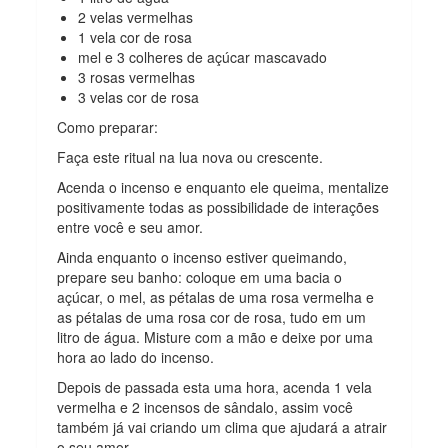
2 velas vermelhas
1 vela cor de rosa
mel e 3 colheres de açúcar mascavado
3 rosas vermelhas
3 velas cor de rosa
Como preparar:
Faça este ritual na lua nova ou crescente.
Acenda o incenso e enquanto ele queima, mentalize
positivamente todas as possibilidade de interações
entre você e seu amor.
Ainda enquanto o incenso estiver queimando,
prepare seu banho: coloque em uma bacia o
açúcar, o mel, as pétalas de uma rosa vermelha e
as pétalas de uma rosa cor de rosa, tudo em um
litro de água. Misture com a mão e deixe por uma
hora ao lado do incenso.
Depois de passada esta uma hora, acenda 1 vela
vermelha e 2 incensos de sândalo, assim você
também já vai criando um clima que ajudará a atrair
o seu amor.