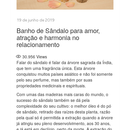
Banho de Sândalo para amor,
atração e harmonia no
relacionamento
30.956
Views
Falar do sândalo é falar da árvore sagrada da Índia,
que tem uma fragrância única. Esta árvore
conquistou muitos países asiático e não foi somente
pelo seu perfume, mas também por suas
propriedades medicinais e espirituais.
Com umas das madeiras mais caras do mundo, o
sucesso do sândalo também se dá pela
complexidade do seu cultivo: o melhor óleo é do pó
de sândalo, retirado das raízes desta planta, razão
pela qual só é permitida a extração quando a árvore
já atingiu seu pleno desenvolvimento, aos 30 anos,
e já está em declínio, perto da morte. A extração do