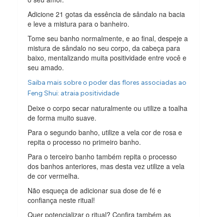
Adicione 21 gotas da essência de sândalo na bacia
e leve a mistura para o banheiro.
Tome seu banho normalmente, e ao final, despeje a
mistura de sândalo no seu corpo, da cabeça para
baixo, mentalizando muita positividade entre você e
seu amado.
Saiba mais sobre o poder das flores associadas ao
Feng Shui: atraia positividade
Deixe o corpo secar naturalmente ou utilize a toalha
de forma muito suave.
Para o segundo banho, utilize a vela cor de rosa e
repita o processo no primeiro banho.
Para o terceiro banho também repita o processo
dos banhos anteriores, mas desta vez utilize a vela
de cor vermelha.
Não esqueça de adicionar sua dose de fé e
confiança neste ritual!
Quer potencializar o ritual? Confira também as